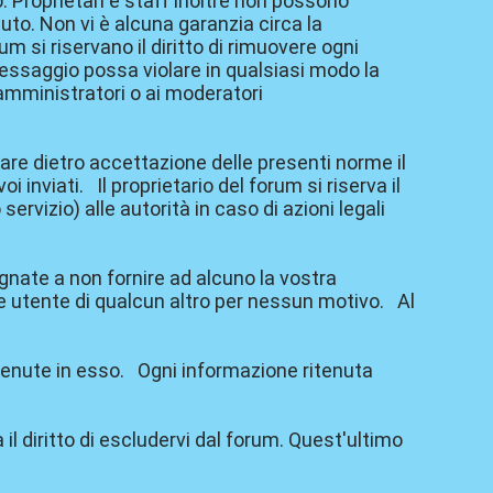
o. Proprietari e staff inoltre non possono
uto. Non vi è alcuna garanzia circa la
um si riservano il diritto di rimuovere ogni
essaggio possa violare in qualsiasi modo la
amministratori o ai moderatori
re dietro accettazione delle presenti norme il
inviati. Il proprietario del forum si riserva il
servizio) alle autorità in caso di azioni legali
gnate a non fornire ad alcuno la vostra
me utente di qualcun altro per nessun motivo. Al
ntenute in esso. Ogni informazione ritenuta
a il diritto di escludervi dal forum. Quest'ultimo