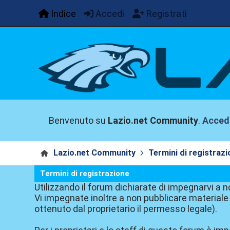
Indice
Accedi
Registrati
Benvenuto su
Lazio.net Community
.
Acced
Lazio.net Community
Termini di registraz
Termini di registrazione
Utilizzando il forum dichiarate di impegnarvi a n
Vi impegnate inoltre a non pubblicare materiale 
ottenuto dal proprietario il permesso legale).