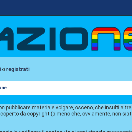
i
o
registrati
.
ione
on pubblicare materiale volgare, osceno, che insulti altre
coperto da copyright (a meno che, ovviamente, non siate 