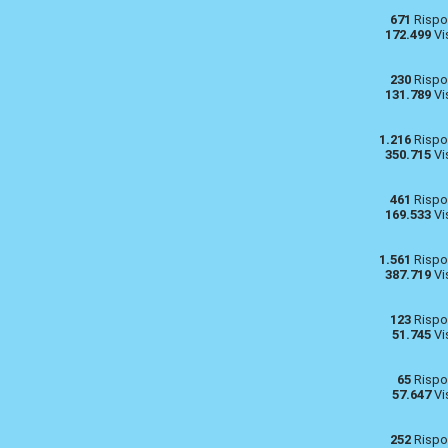
671
Rispo
172.499
Vi
230
Rispo
131.789
Vi
1.216
Rispo
350.715
Vi
461
Rispo
169.533
Vi
1.561
Rispo
387.719
Vi
123
Rispo
51.745
Vi
65
Rispo
57.647
Vi
252
Rispo