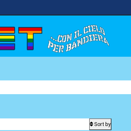
Sort by