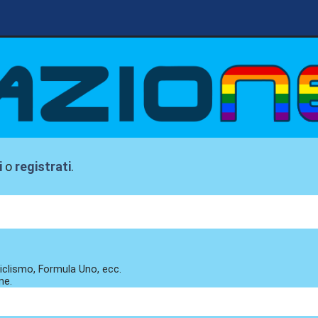
i
o
registrati
.
, ciclismo, Formula Uno, ecc.
ne.