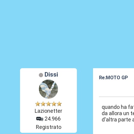
Dissi
Re:MOTO GP
24 Set 2017, 14
quando ha fat
Lazionetter
da allora un 
24.966
d'altra parte 
Registrato