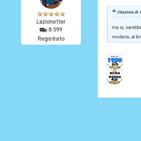
Citazione di:
Lazionetter
ma si, sarebb
8.599
modena, al lim
Registrato