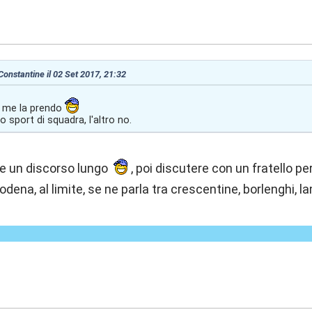
:21
 Constantine il 02 Set 2017, 21:32
e me la prendo
 sport di squadra, l'altro no.
be un discorso lungo
, poi discutere con un fratello p
dena, al limite, se ne parla tra crescentine, borlenghi, 
:09