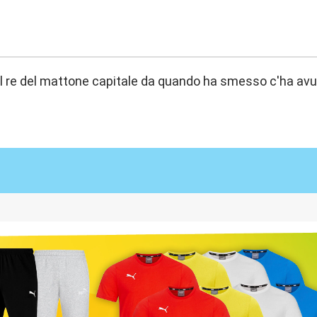
:49
 il re del mattone capitale da quando ha smesso c'ha avut