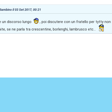
 Bambino il 03 Set 2017, 00:21
e un discorso lungo
, poi discutere con un fratello per tytty no
ite, se ne parla tra crescentine, borlenghi, lambrusco etc...