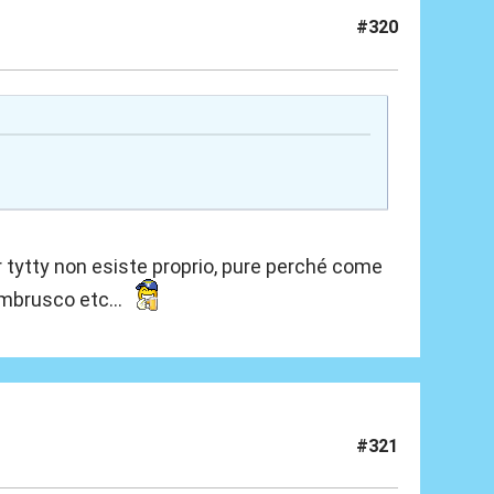
#320
er tytty non esiste proprio, pure perché come
lambrusco etc...
#321