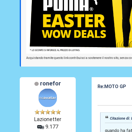
Acquistando tramite questo link contribuisci a sostenere il nostro sito, senza cos
ronefor
Re:MOTO GP
04 Dic 2020, 19
Citazione di: 
Lazionetter
9.177
quando ha fat