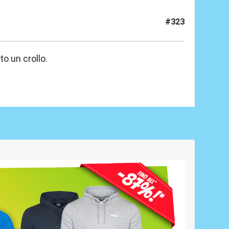
#323
o un crollo.