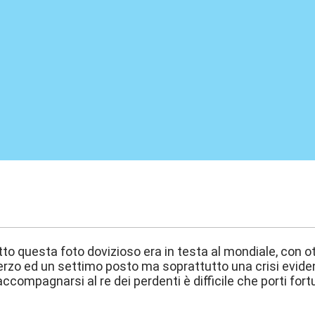
:58
to questa foto dovizioso era in testa al mondiale, con o
terzo ed un settimo posto ma soprattutto una crisi evide
accompagnarsi al re dei perdenti è difficile che porti for