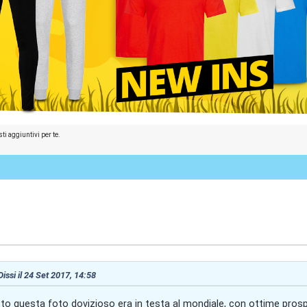
ti aggiuntivi per te.
:45
Dissi il 24 Set 2017, 14:58
to questa foto dovizioso era in testa al mondiale, con ottime prosp