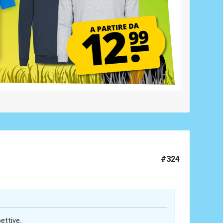
#324
ettive.