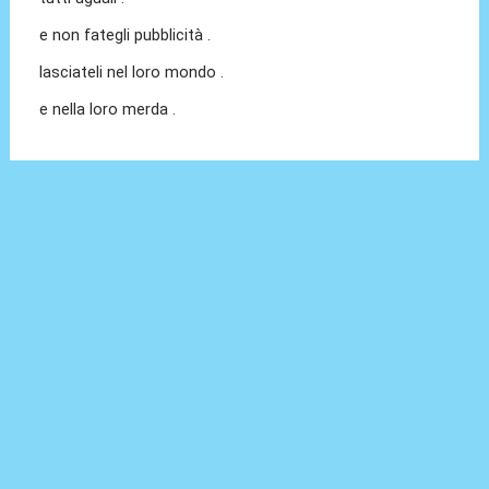
e non fategli pubblicità .
lasciateli nel loro mondo .
e nella loro merda .