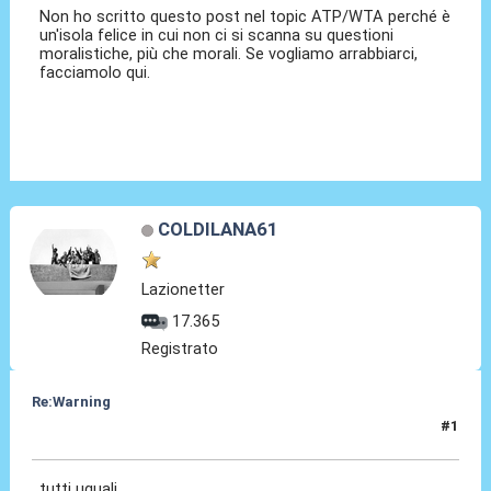
Non ho scritto questo post nel topic ATP/WTA perché è
un'isola felice in cui non ci si scanna su questioni
moralistiche, più che morali. Se vogliamo arrabbiarci,
facciamolo qui.
COLDILANA61
Lazionetter
17.365
Registrato
Re:Warning
#1
16 Lug 2024, 20:06
tutti uguali .