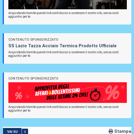
Acquistando tramite questo link contribuisci a sostenere il nostro sito, senza costi
aggiuntivi per te.
CONTENUTO SPONSORIZZATO
SS Lazio Tazza Acciaio Termica Prodotto Ufficiale
Acquistando tramite questo link contribuisci a sostenere il nostro sito, senza costi
aggiuntivi per te.
CONTENUTO SPONSORIZZATO
Acquistando tramite questo link contribuisci a sostenere il nostro sito, senza costi
aggiuntivi per te.
Stampa
1
VAI SU