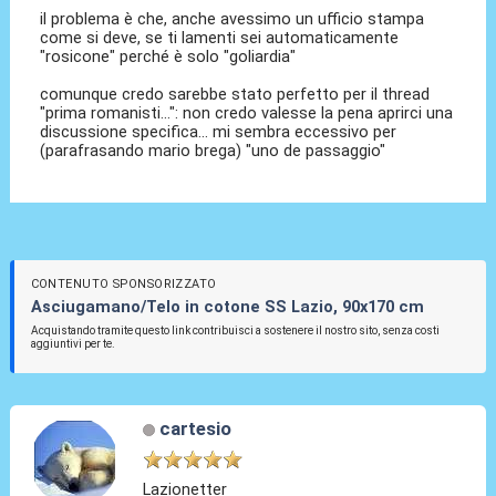
il problema è che, anche avessimo un ufficio stampa
come si deve, se ti lamenti sei automaticamente
"rosicone" perché è solo "goliardia"
comunque credo sarebbe stato perfetto per il thread
"prima romanisti...": non credo valesse la pena aprirci una
discussione specifica... mi sembra eccessivo per
(parafrasando mario brega) "uno de passaggio"
CONTENUTO SPONSORIZZATO
Asciugamano/Telo in cotone SS Lazio, 90x170 cm
Acquistando tramite questo link contribuisci a sostenere il nostro sito, senza costi
aggiuntivi per te.
cartesio
Lazionetter