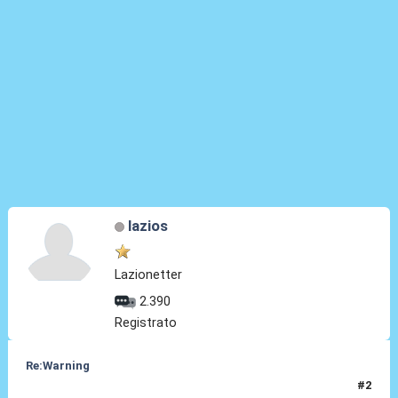
lazios
Lazionetter
2.390
Registrato
Re:Warning
#2
16 Lug 2024, 20:11