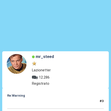
mr_steed
Lazionetter
12.286
Registrato
Re:Warning
#3
16 Lug 2024, 20:14