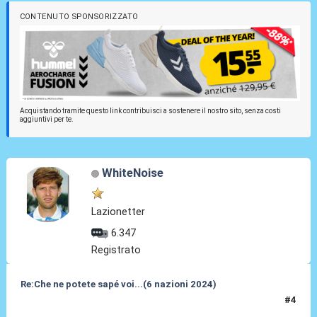
CONTENUTO SPONSORIZZATO
Acquistando tramite questo link contribuisci a sostenere il nostro sito, senza costi
aggiuntivi per te.
WhiteNoise
Lazionetter
6.347
Registrato
Re:Che ne potete sapé voi...(6 nazioni 2024)
#4
01 Feb 2024, 12:56