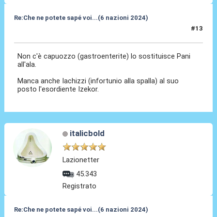
Re:Che ne potete sapé voi...(6 nazioni 2024)
#13
03 Feb 2024, 13:51
Non c'è capuozzo (gastroenterite) lo sostituisce Pani
all'ala.
Manca anche Iachizzi (infortunio alla spalla) al suo
posto l'esordiente Izekor.
italicbold
Lazionetter
45.343
Registrato
Re:Che ne potete sapé voi...(6 nazioni 2024)