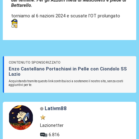
dal termine. Per gli Azzurri meta di Mascioletti e piede di
Bettarello.
torniamo al 6 nazioni 2024 e scusate l'OT prolungato
CONTENUTO SPONSORIZZATO
Enzo Castellano Portachiavi in Pelle con Ciondolo SS
Lazio
Acquistando tramite questo link contribuisci a sostenere il nostro sito, senza costi
aggiuntivi per te.
Lativm88
Lazionetter
6.816