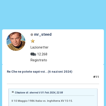
mr_steed
Lazionetter
12.268
Registrato
Re:Che ne potete sapé voi...(6 nazioni 2024)
#11
01 Feb 2024, 22:52
Citazione di: sherred il 01 Feb 2024, 22:08
Il 10 Maggio 1986 Italia vs. Inghilterra XV 15-15.