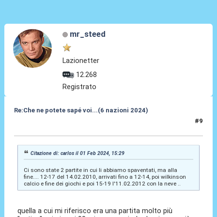
mr_steed
Lazionetter
12.268
Registrato
Re:Che ne potete sapé voi...(6 nazioni 2024)
#9
01 Feb 2024, 20:29
Citazione di: carlos il 01 Feb 2024, 15:29
Ci sono state 2 partite in cui li abbiamo spaventati, ma alla
fine.... 12-17 del 14.02.2010, arrivati fino a 12-14, poi wilkinson
calcio e fine dei giochi e poi 15-19 l'11.02.2012 con la neve ..
quella a cui mi riferisco era una partita molto più