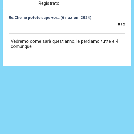
Registrato
Re:Che ne potete sapé voi...(6 nazioni 2024)
#12
03 Feb 2024, 13:35
Vedremo come sarà quest'anno, le perdiamo tutte e 4
comunque.