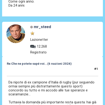
Come ogni anno.
Da 24 anni.
mr_steed
Lazionetter
12.268
Registrato
Re:Che ne potete sapé voi...(6 nazioni 2024)
#1
01 Feb 2024, 12:23
Da nipote di ex campione d'Italia di rugby (pur seguendo
ormai sempre più distrattamente questo sport)
concordo su tutto e mi accodo alle tue speranze e
scaramanzie...
Tuttavia la domanda più importante resta questa: hai già