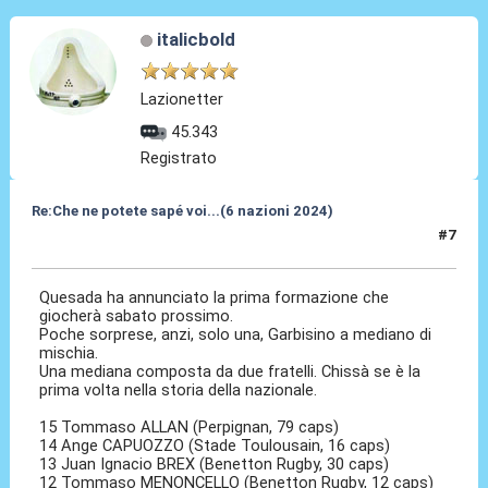
italicbold
Lazionetter
45.343
Registrato
Re:Che ne potete sapé voi...(6 nazioni 2024)
#7
01 Feb 2024, 17:00
Quesada ha annunciato la prima formazione che
giocherà sabato prossimo.
Poche sorprese, anzi, solo una, Garbisino a mediano di
mischia.
Una mediana composta da due fratelli. Chissà se è la
prima volta nella storia della nazionale.
15 Tommaso ALLAN (Perpignan, 79 caps)
14 Ange CAPUOZZO (Stade Toulousain, 16 caps)
13 Juan Ignacio BREX (Benetton Rugby, 30 caps)
12 Tommaso MENONCELLO (Benetton Rugby, 12 caps)