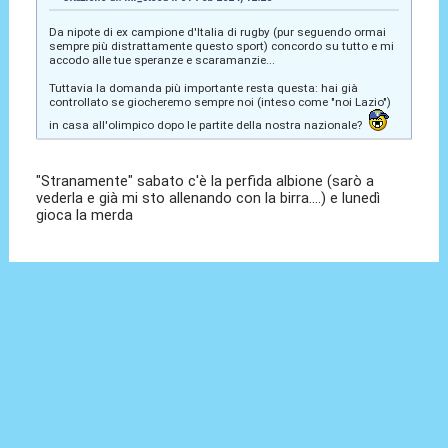
Da nipote di ex campione d'Italia di rugby (pur seguendo ormai
sempre più distrattamente questo sport) concordo su tutto e mi
accodo alle tue speranze e scaramanzie...
Tuttavia la domanda più importante resta questa: hai già
controllato se giocheremo sempre noi (inteso come "noi Lazio")
in casa all'olimpico dopo le partite della nostra nazionale?
"Stranamente" sabato c'è la perfida albione (sarò a
vederla e già mi sto allenando con la birra....) e lunedì
gioca la merda