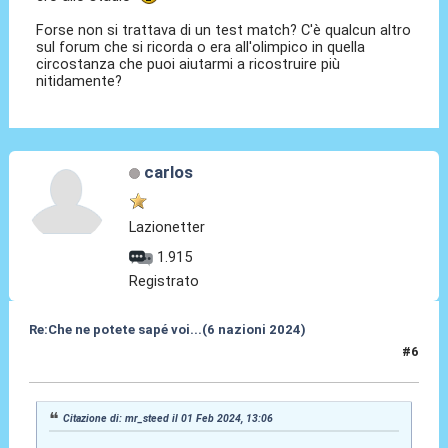
Forse non si trattava di un test match? C'è qualcun altro
sul forum che si ricorda o era all'olimpico in quella
circostanza che puoi aiutarmi a ricostruire più
nitidamente?
carlos
Lazionetter
1.915
Registrato
Re:Che ne potete sapé voi...(6 nazioni 2024)
#6
01 Feb 2024, 15:29
Citazione di: mr_steed il 01 Feb 2024, 13:06