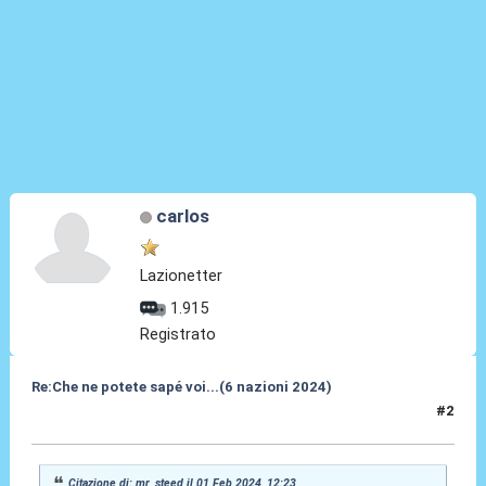
carlos
Lazionetter
1.915
Registrato
Re:Che ne potete sapé voi...(6 nazioni 2024)
#2
01 Feb 2024, 12:31
Citazione di: mr_steed il 01 Feb 2024, 12:23