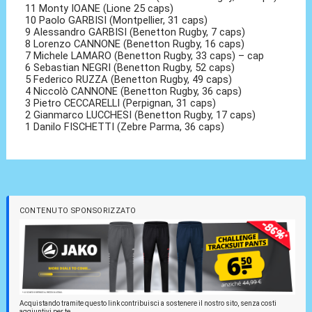
11 Monty IOANE (Lione 25 caps)
10 Paolo GARBISI (Montpellier, 31 caps)
9 Alessandro GARBISI (Benetton Rugby, 7 caps)
8 Lorenzo CANNONE (Benetton Rugby, 16 caps)
7 Michele LAMARO (Benetton Rugby, 33 caps) – cap
6 Sebastian NEGRI (Benetton Rugby, 52 caps)
5 Federico RUZZA (Benetton Rugby, 49 caps)
4 Niccolò CANNONE (Benetton Rugby, 36 caps)
3 Pietro CECCARELLI (Perpignan, 31 caps)
2 Gianmarco LUCCHESI (Benetton Rugby, 17 caps)
1 Danilo FISCHETTI (Zebre Parma, 36 caps)
CONTENUTO SPONSORIZZATO
Acquistando tramite questo link contribuisci a sostenere il nostro sito, senza costi
aggiuntivi per te.