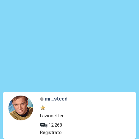
mr_steed
Lazionetter
12.268
Registrato