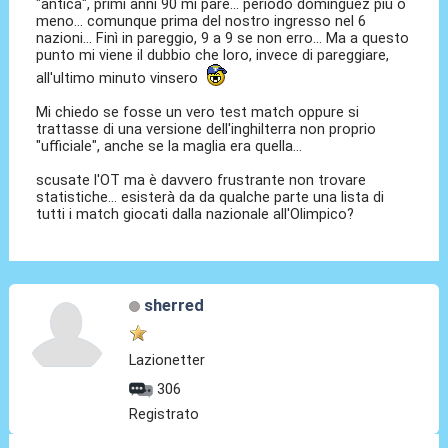
"antica", primi anni 90 mi pare... periodo dominguez più o
meno... comunque prima del nostro ingresso nel 6
nazioni... Finì in pareggio, 9 a 9 se non erro... Ma a questo
punto mi viene il dubbio che loro, invece di pareggiare,
all'ultimo minuto vinsero
Mi chiedo se fosse un vero test match oppure si
trattasse di una versione dell'inghilterra non proprio
"ufficiale", anche se la maglia era quella...
scusate l'OT ma è davvero frustrante non trovare
statistiche... esisterà da da qualche parte una lista di
tutti i match giocati dalla nazionale all'Olimpico?
sherred
Lazionetter
306
Registrato