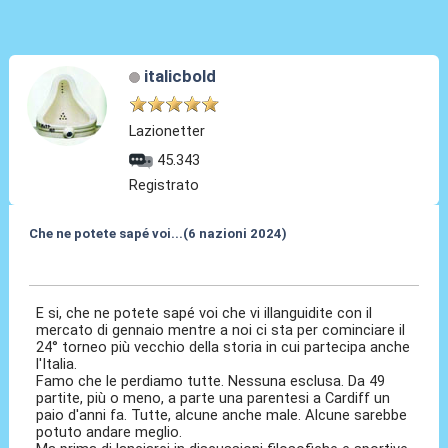
italicbold
Lazionetter
45.343
Registrato
Che ne potete sapé voi...(6 nazioni 2024)
01 Feb 2024, 10:30
E si, che ne potete sapé voi che vi illanguidite con il
mercato di gennaio mentre a noi ci sta per cominciare il
24° torneo più vecchio della storia in cui partecipa anche
l'Italia.
Famo che le perdiamo tutte. Nessuna esclusa. Da 49
partite, più o meno, a parte una parentesi a Cardiff un
paio d'anni fa. Tutte, alcune anche male. Alcune sarebbe
potuto andare meglio.