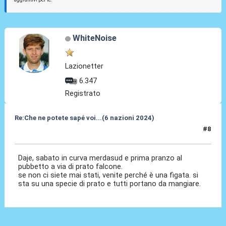
WhiteNoise
Lazionetter
6.347
Registrato
Re:Che ne potete sapé voi...(6 nazioni 2024)
#8
01 Feb 2024, 17:41
Daje, sabato in curva merdasud e prima pranzo al
pubbetto a via di prato falcone.
se non ci siete mai stati, venite perché è una figata. si
sta su una specie di prato e tutti portano da mangiare.