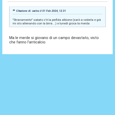
Citazione di: carlos il 01 Feb 2024, 12:31
"Stranamente" sabato c'è la perfida albione (sarò a vederla e già
mi sto allenando con la birra....) e lunedì gioca la merda
Ma le merde si giovano di un campo devastato, visto
che fanno l'anticalcio.