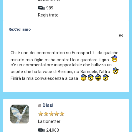
989
Registrato
Re:Ciclismo
#9
23 Mag 2023, 13:04
Chi è uno dei commentatori su Eurosport ? ..da qualche
minuto mio figlio mi ha costretto a guardare il giro
c'è un commentatore insopportabile che bullizza un
ospite che ha la voce di Bersani, no Samuele, l'altro
Finirà la mia convalescenza a casa
Dissi
Lazionetter
24.963