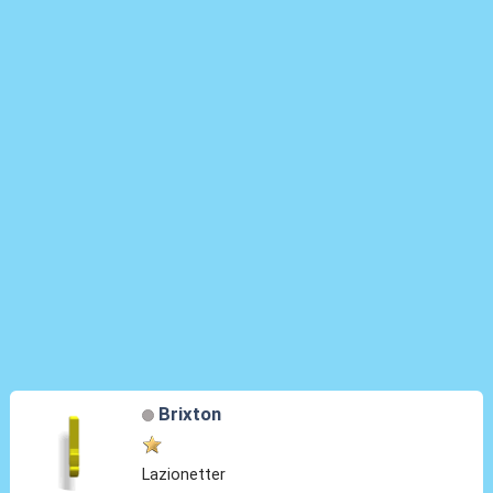
Brixton
Lazionetter