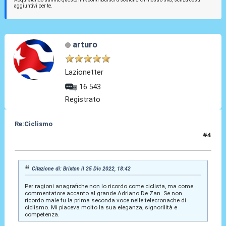
aggiuntivi per te.
arturo
Lazionetter
16.543
Registrato
Re:Ciclismo
#4
25 Dic 2022, 23:30
Citazione di: Brixton il 25 Dic 2022, 18:42
Per ragioni anagrafiche non lo ricordo come ciclista, ma come
commentatore accanto al grande Adriano De Zan. Se non
ricordo male fu la prima seconda voce nelle telecronache di
ciclismo. Mi piaceva molto la sua eleganza, signorilità e
competenza.