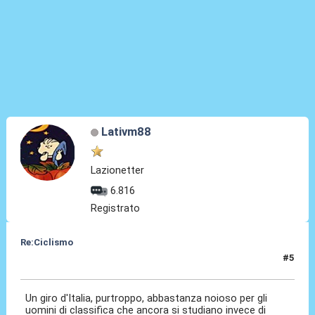
Lativm88
Lazionetter
6.816
Registrato
Re:Ciclismo
#5
21 Mag 2023, 17:42
Un giro d'Italia, purtroppo, abbastanza noioso per gli
uomini di classifica che ancora si studiano invece di