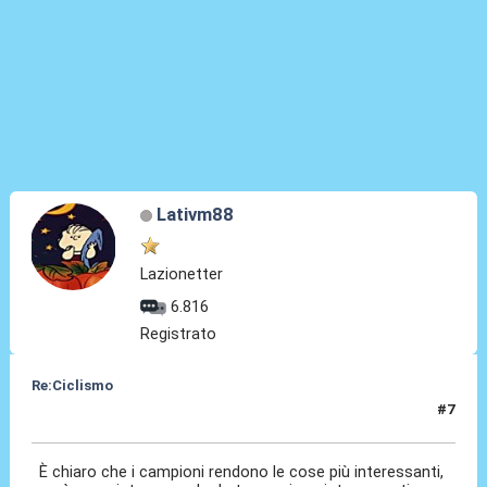
Lativm88
Lazionetter
6.816
Registrato
Re:Ciclismo
#7
22 Mag 2023, 17:04
È chiaro che i campioni rendono le cose più interessanti,