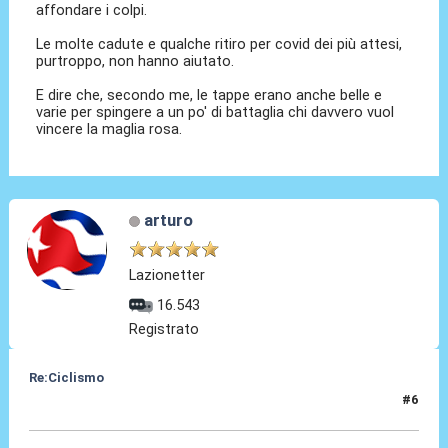
affondare i colpi.
Le molte cadute e qualche ritiro per covid dei più attesi,
purtroppo, non hanno aiutato.
E dire che, secondo me, le tappe erano anche belle e
varie per spingere a un po' di battaglia chi davvero vuol
vincere la maglia rosa.
arturo
Lazionetter
16.543
Registrato
Re:Ciclismo
#6
22 Mag 2023, 00:48