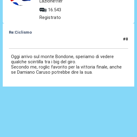
Lazionetter
16.543
Registrato
Re:Ciclismo
#8
23 Mag 2023, 09:13
Oggi arrivo sul monte Bondone, speriamo di vedere
qualche scintilla tra i big del giro.
Secondo me, roglic favorito per la vittoria finale, anche
se Damiano Caruso potrebbe dire la sua.