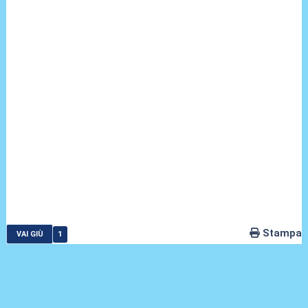
Stampa
1
VAI GIÙ