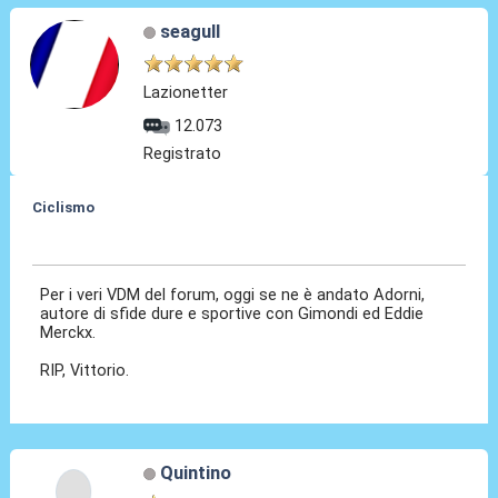
seagull
Lazionetter
12.073
Registrato
Ciclismo
24 Dic 2022, 16:07
Per i veri VDM del forum, oggi se ne è andato Adorni,
autore di sfide dure e sportive con Gimondi ed Eddie
Merckx.
RIP, Vittorio.
Quintino