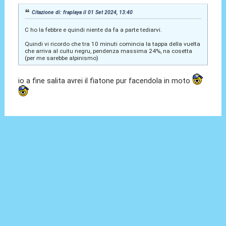
Citazione di: fraplaya il 01 Set 2024, 13:40
C ho la febbre e quindi niente da fa a parte tediarvi.
Quindi vi ricordo che tra 10 minuti comincia la tappa della vuelta
che arriva al cuitu negru, pendenza massima 24%, na cosetta
(per me sarebbe alpinismo)
io a fine salita avrei il fiatone pur facendola in moto