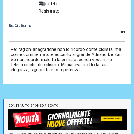
5.147
Registrato
Re:Ciclismo
#3
25 Dic 2022, 18:42
Per ragioni anagrafiche non lo ricordo come ciclista, ma
come commentatore accanto al grande Adriano De Zan.
Se non ricordo male fu la prima seconda voce nelle
telecronache di ciclismo. Mi piaceva molto la sua
eleganza, signorilità e competenza.
CONTENUTO SPONSORIZZATO
Acquistando tramite questo link contribuisci a sostenere il nostro sito, senza costi