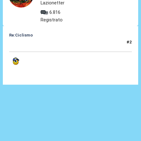
Lazionetter
6.816
Registrato
Re:Ciclismo
#2
25 Dic 2022, 18:25