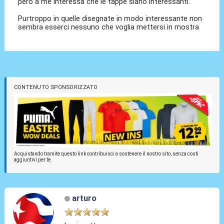
però a me interessa che le tappe siano interessanti.
Purtroppo in quelle disegnate in modo interessante non
sembra esserci nessuno che voglia mettersi in mostra
CONTENUTO SPONSORIZZATO
Acquistando tramite questo link contribuisci a sostenere il nostro sito, senza costi
aggiuntivi per te.
arturo