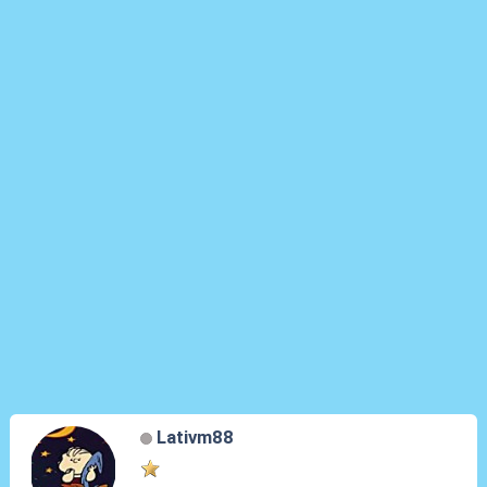
Lativm88