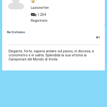
Lazionetter
1.204
Registrato
Re:Ciclismo
#1
24 Dic 2022, 17:53
Elegante, forte, sapeva andare sul passo, in discesa, a
cronometro e in salita. Splendida la sua vittoria ai
Campionati del Mondo di Imola.