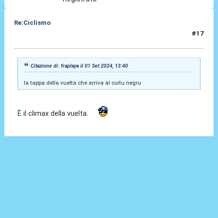
Re:Ciclismo
#17
15 Ott 2024, 15:03
Citazione di: fraplaya il 01 Set 2024, 13:40
la tappa della vuelta che arriva al cuitu negru
È il climax della vuelta.