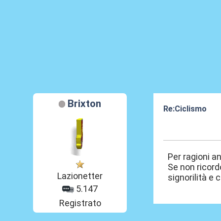
Brixton
Re:Ciclismo
25 Dic 2022, 18
Per ragioni 
Se non ricord
Lazionetter
signorilità e
5.147
Registrato