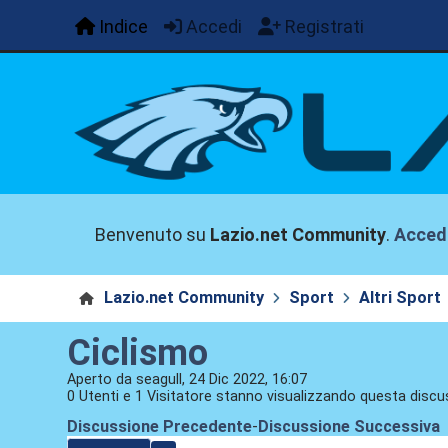
Indice
Accedi
Registrati
Benvenuto su
Lazio.net Community
.
Acced
Lazio.net Community
Sport
Altri Sport
Ciclismo
Aperto da seagull, 24 Dic 2022, 16:07
0 Utenti e 1 Visitatore stanno visualizzando questa discu
Discussione Precedente
-
Discussione Successiva