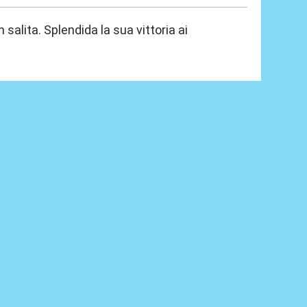
salita. Splendida la sua vittoria ai