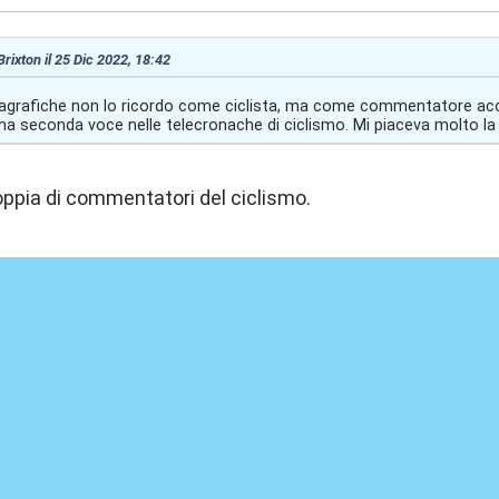
Brixton il 25 Dic 2022, 18:42
nagrafiche non lo ricordo come ciclista, ma come commentatore acc
ima seconda voce nelle telecronache di ciclismo. Mi piaceva molto la
oppia di commentatori del ciclismo.