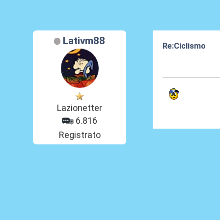
Lativm88
Re:Ciclismo
25 Dic 2022, 18
Lazionetter
6.816
Registrato