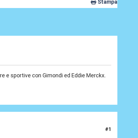
Stampa
dure e sportive con Gimondi ed Eddie Merckx.
#1