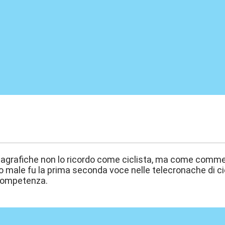
:42
anagrafiche non lo ricordo come ciclista, ma come comm
o male fu la prima seconda voce nelle telecronache di ci
 competenza.