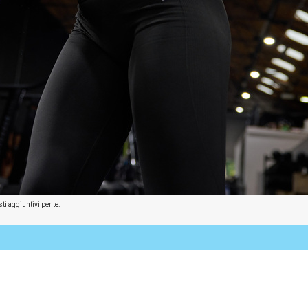
ti aggiuntivi per te.
:30