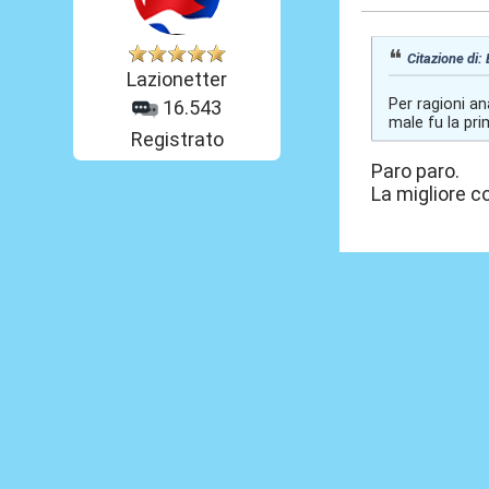
Citazione di: 
Lazionetter
Per ragioni a
16.543
male fu la pr
Registrato
Paro paro.
La migliore c