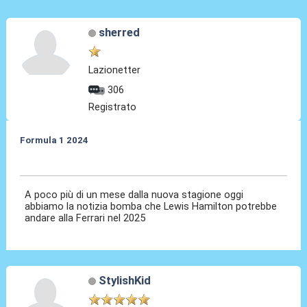
sherred
Lazionetter
306
Registrato
Formula 1 2024
01 Feb 2024, 15:04
A poco più di un mese dalla nuova stagione oggi
abbiamo la notizia bomba che Lewis Hamilton potrebbe
andare alla Ferrari nel 2025
StylishKid