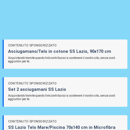
CONTENUTO SPONSORIZZATO
Asciugamano/Telo in cotone SS Lazio, 90x170 cm
Acquistando tramite questo link contribuisci a sostenere il nostro sito, senza costi
aggiuntivi per te.
CONTENUTO SPONSORIZZATO
Set 2 asciugamani SS Lazio
Acquistando tramite questo link contribuisci a sostenere il nostro sito, senza costi
aggiuntivi per te.
CONTENUTO SPONSORIZZATO
SS Lazio Telo Mare/Piscina 70x140 cm in Microfibra