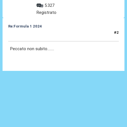
5.327
Registrato
Re:Formula 1 2024
#2
01 Feb 2024, 19:23
Peccato non subito........