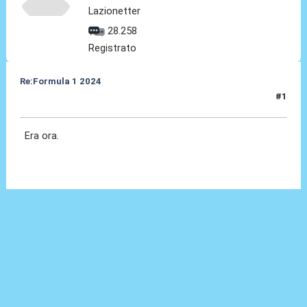
Lazionetter
28.258
Registrato
Re:Formula 1 2024
#1
01 Feb 2024, 16:24
Era ora.