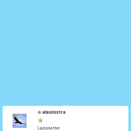
alasinistra
Lazionetter