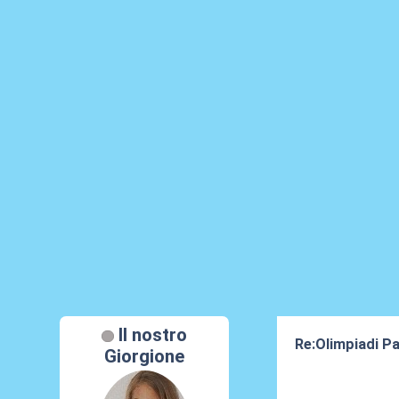
Il nostro
Re:Olimpiadi Pa
Giorgione
12 Ago 2024, 1