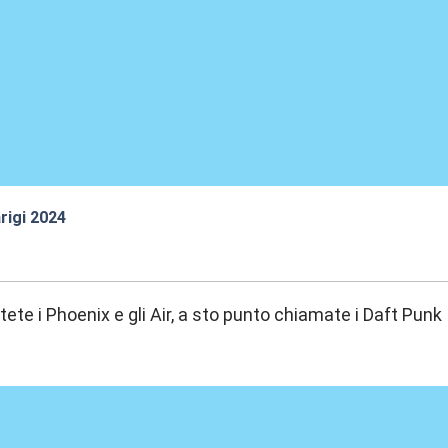
rigi 2024
0:59
tete i Phoenix e gli Air, a sto punto chiamate i Daft Punk