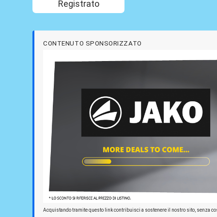
Registrato
CONTENUTO SPONSORIZZATO
Acquistando tramite questo link contribuisci a sostenere il nostro sito, senza cos