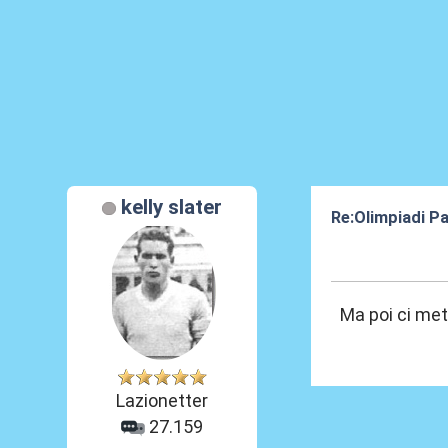
kelly slater
Re:Olimpiadi Pa
12 Ago 2024, 1
Ma poi ci met
Lazionetter
27.159