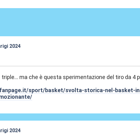
rigi 2024
1:47
i triple... ma che è questa sperimentazione del tiro da 4
fanpage.it/sport/basket/svolta-storica-nel-basket-int
emozionante/
rigi 2024