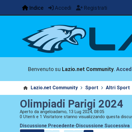
Indice
Accedi
Registrati
Benvenuto su
Lazio.net Community
.
Acced
Lazio.net Community
Sport
Altri Sport
Olimpiadi Parigi 2024
Aperto da angeloadamo, 13 Lug 2024, 08:05
0 Utenti e 1 Visitatore stanno visualizzando questa discu
Discussione Precedente
-
Discussione Successiva