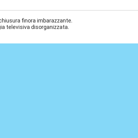
2:12
chiusura finora imbarazzante.
ia televisiva disorganizzata.