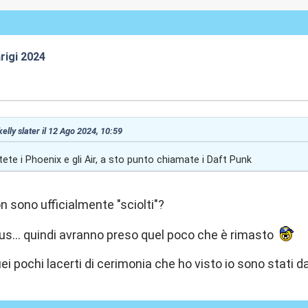
rigi 2024
3:19
kelly slater il 12 Ago 2024, 10:59
ete i Phoenix e gli Air, a sto punto chiamate i Daft Punk
on sono ufficialmente "sciolti"?
ius... quindi avranno preso quel poco che è rimasto
 pochi lacerti di cerimonia che ho visto io sono stati dav