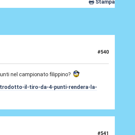
Stampa
#540
 punti nel campionato filippino?
rodotto-il-tiro-da-4-punti-rendera-la-
#541