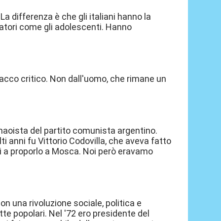
La differenza è che gli italiani hanno la
atori come gli adolescenti. Hanno
acco critico. Non dall'uomo, che rimane un
 maoista del partito comunista argentino.
lti anni fu Vittorio Codovilla, che aveva fatto
tti a proporlo a Mosca. Noi però eravamo
on una rivoluzione sociale, politica e
lotte popolari. Nel '72 ero presidente del