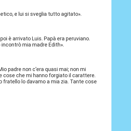
letico, e lui si sveglia tutto agitato».
 poi è arrivato Luis. Papà era peruviano.
lo incontrò mia madre Edith».
 Mio padre non c'era quasi mai; non mi
 cose che mi hanno forgiato il carattere.
io fratello lo davamo a mia zia. Tante cose