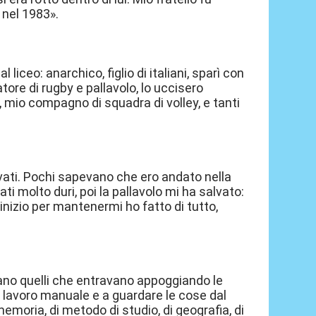
 nel 1983».
liceo: anarchico, figlio di italiani, sparì con
tore di rugby e pallavolo, lo uccisero
i, mio compagno di squadra di volley, e tanti
rvati. Pochi sapevano che ero andato nella
ti molto duri, poi la pallavolo mi ha salvato:
inizio per mantenermi ho fatto di tutto,
ivano quelli che entravano appoggiando le
il lavoro manuale e a guardare le cose dal
 memoria, di metodo di studio, di geografia, di