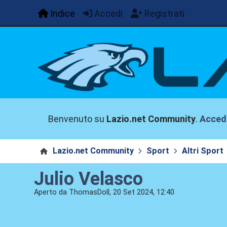
Indice
Accedi
Registrati
Benvenuto su
Lazio.net Community
.
Acced
Lazio.net Community
Sport
Altri Sport
Julio Velasco
Aperto da ThomasDoll, 20 Set 2024, 12:40