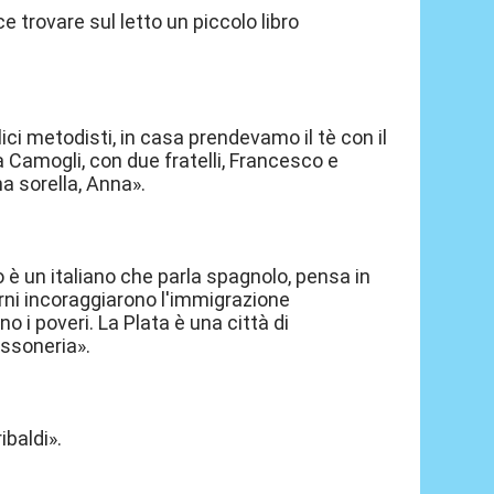
e trovare sul letto un piccolo libro
ci metodisti, in casa prendevamo il tè con il
a Camogli, con due fratelli, Francesco e
na sorella, Anna».
o è un italiano che parla spagnolo, pensa in
erni incoraggiarono l'immigrazione
 i poveri. La Plata è una città di
assoneria».
ibaldi».