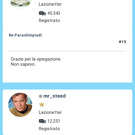
Lazionetter
45.343
Registrato
Re:Paraolimpiadi
#15
04 Set 2024, 10:01
Grazie per la spiegazione.
Non sapevo.
mr_steed
Lazionetter
12.251
Registrato