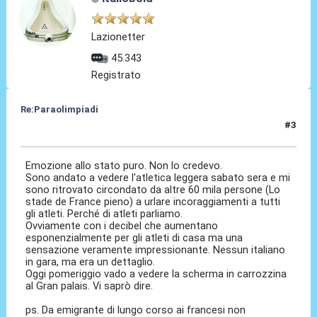
Lazionetter
45.343
Registrato
Re:Paraolimpiadi
#3
03 Set 2024, 09:39
Emozione allo stato puro. Non lo credevo.
Sono andato a vedere l'atletica leggera sabato sera e mi
sono ritrovato circondato da altre 60 mila persone (Lo
stade de France pieno) a urlare incoraggiamenti a tutti
gli atleti. Perché di atleti parliamo.
Ovviamente con i decibel che aumentano
esponenzialmente per gli atleti di casa ma una
sensazione veramente impressionante. Nessun italiano
in gara, ma era un dettaglio.
Oggi pomeriggio vado a vedere la scherma in carrozzina
al Gran palais. Vi saprò dire.
ps. Da emigrante di lungo corso ai francesi non