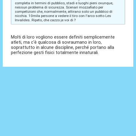
completa in termini di pubblico, stadi e luoghi pieni ovunque,
nessun problema di sicurezza. Scenari mozzafiato per
competizioni che, normalmente, attirano solo un pubblico di
nicchia. 10mila persone a vedere il tiro con l'arco sotto Les
Invalides. Ripeto, che cazzo je voi di ?
Molti di loro vogliono essere definiti semplicemente
atleti, ma c'è qualcosa di sovraumano in loro,
soprattutto in alcune discipline, perché portano alla
perfezione gesti fisici totalmente innaturali.