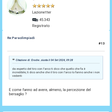
Lazionetter
45.343
Registrato
Re:Paraolimpiadi
#13
04 Set 2024, 09:32
Citazione di: Eroche..siusta il 04 Set 2024, 09:28
da esperto del tiro con l'arco ti dico che quello che fa è
incredibile, ti dico anche che il tiro con l'arco lo fanno anche i non
vedenti
E come fanno ad avere, almeno, la percezione del
bersaglio ?