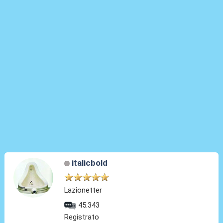
italicbold
Lazionetter
45.343
Registrato