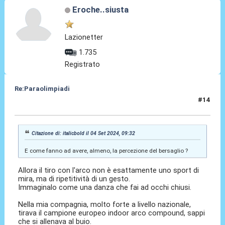
Eroche..siusta
Lazionetter
1.735
Registrato
Re:Paraolimpiadi
#14
04 Set 2024, 09:39
Citazione di: italicbold il 04 Set 2024, 09:32
E come fanno ad avere, almeno, la percezione del bersaglio ?
Allora il tiro con l'arco non è esattamente uno sport di
mira, ma di ripetitività di un gesto.
Immaginalo come una danza che fai ad occhi chiusi.
Nella mia compagnia, molto forte a livello nazionale,
tirava il campione europeo indoor arco compound, sappi
che si allenava al buio.