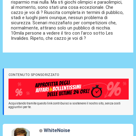
risparmio mai nulla. Ma sti giochi olimpici e paraolimpici,
al momento, sono stati una cosa eccezionale. Che
cazzo je voi di ? Riuscita completa in termini di pubblico,
stadi e luoghi pieni ovunque, nessun problema di
sicurezza. Scenari mozzafiato per competizioni che,
normalmente, attirano solo un pubblico di nicchia.
10mila persone a vedere il tiro con l'arco sotto Les
Invalides. Ripeto, che cazzo je voi di ?
CONTENUTO SPONSORIZZATO
Acquistando tramite questo link contribuisci a sostenere il nostro sito, senza costi
aggiuntivi per te.
WhiteNoise