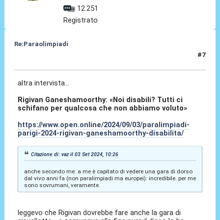
12.251
Registrato
Re:Paraolimpiadi
#7
03 Set 2024, 10:31
altra intervista...
Rigivan Ganeshamoorthy: «Noi disabili? Tutti ci
schifano per qualcosa che non abbiamo voluto»
https://www.open.online/2024/09/03/paralimpiadi-
parigi-2024-rigivan-ganeshamoorthy-disabilita/
Citazione di: vaz il 03 Set 2024, 10:26
anche secondo me. a me è capitato di vedere una gara di dorso
dal vivo anni fa (non paralimpiadi ma europei): incredibile. per me
sono sovrumani, veramente.
leggevo che Rigivan dovrebbe fare anche la gara di