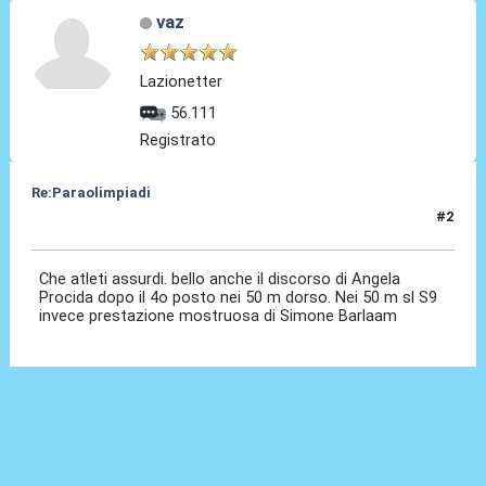
vaz
Lazionetter
56.111
Registrato
Re:Paraolimpiadi
#2
03 Set 2024, 08:16
Che atleti assurdi. bello anche il discorso di Angela
Procida dopo il 4o posto nei 50 m dorso. Nei 50 m sl S9
invece prestazione mostruosa di Simone Barlaam