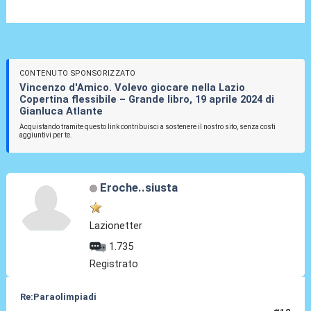
CONTENUTO SPONSORIZZATO
Vincenzo d'Amico. Volevo giocare nella Lazio
Copertina flessibile – Grande libro, 19 aprile 2024 di
Gianluca Atlante
Acquistando tramite questo link contribuisci a sostenere il nostro sito, senza costi
aggiuntivi per te.
Eroche..siusta
Lazionetter
1.735
Registrato
Re:Paraolimpiadi