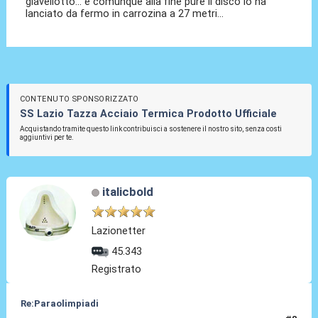
giavellotto... e comunque alla fine pure il disco lo ha
lanciato da fermo in carrozina a 27 metri...
CONTENUTO SPONSORIZZATO
SS Lazio Tazza Acciaio Termica Prodotto Ufficiale
Acquistando tramite questo link contribuisci a sostenere il nostro sito, senza costi
aggiuntivi per te.
italicbold
Lazionetter
45.343
Registrato
Re:Paraolimpiadi