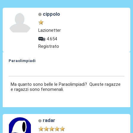
cippolo
Lazionetter
4.654
Registrato
Paraolimpiadi
02 Set 2024, 20:00
Ma quanto sono belle le Paraolimpiadi? Queste ragazze
e ragazzi sono fenomenali.
radar