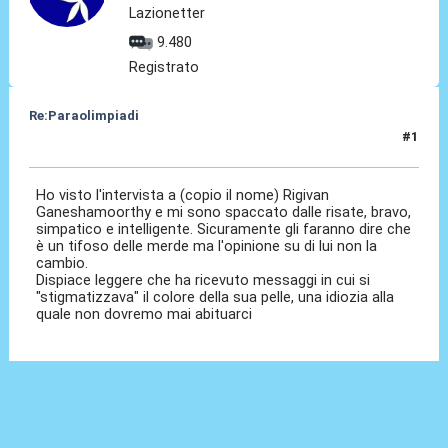
Lazionetter
9.480
Registrato
Re:Paraolimpiadi
#1
02 Set 2024, 20:26
Ho visto l'intervista a (copio il nome) Rigivan
Ganeshamoorthy e mi sono spaccato dalle risate, bravo,
simpatico e intelligente. Sicuramente gli faranno dire che
è un tifoso delle merde ma l'opinione su di lui non la
cambio.
Dispiace leggere che ha ricevuto messaggi in cui si
"stigmatizzava" il colore della sua pelle, una idiozia alla
quale non dovremo mai abituarci