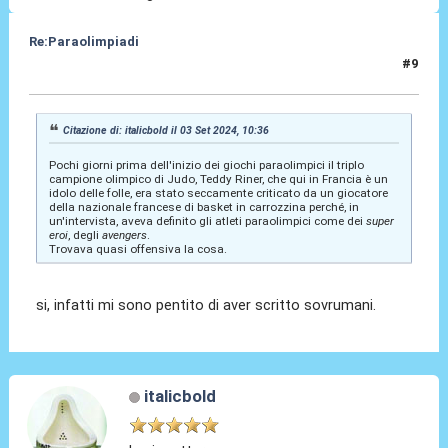
Re:Paraolimpiadi
#9
03 Set 2024, 10:36
Citazione di: italicbold il 03 Set 2024, 10:36
Pochi giorni prima dell'inizio dei giochi paraolimpici il triplo
campione olimpico di Judo, Teddy Riner, che qui in Francia è un
idolo delle folle, era stato seccamente criticato da un giocatore
della nazionale francese di basket in carrozzina perché, in
un'intervista, aveva definito gli atleti paraolimpici come dei
super
eroi
, degli
avengers
.
Trovava quasi offensiva la cosa.
si, infatti mi sono pentito di aver scritto sovrumani.
italicbold