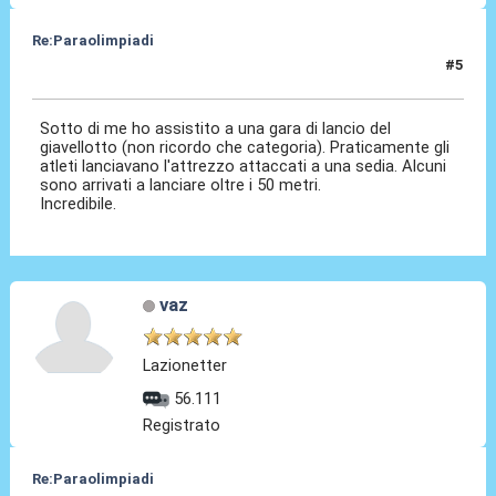
Re:Paraolimpiadi
#5
03 Set 2024, 10:20
Sotto di me ho assistito a una gara di lancio del
giavellotto (non ricordo che categoria). Praticamente gli
atleti lanciavano l'attrezzo attaccati a una sedia. Alcuni
sono arrivati a lanciare oltre i 50 metri.
Incredibile.
vaz
Lazionetter
56.111
Registrato
Re:Paraolimpiadi