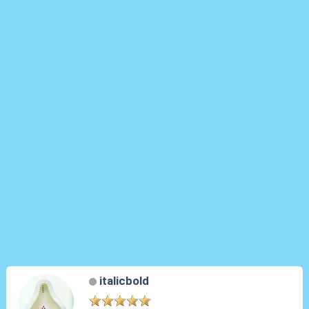
italicbold