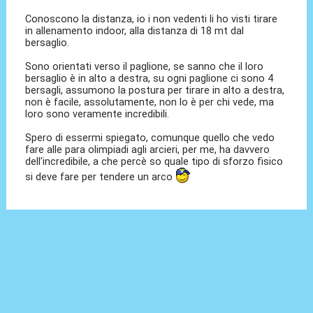
Conoscono la distanza, io i non vedenti li ho visti tirare
in allenamento indoor, alla distanza di 18 mt dal
bersaglio.
Sono orientati verso il paglione, se sanno che il loro
bersaglio è in alto a destra, su ogni paglione ci sono 4
bersagli, assumono la postura per tirare in alto a destra,
non è facile, assolutamente, non lo è per chi vede, ma
loro sono veramente incredibili.
Spero di essermi spiegato, comunque quello che vedo
fare alle para olimpiadi agli arcieri, per me, ha davvero
dell'incredibile, a che percè so quale tipo di sforzo fisico
si deve fare per tendere un arco