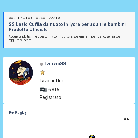
CONTENUTO SPONSORIZZATO
SS Lazio Cuffia da nuoto in lycra per adulti e bambini
Prodotto Ufficiale
Acquistando tramite questo link contribuisci a sostenere il nostro sito, senza costi
aggiuntivi per te.
Lativm88
Lazionetter
6.816
Registrato
Re:Rugby
#4
04 Feb 2022, 11:47