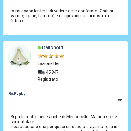
Io mi accontenterei di vedere delle conferme (Garbisi,
Varney, Ioane, Lamaro) e dei giovani su cui costruire il
futuro.
italicbold
Lazionetter
45.347
Registrato
Re:Rugby
#6
04 Feb 2022, 14:55
Si parla molto bene anche di Menoncello. Ma non so se
sarà titolare.
Il paradosso é che per quasi un secolo eravamo forti in