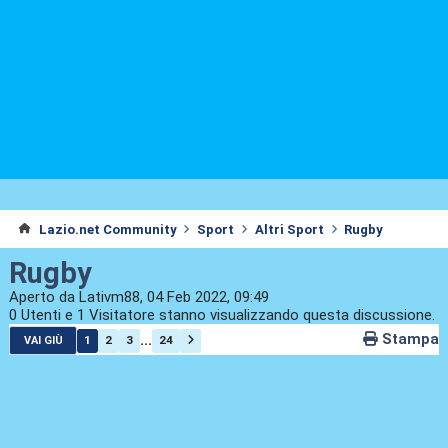
Lazio.net Community
Sport
Altri Sport
Rugby
Rugby
Aperto da Lativm88, 04 Feb 2022, 09:49
0 Utenti e 1 Visitatore stanno visualizzando questa discussione.
Stampa
...
1
2
3
24
VAI GIÙ