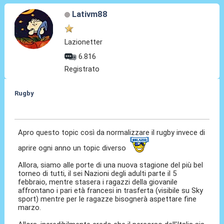
Lativm88
Lazionetter
6.816
Registrato
Rugby
04 Feb 2022, 09:49
Apro questo topic così da normalizzare il rugby invece di
aprire ogni anno un topic diverso
Allora, siamo alle porte di una nuova stagione del più bel
torneo di tutti, il sei Nazioni degli adulti parte il 5
febbraio, mentre stasera i ragazzi della giovanile
affrontano i pari età francesi in trasferta (visibile su Sky
sport) mentre per le ragazze bisognerà aspettare fine
marzo.