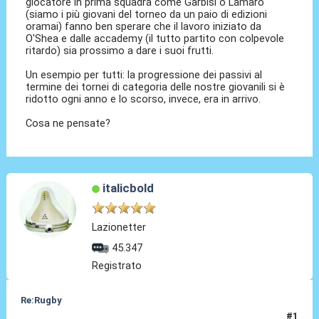
giocatore in prima squadra come Garbisi o Lamaro
(siamo i più giovani del torneo da un paio di edizioni
oramai) fanno ben sperare che il lavoro iniziato da
O'Shea e dalle accademy (il tutto partito con colpevole
ritardo) sia prossimo a dare i suoi frutti.
Un esempio per tutti: la progressione dei passivi al
termine dei tornei di categoria delle nostre giovanili si è
ridotto ogni anno e lo scorso, invece, era in arrivo.
Cosa ne pensate?
italicbold
Lazionetter
45.347
Registrato
Re:Rugby
#1