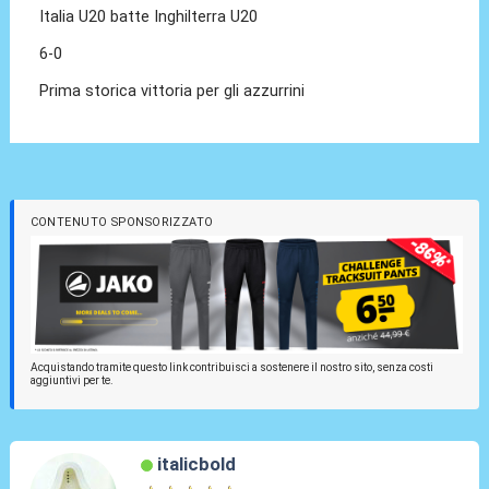
Italia U20 batte Inghilterra U20
6-0
Prima storica vittoria per gli azzurrini
CONTENUTO SPONSORIZZATO
Acquistando tramite questo link contribuisci a sostenere il nostro sito, senza costi
aggiuntivi per te.
italicbold