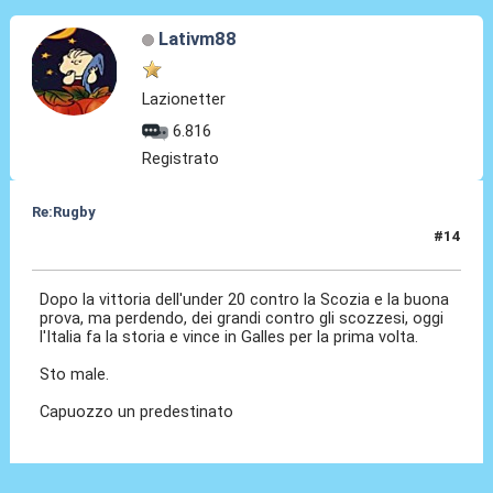
Lativm88
Lazionetter
6.816
Registrato
Re:Rugby
#14
19 Mar 2022, 17:18
Dopo la vittoria dell'under 20 contro la Scozia e la buona
prova, ma perdendo, dei grandi contro gli scozzesi, oggi
l'Italia fa la storia e vince in Galles per la prima volta.
Sto male.
Capuozzo un predestinato