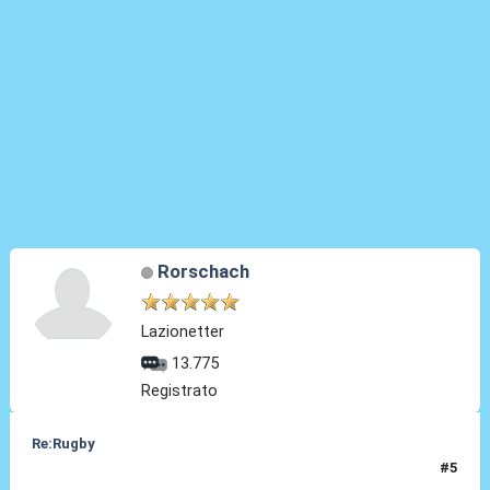
Rorschach
Lazionetter
13.775
Registrato
Re:Rugby
#5
04 Feb 2022, 14:48