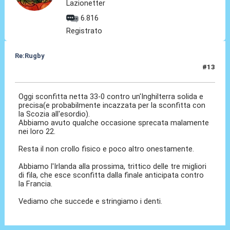
Lazionetter
6.816
Registrato
Re:Rugby
#13
13 Feb 2022, 20:48
Oggi sconfitta netta 33-0 contro un'Inghilterra solida e
precisa(e probabilmente incazzata per la sconfitta con
la Scozia all'esordio).
Abbiamo avuto qualche occasione sprecata malamente
nei loro 22.
Resta il non crollo fisico e poco altro onestamente.
Abbiamo l'Irlanda alla prossima, trittico delle tre migliori
di fila, che esce sconfitta dalla finale anticipata contro
la Francia.
Vediamo che succede e stringiamo i denti.