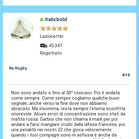
italicbold
Lazionetter
45.347
Registrato
Re:Rugby
#10
06 Feb 2022, 19:24
Non sono andato e fino al 50° rosicavo. Poi é andata
come sempre. Come sempre cogliamo qualche buon
segnale, anche verso la fine dove non abbiamo
sbracato. Ma insomma, resta sempre l'eterna sconfitta
onorevole. Alcuni errori di concentrazione sono stati da
matita rossa. Garbisi che non chiama il mark per poi
andare a farsi mangiare crudo dalla difesa francese, poi
una penalità nei nostri 22 che gioca velocemente
quando i tuoi compagni sono in asfissia é anche da