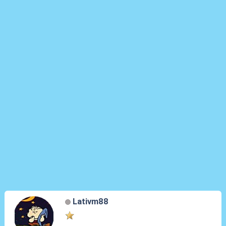
Lativm88