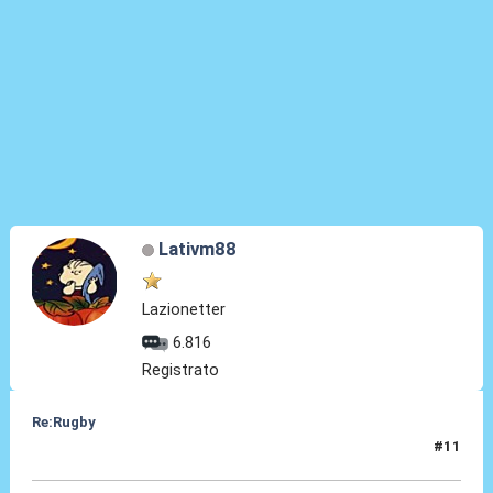
Lativm88
Lazionetter
6.816
Registrato
Re:Rugby
#11
11 Feb 2022, 22:00