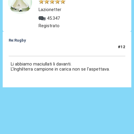
Lazionetter
45.347
Registrato
Re:Rugby
#12
12 Feb 2022, 00:42
Li abbiamo maciullati li davanti.
L'Inghilterra campione in carica non se l'aspettava.