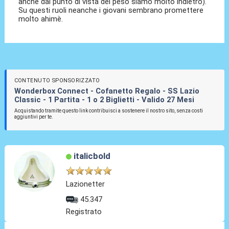
anche dal punto di vista del peso siamo molto indietro).
Su questi ruoli neanche i giovani sembrano promettere
molto ahimè.
CONTENUTO SPONSORIZZATO
Wonderbox Connect - Cofanetto Regalo - SS Lazio
Classic - 1 Partita - 1 o 2 Biglietti - Valido 27 Mesi
Acquistando tramite questo link contribuisci a sostenere il nostro sito, senza costi
aggiuntivi per te.
italicbold
Lazionetter
45.347
Registrato