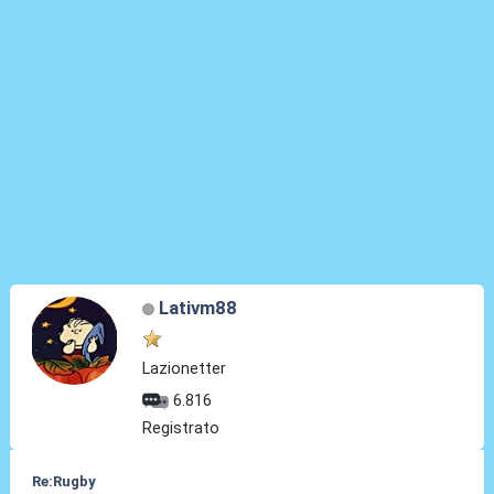
Lativm88
Lazionetter
6.816
Registrato
Re:Rugby