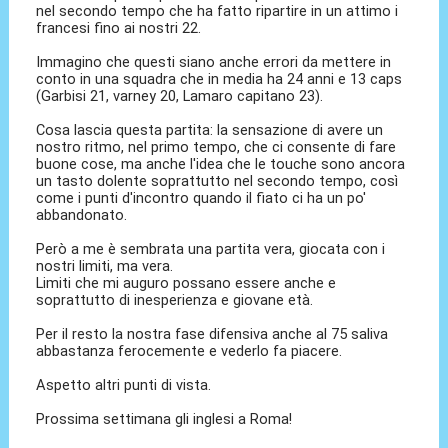
nel secondo tempo che ha fatto ripartire in un attimo i
francesi fino ai nostri 22.
Immagino che questi siano anche errori da mettere in
conto in una squadra che in media ha 24 anni e 13 caps
(Garbisi 21, varney 20, Lamaro capitano 23).
Cosa lascia questa partita: la sensazione di avere un
nostro ritmo, nel primo tempo, che ci consente di fare
buone cose, ma anche l'idea che le touche sono ancora
un tasto dolente soprattutto nel secondo tempo, così
come i punti d'incontro quando il fiato ci ha un po'
abbandonato.
Però a me è sembrata una partita vera, giocata con i
nostri limiti, ma vera.
Limiti che mi auguro possano essere anche e
soprattutto di inesperienza e giovane età.
Per il resto la nostra fase difensiva anche al 75 saliva
abbastanza ferocemente e vederlo fa piacere.
Aspetto altri punti di vista.
Prossima settimana gli inglesi a Roma!