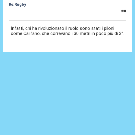
Re:Rugby
#8
04 Feb 2022, 16:04
Infatti, chi ha rivoluzionato il ruolo sono stati i piloni
come Califano, che correvano i 30 metri in poco più di 3".