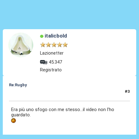
italicbold
Lazionetter
45.347
Registrato
Re:Rugby
#3
04 Feb 2022, 11:22
Era più uno sfogo con me stesso...il video non l'ho
guardato.