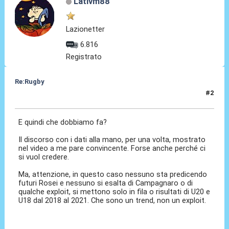
Lativm88
Lazionetter
6.816
Registrato
Re:Rugby
#2
04 Feb 2022, 10:50
E quindi che dobbiamo fa?
Il discorso con i dati alla mano, per una volta, mostrato
nel video a me pare convincente. Forse anche perché ci
si vuol credere.
Ma, attenzione, in questo caso nessuno sta predicendo
futuri Rosei e nessuno si esalta di Campagnaro o di
qualche exploit, si mettono solo in fila o risultati di U20 e
U18 dal 2018 al 2021. Che sono un trend, non un exploit.