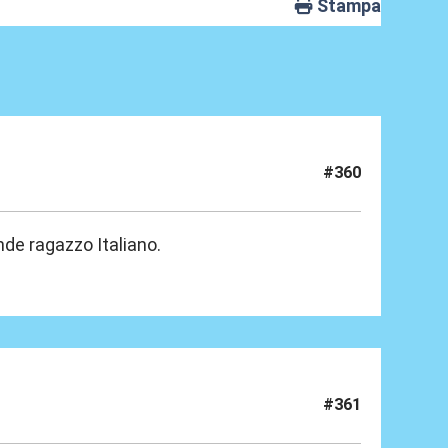
Stampa
#360
de ragazzo Italiano.
#361