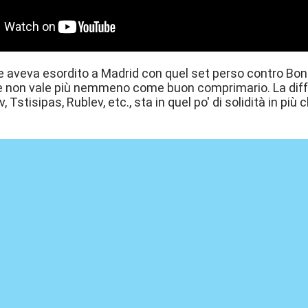
 aveva esordito a Madrid con quel set perso contro Bonz
 non vale più nemmeno come buon comprimario. La differ
 Tstisipas, Rublev, etc., sta in quel po' di solidità in più 