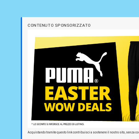
CONTENUTO SPONSORIZZATO
Acquistando tramite questo link contribuisci a sostenere il nostro sito, senza cos