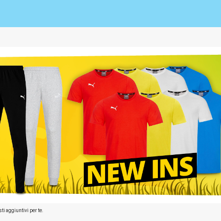
ti aggiuntivi per te.