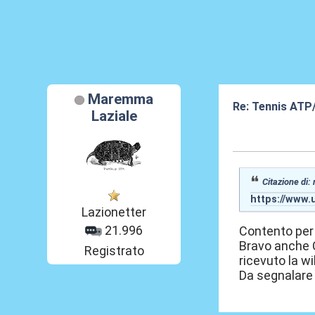
Maremma
Re: Tennis ATP
Laziale
04 Mag 2026, 1
Citazione di:
https://www.u
Lazionetter
21.996
Contento per 
Bravo anche C
Registrato
ricevuto la wi
Da segnalare 