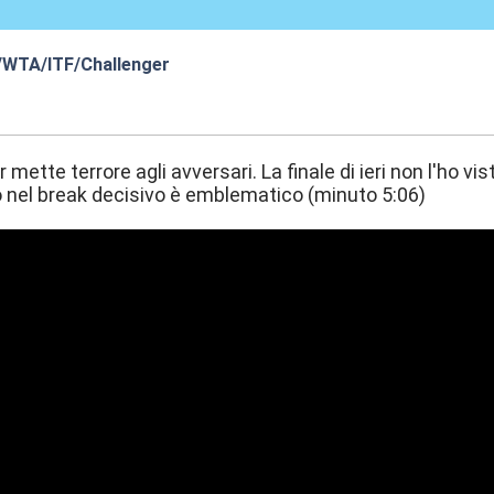
/WTA/ITF/Challenger
6:55
mette terrore agli avversari. La finale di ieri non l'ho vis
 nel break decisivo è emblematico (minuto 5:06)