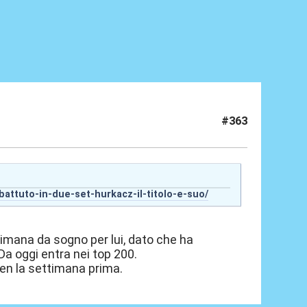
#363
battuto-in-due-set-hurkacz-il-titolo-e-suo/
timana da sogno per lui, dato che ha
 Da oggi entra nei top 200.
den la settimana prima.