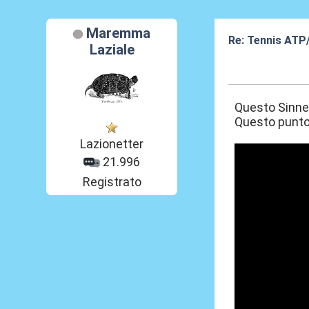
Maremma
Re: Tennis ATP
Laziale
04 Mag 2026, 1
Questo Sinner 
Questo punto
Lazionetter
21.996
Registrato