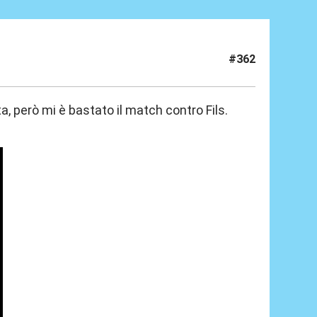
#362
ta, però mi è bastato il match contro Fils.