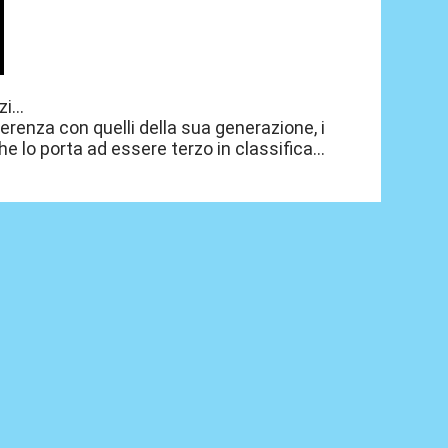
i...
enza con quelli della sua generazione, i
che lo porta ad essere terzo in classifica...