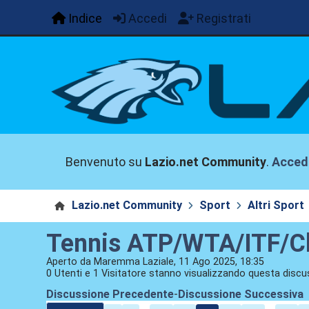
Indice
Accedi
Registrati
Benvenuto su
Lazio.net Community
.
Acced
Lazio.net Community
Sport
Altri Sport
Tennis ATP/WTA/ITF/Ch
Aperto da Maremma Laziale, 11 Ago 2025, 18:35
0 Utenti e 1 Visitatore stanno visualizzando questa discu
Discussione Precedente
-
Discussione Successiva