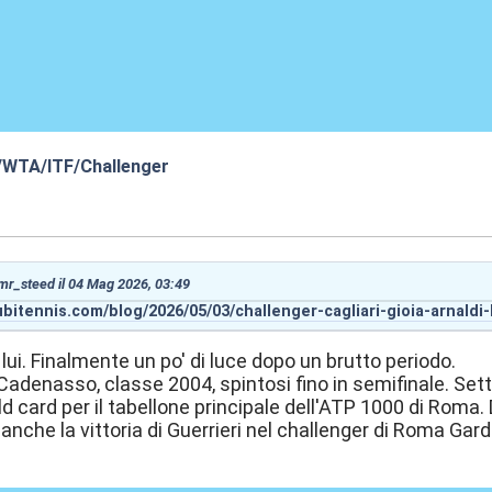
/WTA/ITF/Challenger
7:01
 mr_steed il 04 Mag 2026, 03:49
bitennis.com/blog/2026/05/03/challenger-cagliari-gioia-arnaldi-
lui. Finalmente un po' di luce dopo un brutto periodo.
adenasso, classe 2004, spintosi fino in semifinale. Set
ld card per il tabellone principale dell'ATP 1000 di Roma.
anche la vittoria di Guerrieri nel challenger di Roma Gar