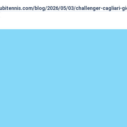
ubitennis.com/blog/2026/05/03/challenger-cagliari-gio
/