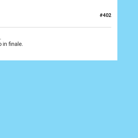
#402
.
 in finale.