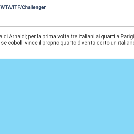
/WTA/ITF/Challenger
:21
di Arnaldi; per la prima volta tre italiani ai quarti a Parigi
 se cobolli vince il proprio quarto diventa certo un italiano