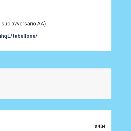
il suo avversario AA)
ihqL/tabellone/
#404