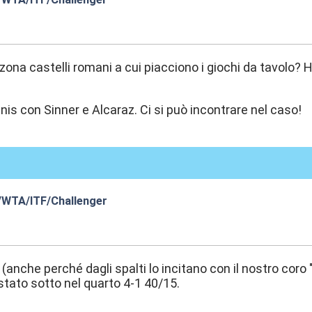
:02
zona castelli romani a cui piacciono i giochi da tavolo? 
nnis con Sinner e Alcaraz. Ci si può incontrare nel caso!
/WTA/ITF/Challenger
:07
e (anche perché dagli spalti lo incitano con il nostro coro 
tato sotto nel quarto 4-1 40/15.