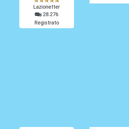
Lazionetter
28.276
Registrato