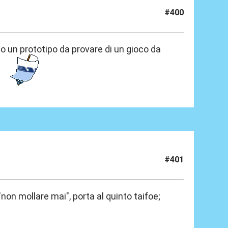
#400
Ho un prototipo da provare di un gioco da
#401
"non mollare mai", porta al quinto taifoe;