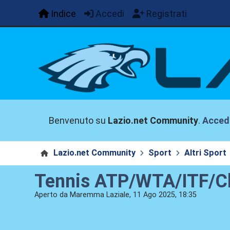
Indice
Accedi
Registrati
Benvenuto su
Lazio.net Community
.
Acced
Lazio.net Community
Sport
Altri Sport
Tennis ATP/WTA/ITF/Ch
Aperto da Maremma Laziale, 11 Ago 2025, 18:35