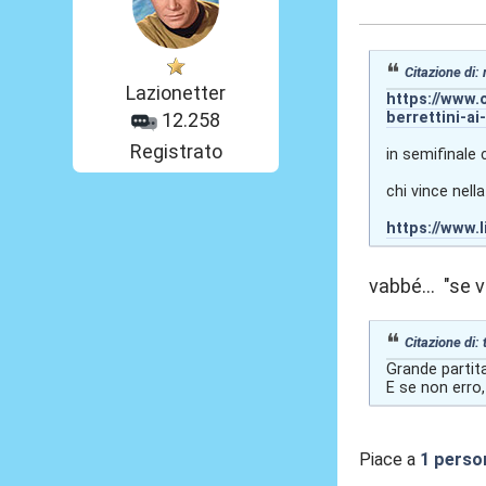
Citazione di:
Lazionetter
https://www.
berrettini-ai
12.258
Registrato
in semifinale c
chi vince nell
https://www.
vabbé... "se 
Citazione di:
Grande partita 
E se non erro, 
Piace a
1 perso