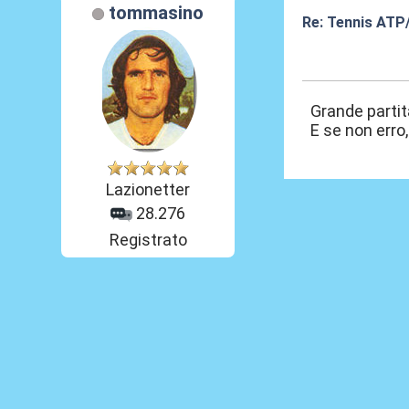
tommasino
Re: Tennis ATP
02 Giu 2026, 01
Grande partita 
E se non erro,
Lazionetter
28.276
Registrato