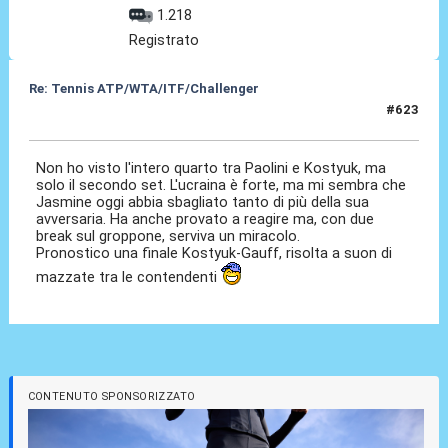
1.218
Registrato
Re: Tennis ATP/WTA/ITF/Challenger
#623
08 Lug 2026, 16:40
Non ho visto l'intero quarto tra Paolini e Kostyuk, ma
solo il secondo set. L'ucraina è forte, ma mi sembra che
Jasmine oggi abbia sbagliato tanto di più della sua
avversaria. Ha anche provato a reagire ma, con due
break sul groppone, serviva un miracolo.
Pronostico una finale Kostyuk-Gauff, risolta a suon di
mazzate tra le contendenti
CONTENUTO SPONSORIZZATO