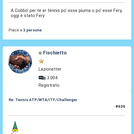
A Cobbo' per te er tennis po' esse piuma o po' esse Fery,
oggi è stato Fery
Piace a
3 persone
.
Fischietto
Lazionetter
3.004
Registrato
Re: Tennis ATP/WTA/ITF/Challenger
#636
09 Lug 2026, 10:02