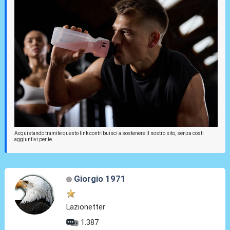
Acquistando tramite questo link contribuisci a sostenere il nostro sito, senza costi
aggiuntivi per te.
Giorgio 1971
Lazionetter
1.387