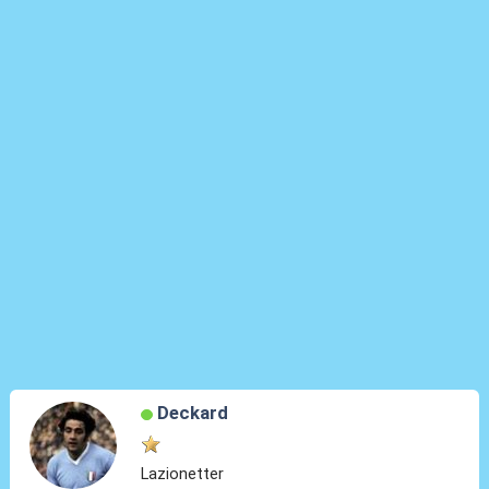
Deckard
Lazionetter