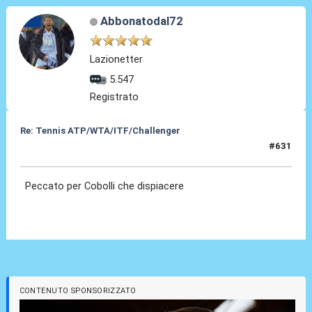
Abbonatodal72
Lazionetter
5.547
Registrato
Re: Tennis ATP/WTA/ITF/Challenger
#631
08 Lug 2026, 19:04
Peccato per Cobolli che dispiacere
CONTENUTO SPONSORIZZATO