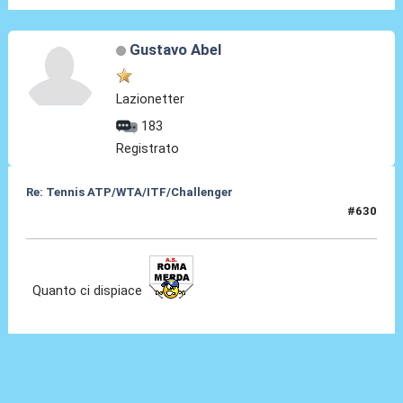
Gustavo Abel
Lazionetter
183
Registrato
Re: Tennis ATP/WTA/ITF/Challenger
#630
08 Lug 2026, 18:55
Quanto ci dispiace