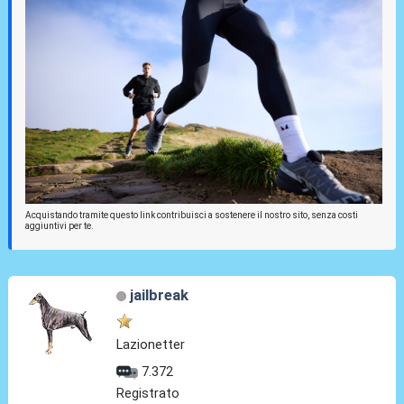
Acquistando tramite questo link contribuisci a sostenere il nostro sito, senza costi
aggiuntivi per te.
jailbreak
Lazionetter
7.372
Registrato