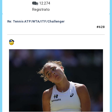
12.274
Registrato
Re: Tennis ATP/WTA/ITF/Challenger
#628
08 Lug 2026, 18:39