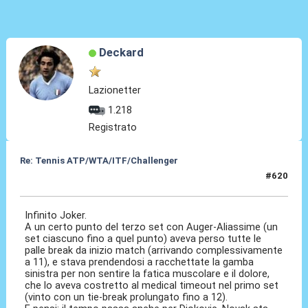
Deckard
Lazionetter
1.218
Registrato
Re: Tennis ATP/WTA/ITF/Challenger
#620
08 Lug 2026, 01:57
Infinito Joker.
A un certo punto del terzo set con Auger-Aliassime (un
set ciascuno fino a quel punto) aveva perso tutte le
palle break da inizio match (arrivando complessivamente
a 11), e stava prendendosi a racchettate la gamba
sinistra per non sentire la fatica muscolare e il dolore,
che lo aveva costretto al medical timeout nel primo set
(vinto con un tie-break prolungato fino a 12).