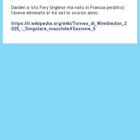
Darderi a 'sto Fery (inglese ma nato in Francia peraltro)
l'aveva eliminato in tre set lo scorso anno...
https://it.wikipedia.org/wiki/Torneo_di_Wimbledon_2
025_-_Singolare_maschile#Sezione_5