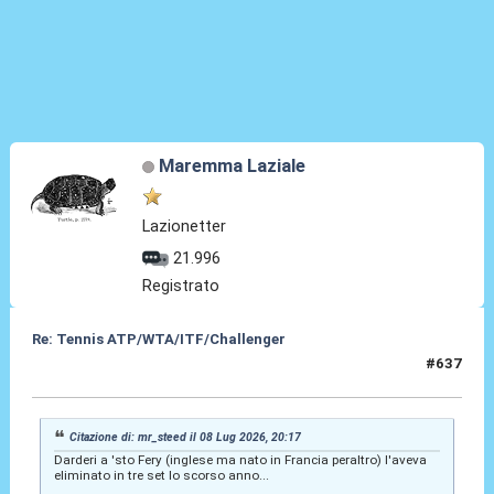
Maremma Laziale
Lazionetter
21.996
Registrato
Re: Tennis ATP/WTA/ITF/Challenger
#637
09 Lug 2026, 15:14
Citazione di: mr_steed il 08 Lug 2026, 20:17
Darderi a 'sto Fery (inglese ma nato in Francia peraltro) l'aveva
eliminato in tre set lo scorso anno...