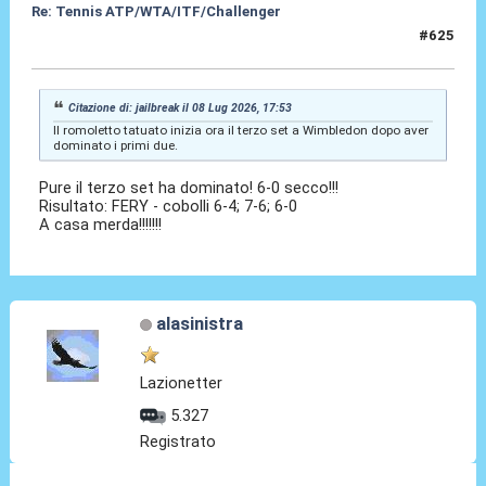
Re: Tennis ATP/WTA/ITF/Challenger
#625
08 Lug 2026, 18:31
Citazione di: jailbreak il 08 Lug 2026, 17:53
Il romoletto tatuato inizia ora il terzo set a Wimbledon dopo aver
dominato i primi due.
Pure il terzo set ha dominato! 6-0 secco!!!
Risultato: FERY - cobolli 6-4; 7-6; 6-0
A casa merda!!!!!!!
alasinistra
Lazionetter
5.327
Registrato