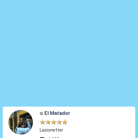
El Matador
Lazionetter