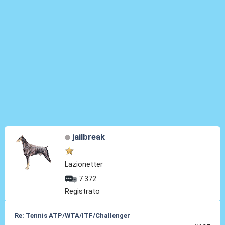
jailbreak
Lazionetter
7.372
Registrato
Re: Tennis ATP/WTA/ITF/Challenger