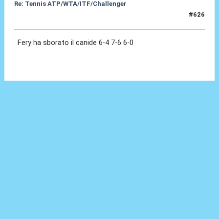
Re: Tennis ATP/WTA/ITF/Challenger
#626
08 Lug 2026, 18:31
Fery ha sborato il canide 6-4 7-6 6-0