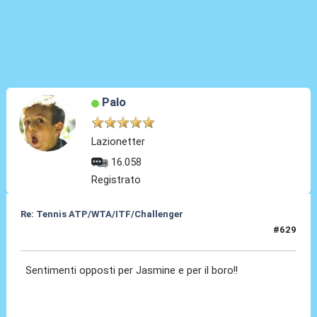
Palo
Lazionetter
16.058
Registrato
Re: Tennis ATP/WTA/ITF/Challenger
#629
08 Lug 2026, 18:54
Sentimenti opposti per Jasmine e per il boro!!