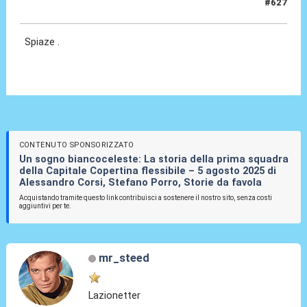
#627
08 Lug 2026, 18:38
Spiaze .
CONTENUTO SPONSORIZZATO
Un sogno biancoceleste: La storia della prima squadra
della Capitale Copertina flessibile – 5 agosto 2025 di
Alessandro Corsi, Stefano Porro, Storie da favola
Acquistando tramite questo link contribuisci a sostenere il nostro sito, senza costi
aggiuntivi per te.
mr_steed
Lazionetter