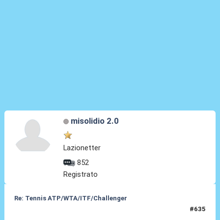
misolidio 2.0
Lazionetter
852
Registrato
Re: Tennis ATP/WTA/ITF/Challenger
#635
08 Lug 2026, 22:41