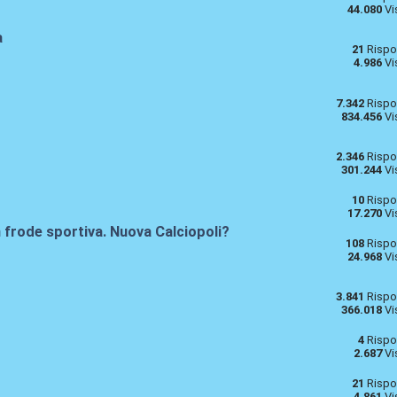
44.080
Vi
a
21
Rispo
4.986
Vi
7.342
Rispo
834.456
Vi
2.346
Rispo
301.244
Vi
10
Rispo
17.270
Vi
 frode sportiva. Nuova Calciopoli?
108
Rispo
24.968
Vi
3.841
Rispo
366.018
Vi
4
Rispo
2.687
Vi
21
Rispo
4.861
Vi