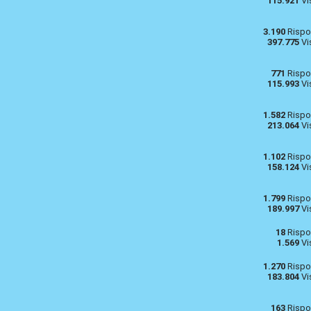
115.921
Vi
3.190
Rispo
397.775
Vi
771
Rispo
115.993
Vi
1.582
Rispo
213.064
Vi
1.102
Rispo
158.124
Vi
1.799
Rispo
189.997
Vi
18
Rispo
1.569
Vi
1.270
Rispo
183.804
Vi
163
Rispo