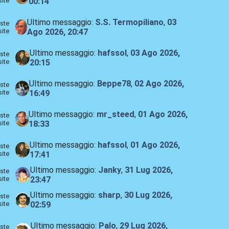
site
00:14
Ultimo messaggio:
S.S. Termopiliano
,
03
ste
site
Ago 2026, 20:47
Ultimo messaggio:
hafssol
,
03 Ago 2026,
ste
site
20:15
Ultimo messaggio:
Beppe78
,
02 Ago 2026,
ste
site
16:49
Ultimo messaggio:
mr_steed
,
01 Ago 2026,
ste
site
18:33
Ultimo messaggio:
hafssol
,
01 Ago 2026,
ste
site
17:41
Ultimo messaggio:
Janky
,
31 Lug 2026,
ste
site
23:47
Ultimo messaggio:
sharp
,
30 Lug 2026,
ste
site
02:59
Ultimo messaggio:
Palo
,
29 Lug 2026,
ste