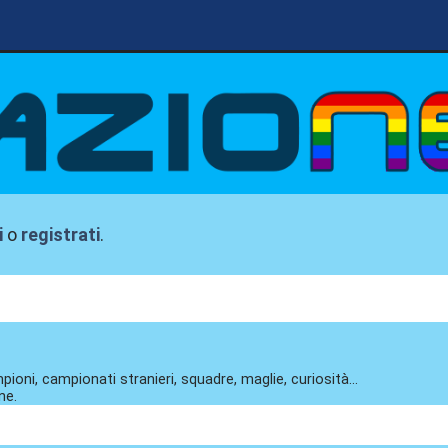
i
o
registrati
.
pioni, campionati stranieri, squadre, maglie, curiosità...
ne.