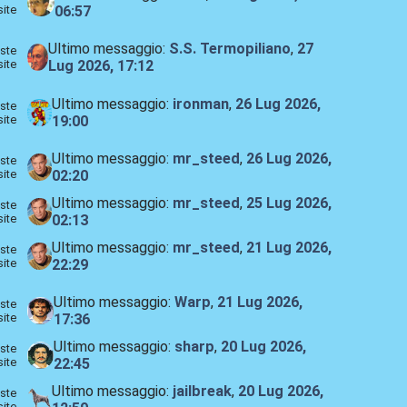
site
06:57
Ultimo messaggio:
S.S. Termopiliano
,
27
ste
site
Lug 2026, 17:12
Ultimo messaggio:
ironman
,
26 Lug 2026,
ste
site
19:00
Ultimo messaggio:
mr_steed
,
26 Lug 2026,
ste
site
02:20
Ultimo messaggio:
mr_steed
,
25 Lug 2026,
ste
site
02:13
Ultimo messaggio:
mr_steed
,
21 Lug 2026,
ste
site
22:29
Ultimo messaggio:
Warp
,
21 Lug 2026,
ste
site
17:36
Ultimo messaggio:
sharp
,
20 Lug 2026,
ste
site
22:45
Ultimo messaggio:
jailbreak
,
20 Lug 2026,
ste
site