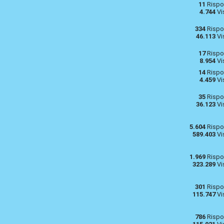
11
Rispo
4.744
Vi
334
Rispo
46.113
Vi
17
Rispo
8.954
Vi
14
Rispo
4.459
Vi
35
Rispo
36.123
Vi
5.604
Rispo
589.403
Vi
1.969
Rispo
323.289
Vi
301
Rispo
115.747
Vi
786
Rispo