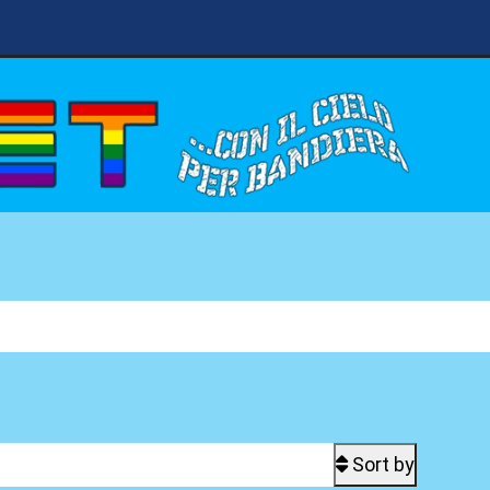
Sort by