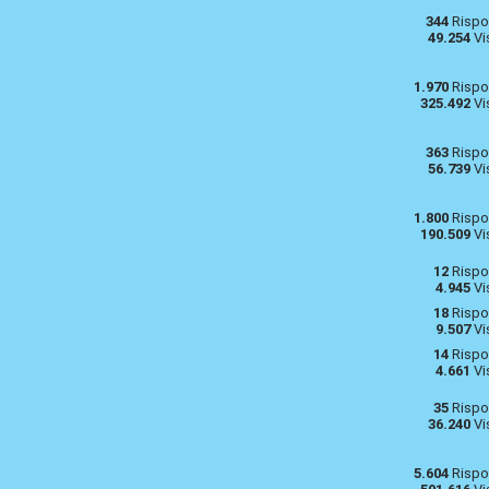
344
Rispo
49.254
Vi
1.970
Rispo
325.492
Vi
363
Rispo
56.739
Vi
1.800
Rispo
190.509
Vi
12
Rispo
4.945
Vi
18
Rispo
9.507
Vi
14
Rispo
4.661
Vi
35
Rispo
36.240
Vi
5.604
Rispo