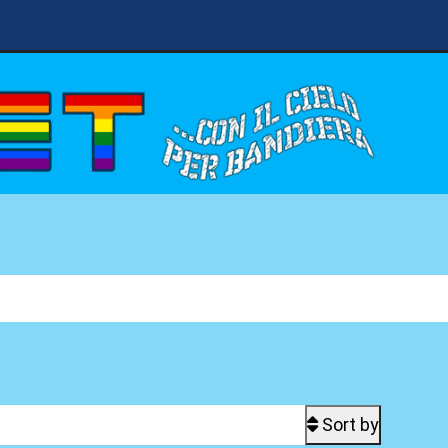
Sort by