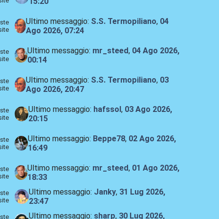
site
15:20
Ultimo messaggio:
S.S. Termopiliano
,
04
ste
site
Ago 2026, 07:24
Ultimo messaggio:
mr_steed
,
04 Ago 2026,
ste
site
00:14
Ultimo messaggio:
S.S. Termopiliano
,
03
ste
site
Ago 2026, 20:47
Ultimo messaggio:
hafssol
,
03 Ago 2026,
ste
site
20:15
Ultimo messaggio:
Beppe78
,
02 Ago 2026,
ste
site
16:49
Ultimo messaggio:
mr_steed
,
01 Ago 2026,
ste
site
18:33
Ultimo messaggio:
Janky
,
31 Lug 2026,
ste
site
23:47
Ultimo messaggio:
sharp
,
30 Lug 2026,
ste