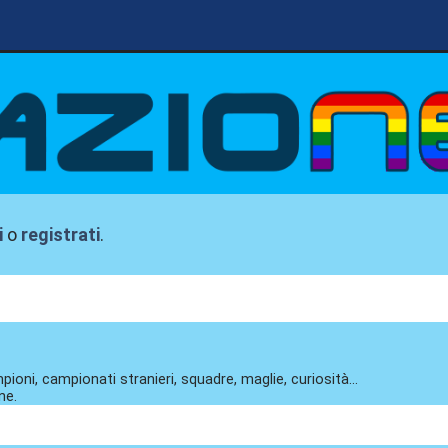
i
o
registrati
.
pioni, campionati stranieri, squadre, maglie, curiosità...
ne.