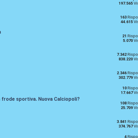
197.565
Vi
163
Rispo
44.615
Vi
a
21
Rispo
5.070
Vi
7.342
Rispo
838.220
Vi
2.346
Rispo
302.779
Vi
10
Rispo
17.667
Vi
 frode sportiva. Nuova Calciopoli?
108
Rispo
25.709
Vi
3.841
Rispo
374.767
Vi
4
Rispo