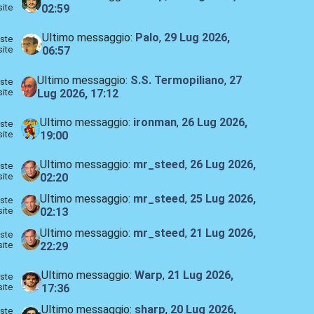
site
02:59
Ultimo messaggio:
Palo
,
29 Lug 2026,
ste
site
06:57
Ultimo messaggio:
S.S. Termopiliano
,
27
ste
site
Lug 2026, 17:12
Ultimo messaggio:
ironman
,
26 Lug 2026,
ste
site
19:00
Ultimo messaggio:
mr_steed
,
26 Lug 2026,
ste
site
02:20
Ultimo messaggio:
mr_steed
,
25 Lug 2026,
ste
site
02:13
Ultimo messaggio:
mr_steed
,
21 Lug 2026,
ste
site
22:29
Ultimo messaggio:
Warp
,
21 Lug 2026,
ste
site
17:36
Ultimo messaggio:
sharp
,
20 Lug 2026,
ste