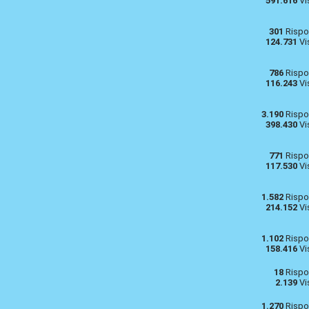
591.616
Vi
301
Rispo
124.731
Vi
786
Rispo
116.243
Vi
3.190
Rispo
398.430
Vi
771
Rispo
117.530
Vi
1.582
Rispo
214.152
Vi
1.102
Rispo
158.416
Vi
18
Rispo
2.139
Vi
1.270
Rispo