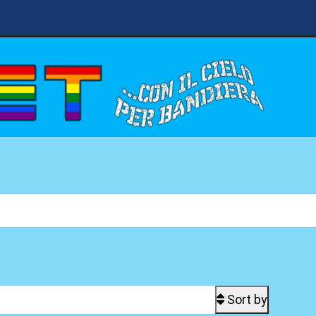
Sort by