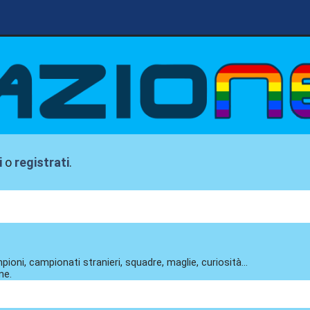
i
o
registrati
.
pioni, campionati stranieri, squadre, maglie, curiosità...
ne.