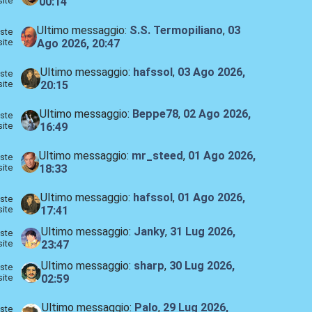
site
00:14
Ultimo messaggio:
S.S. Termopiliano
,
03
ste
site
Ago 2026, 20:47
Ultimo messaggio:
hafssol
,
03 Ago 2026,
ste
site
20:15
Ultimo messaggio:
Beppe78
,
02 Ago 2026,
ste
site
16:49
Ultimo messaggio:
mr_steed
,
01 Ago 2026,
ste
site
18:33
Ultimo messaggio:
hafssol
,
01 Ago 2026,
ste
site
17:41
Ultimo messaggio:
Janky
,
31 Lug 2026,
ste
site
23:47
Ultimo messaggio:
sharp
,
30 Lug 2026,
ste
site
02:59
Ultimo messaggio:
Palo
,
29 Lug 2026,
ste