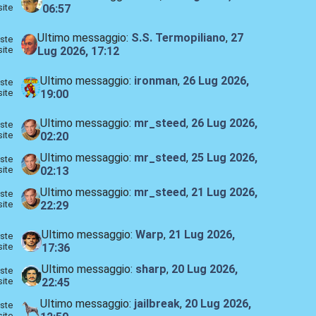
site
06:57
Ultimo messaggio:
S.S. Termopiliano
,
27
ste
site
Lug 2026, 17:12
Ultimo messaggio:
ironman
,
26 Lug 2026,
ste
site
19:00
Ultimo messaggio:
mr_steed
,
26 Lug 2026,
ste
site
02:20
Ultimo messaggio:
mr_steed
,
25 Lug 2026,
ste
site
02:13
Ultimo messaggio:
mr_steed
,
21 Lug 2026,
ste
site
22:29
Ultimo messaggio:
Warp
,
21 Lug 2026,
ste
site
17:36
Ultimo messaggio:
sharp
,
20 Lug 2026,
ste
site
22:45
Ultimo messaggio:
jailbreak
,
20 Lug 2026,
ste
site