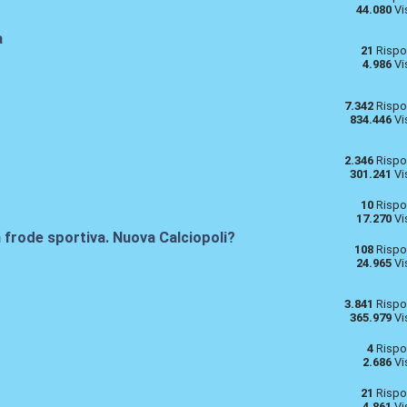
44.080
Vi
a
21
Rispo
4.986
Vi
7.342
Rispo
834.446
Vi
2.346
Rispo
301.241
Vi
10
Rispo
17.270
Vi
 frode sportiva. Nuova Calciopoli?
108
Rispo
24.965
Vi
3.841
Rispo
365.979
Vi
4
Rispo
2.686
Vi
21
Rispo
4.861
Vi