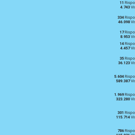
11
Rispo
4.743
Vi
334
Rispo
46.098
Vi
17
Rispo
8.953
Vi
14
Rispo
4.457
Vi
35
Rispo
36.123
Vi
5.604
Rispo
589.387
Vi
1.969
Rispo
323.280
Vi
301
Rispo
115.714
Vi
786
Rispo