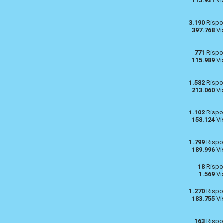
115.921
Vi
3.190
Rispo
397.768
Vi
771
Rispo
115.989
Vi
1.582
Rispo
213.060
Vi
1.102
Rispo
158.124
Vi
1.799
Rispo
189.996
Vi
18
Rispo
1.569
Vi
1.270
Rispo
183.755
Vi
163
Rispo