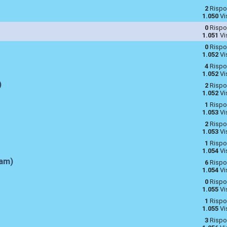
2
Rispo
1.050
Vi
0
Rispo
1.051
Vi
0
Rispo
1.052
Vi
4
Rispo
1.052
Vi
)
2
Rispo
1.052
Vi
1
Rispo
1.053
Vi
2
Rispo
1.053
Vi
1
Rispo
1.054
Vi
ham)
6
Rispo
1.054
Vi
0
Rispo
1.055
Vi
1
Rispo
1.055
Vi
3
Rispo