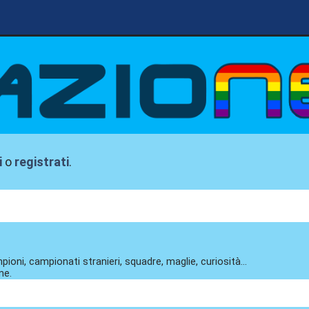
i
o
registrati
.
pioni, campionati stranieri, squadre, maglie, curiosità...
ne.