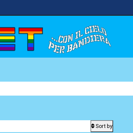
Sort by