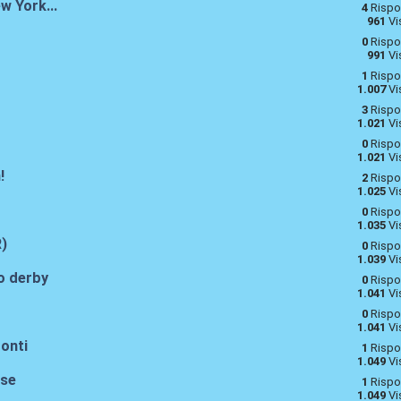
w York...
4
Rispo
961
Vi
0
Rispo
991
Vi
1
Rispo
1.007
Vi
3
Rispo
1.021
Vi
0
Rispo
1.021
Vi
!
2
Rispo
1.025
Vi
0
Rispo
1.035
Vi
R)
0
Rispo
1.039
Vi
o derby
0
Rispo
1.041
Vi
0
Rispo
1.041
Vi
onti
1
Rispo
1.049
Vi
ese
1
Rispo
1.049
Vi