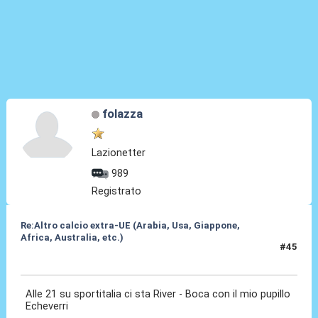
folazza
Lazionetter
989
Registrato
Re:Altro calcio extra-UE (Arabia, Usa, Giappone,
Africa, Australia, etc.)
#45
25 Feb 2024, 20:47
Alle 21 su sportitalia ci sta River - Boca con il mio pupillo
Echeverri