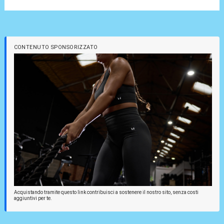
CONTENUTO SPONSORIZZATO
Acquistando tramite questo link contribuisci a sostenere il nostro sito, senza costi
aggiuntivi per te.