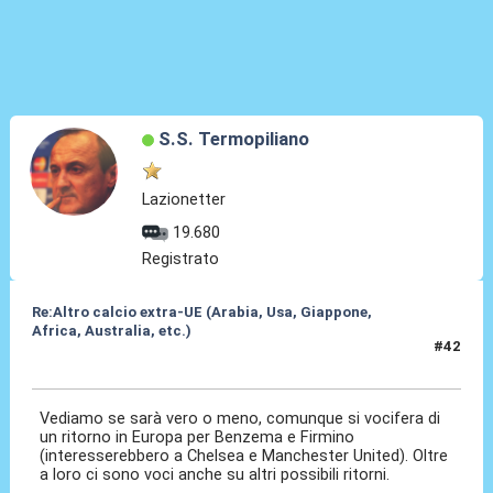
S.S. Termopiliano
Lazionetter
19.680
Registrato
Re:Altro calcio extra-UE (Arabia, Usa, Giappone,
Africa, Australia, etc.)
#42
16 Gen 2024, 02:12
Vediamo se sarà vero o meno, comunque si vocifera di
un ritorno in Europa per Benzema e Firmino
(interesserebbero a Chelsea e Manchester United). Oltre
a loro ci sono voci anche su altri possibili ritorni.