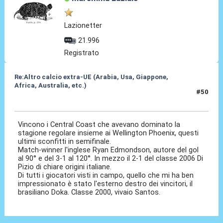
Lazionetter
21.996
Registrato
Re:Altro calcio extra-UE (Arabia, Usa, Giappone,
Africa, Australia, etc.)
#50
25 Mag 2024, 14:54
Vincono i Central Coast che avevano dominato la
stagione regolare insieme ai Wellington Phoenix, questi
ultimi sconfitti in semifinale.
Match-winner l'inglese Ryan Edmondson, autore del gol
al 90° e del 3-1 al 120°. In mezzo il 2-1 del classe 2006 Di
Pizio di chiare origini italiane.
Di tutti i giocatori visti in campo, quello che mi ha ben
impressionato è stato l'esterno destro dei vincitori, il
brasiliano Doka. Classe 2000, vivaio Santos.