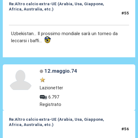
Re:Altro calcio extra-UE (Arabia, Usa, Giappone,
Africa, Australia, etc.)
#55
18 Ott 2024, 06:56
Uzbekistan... Il prossimo mondiale sarà un torneo da
leccarsi i baffi...
12.maggio.74
Lazionetter
6.797
Registrato
Re:Altro calcio extra-UE (Arabia, Usa, Giappone,
Africa, Australia, etc.)
#56
18 Ott 2024, 09:57