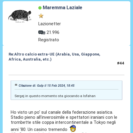
Maremma Laziale
Lazionetter
21.996
Registrato
Re:Altro calcio extra-UE (Arabia, Usa, Giappone,
Africa, Australia, etc.)
#44
16 Feb 2024, 08:42
Citazione di: Gulp il 15 Feb 2024, 18:45
Sergej in questo momento sta giocando a Isfahan
Ho visto un po' sul canale della federazione asiatica.
Stadio pieno all'inverosimile e spettatori iraniani con le
trombette stile coppa intercontinentale a Tokyo negli
anni '80. Un casino tremendo