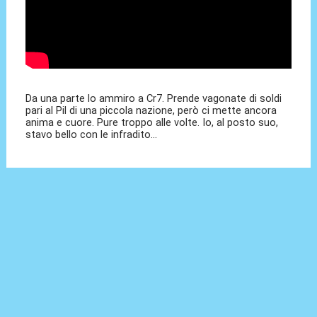
Da una parte lo ammiro a Cr7. Prende vagonate di soldi
pari al Pil di una piccola nazione, però ci mette ancora
anima e cuore. Pure troppo alle volte. Io, al posto suo,
stavo bello con le infradito...