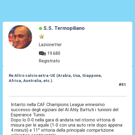
S.S. Termopiliano
Lazionetter
19.680
Registrato
Re:Altro calcio extra-UE (Arabia, Usa, Giappone,
Africa, Australia, etc.)
#51
25 Mag 2024, 21:33
Intanto nella CAF Champions League ennesimo
successo degli egiziani del Al Ahly. Battuti i tunisini del
Esperance Tunisi.
Dopo lo 0-0 nella gara di andata nel ritorno vittoria di
misura per le aquile (1-0 con una auto rete dopo appena
4 minuti) e 11° vittoria della principale competizione