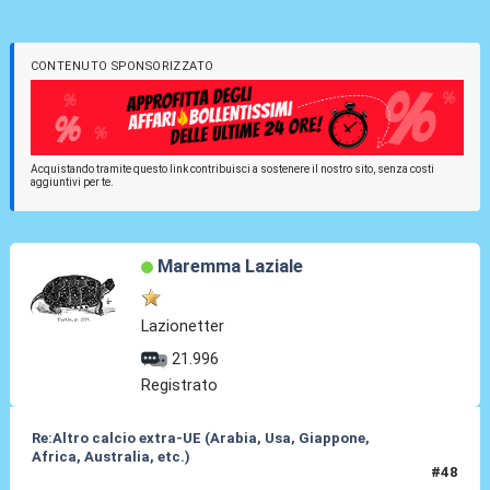
CONTENUTO SPONSORIZZATO
Acquistando tramite questo link contribuisci a sostenere il nostro sito, senza costi
aggiuntivi per te.
Maremma Laziale
Lazionetter
21.996
Registrato
Re:Altro calcio extra-UE (Arabia, Usa, Giappone,
Africa, Australia, etc.)
#48