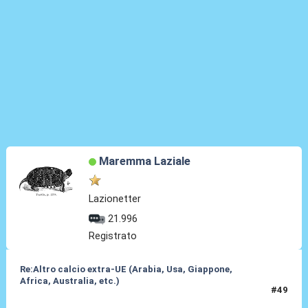
Maremma Laziale
Lazionetter
21.996
Registrato
Re:Altro calcio extra-UE (Arabia, Usa, Giappone,
Africa, Australia, etc.)
#49
25 Mag 2024, 13:59