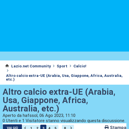
Lazio.net Community
Sport
Calcio!
Altro calcio extra-UE (Arabia, Usa, Giappone, Africa, Australia,
etc.)
Altro calcio extra-UE (Arabia,
Usa, Giappone, Africa,
Australia, etc.)
Aperto da hafssol, 06 Ago 2023, 11:10
0 Utenti e 1 Visitatore stanno visualizzando questa discussione.
Stampa
...
1
2
3
4
5
8
VAI GIÙ