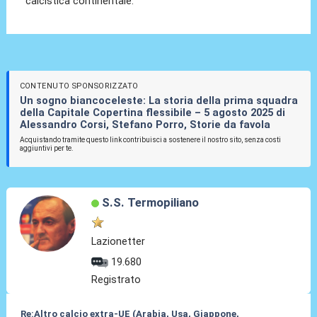
calcistica continentale.
CONTENUTO SPONSORIZZATO
Un sogno biancoceleste: La storia della prima squadra
della Capitale Copertina flessibile – 5 agosto 2025 di
Alessandro Corsi, Stefano Porro, Storie da favola
Acquistando tramite questo link contribuisci a sostenere il nostro sito, senza costi
aggiuntivi per te.
S.S. Termopiliano
Lazionetter
19.680
Registrato
Re:Altro calcio extra-UE (Arabia, Usa, Giappone,