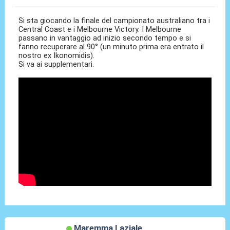
Si sta giocando la finale del campionato australiano tra i
Central Coast e i Melbourne Victory. I Melbourne
passano in vantaggio ad inizio secondo tempo e si
fanno recuperare al 90° (un minuto prima era entrato il
nostro ex Ikonomidis).
Si va ai supplementari.
Maremma Laziale