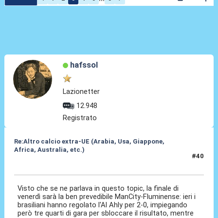
hafssol
Lazionetter
12.948
Registrato
Re:Altro calcio extra-UE (Arabia, Usa, Giappone,
Africa, Australia, etc.)
#40
19 Dic 2023, 20:58
Visto che se ne parlava in questo topic, la finale di
venerdì sarà la ben prevedibile ManCity-Fluminense: ieri i
brasiliani hanno regolato l'Al Ahly per 2-0, impiegando
però tre quarti di gara per sbloccare il risultato, mentre