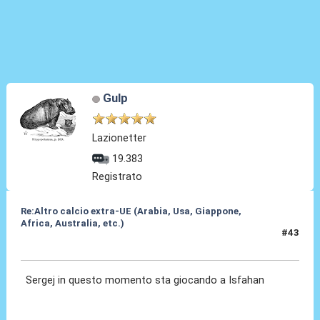
Gulp
Lazionetter
19.383
Registrato
Re:Altro calcio extra-UE (Arabia, Usa, Giappone,
Africa, Australia, etc.)
#43
15 Feb 2024, 18:45
Sergej in questo momento sta giocando a Isfahan