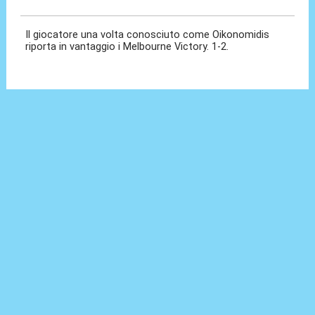
18 Mag 2024, 10:46
Il giocatore una volta conosciuto come Oikonomidis
riporta in vantaggio i Melbourne Victory. 1-2.