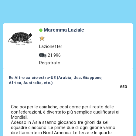
Maremma Laziale
Lazionetter
21.996
Registrato
Re:Altro calcio extra-UE (Arabia, Usa, Giappone,
Africa, Australia, etc.)
#53
17 Ott 2024, 16:01
Che poi per le asiatiche, così come per il resto delle
confederazioni, è diventato più semplice qualificarsi ai
Mondiali.
Adesso in Asia stanno giocando tre gironi da sei
squadre ciascuno. Le prime due di ogni girone vanno
direttamente in Nord America. Le terze e le quarte