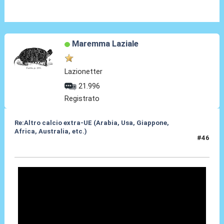
Maremma Laziale
Lazionetter
21.996
Registrato
Re:Altro calcio extra-UE (Arabia, Usa, Giappone,
Africa, Australia, etc.)
#46
09 Apr 2024, 13:55