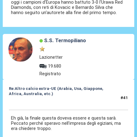
oggi i campioni d'Europa hanno battuto 3-0 l'Urawa Red
Diamonds, con reti di Kovacic e Bernardo Silva che
hanno seguito un'autorete alla fine del primo tempo.
S.S. Termopiliano
Lazionetter
19.680
Registrato
Re:Altro calcio extra-UE (Arabia, Usa, Giappone,
Africa, Australia, etc.)
#41
20 Dic 2023, 08:59
Eh già, la finale questa doveva essere e questa sarà.
Peccato perché speravo nell'impresa degli egiziani, ma
era chiedere troppo.