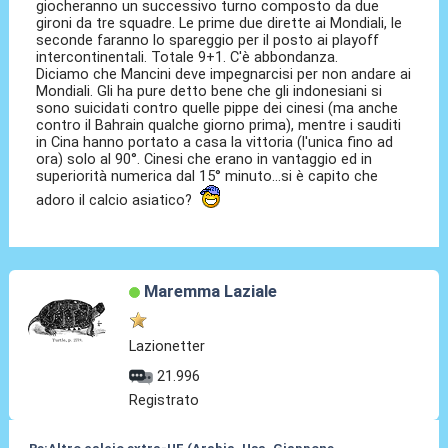
giocheranno un successivo turno composto da due
gironi da tre squadre. Le prime due dirette ai Mondiali, le
seconde faranno lo spareggio per il posto ai playoff
intercontinentali. Totale 9+1. C'è abbondanza.
Diciamo che Mancini deve impegnarcisi per non andare ai
Mondiali. Gli ha pure detto bene che gli indonesiani si
sono suicidati contro quelle pippe dei cinesi (ma anche
contro il Bahrain qualche giorno prima), mentre i sauditi
in Cina hanno portato a casa la vittoria (l'unica fino ad
ora) solo al 90°. Cinesi che erano in vantaggio ed in
superiorità numerica dal 15° minuto...si è capito che
adoro il calcio asiatico?
Maremma Laziale
Lazionetter
21.996
Registrato