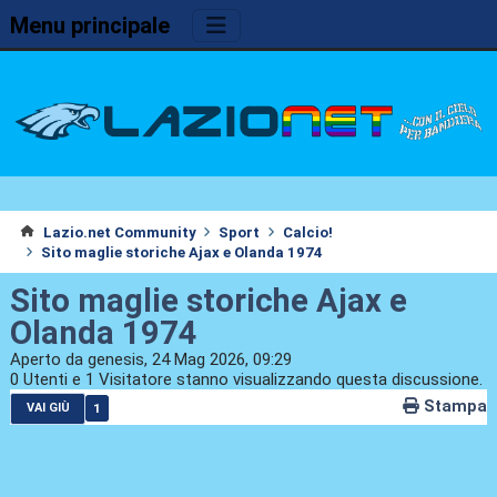
Menu principale
Lazio.net Community
Sport
Calcio!
Sito maglie storiche Ajax e Olanda 1974
Sito maglie storiche Ajax e
Olanda 1974
Aperto da genesis, 24 Mag 2026, 09:29
0 Utenti e 1 Visitatore stanno visualizzando questa discussione.
Stampa
1
VAI GIÙ