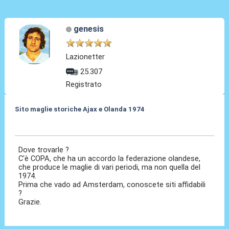
genesis
Lazionetter
25.307
Registrato
Sito maglie storiche Ajax e Olanda 1974
24 Mag 2026, 09:29
Dove trovarle ?
C'è COPA, che ha un accordo la federazione olandese,
che produce le maglie di vari periodi, ma non quella del
1974.
Prima che vado ad Amsterdam, conoscete siti affidabili
?
Grazie.