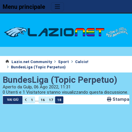
Menu principale
Lazio.net Community
Sport
Calcio!
BundesLiga (Topic Perpetuo)
BundesLiga (Topic Perpetuo)
Aperto da Gulp, 06 Ago 2022, 11:31
0 Utenti e 1 Visitatore stanno visualizzando questa discussione.
Stampa
...
1
16
17
18
VAI GIÙ