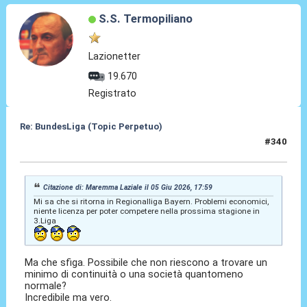
S.S. Termopiliano
Lazionetter
19.670
Registrato
Re: BundesLiga (Topic Perpetuo)
#340
05 Giu 2026, 20:39
Citazione di: Maremma Laziale il 05 Giu 2026, 17:59
Mi sa che si ritorna in Regionalliga Bayern. Problemi economici,
niente licenza per poter competere nella prossima stagione in
3.Liga
Ma che sfiga. Possibile che non riescono a trovare un
minimo di continuità o una società quantomeno
normale?
Incredibile ma vero.