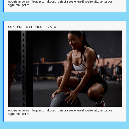
Acquistando tramite questo link contribuisci a sostenere il nostro sito, senza costi
aggiuntivi per te.
CONTENUTO SPONSORIZZATO
Acquistando tramite questo link contribuisci a sostenere il nostro sito, senza costi
aggiuntivi per te.