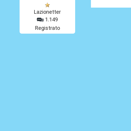
Lazionetter
1.149
Registrato