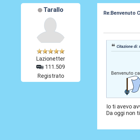
Tarallo
Re:Benvenuto C
24 Lug 2016, 15
Citazione di:
Lazionetter
111.509
Benvenuto c
Registrato
Io ti avevo av
Da oggi non ti