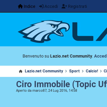
Indice
Accedi
Registrati
Benvenuto su
Lazio.net Community
.
Acced
Lazio.net Community
Sport
Calcio!
C
Ciro Immobile (Topic Uff
Aperto da marco87, 24 Lug 2016, 14:58