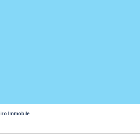
iro Immobile
:05