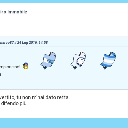
iro Immobile
:05
 marco87 il 24 Lug 2016, 14:58
ampioncino!
vertito, tu non m'hai dato retta.
 difendo più.