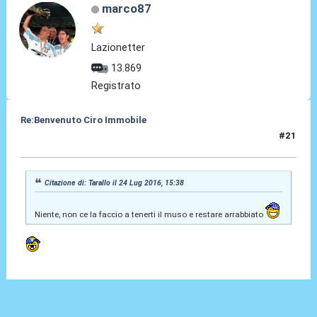
marco87
Lazionetter
13.869
Registrato
Re:Benvenuto Ciro Immobile
#21
24 Lug 2016, 15:41
Citazione di: Tarallo il 24 Lug 2016, 15:38
Niente, non ce la faccio a tenerti il muso e restare arrabbiato