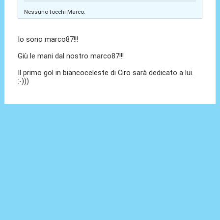
Nessuno tocchi Marco.
Io sono marco87!!!
Giù le mani dal nostro marco87!!!
Il primo gol in biancoceleste di Ciro sarà dedicato a lui.
:-)))