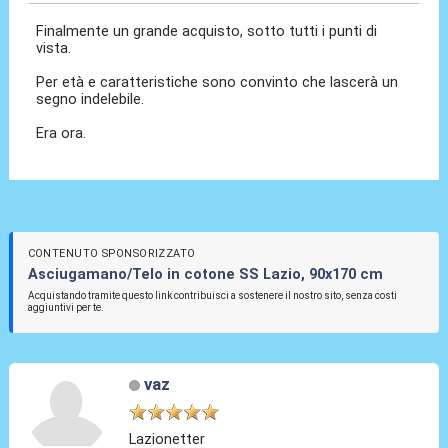
Finalmente un grande acquisto, sotto tutti i punti di
vista.
Per età e caratteristiche sono convinto che lascerà un
segno indelebile.
Era ora.
CONTENUTO SPONSORIZZATO
Asciugamano/Telo in cotone SS Lazio, 90x170 cm
Acquistando tramite questo link contribuisci a sostenere il nostro sito, senza costi
aggiuntivi per te.
vaz
Lazionetter