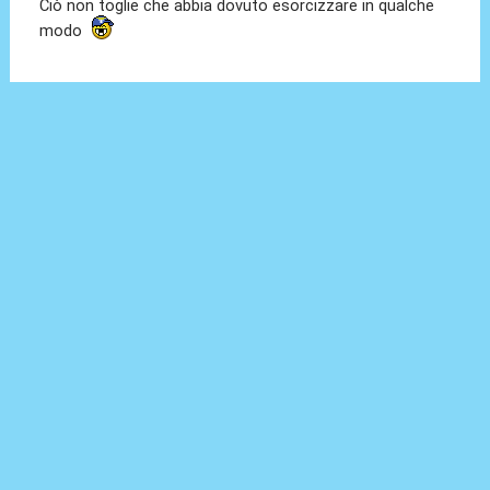
Ciò non toglie che abbia dovuto esorcizzare in qualche
modo