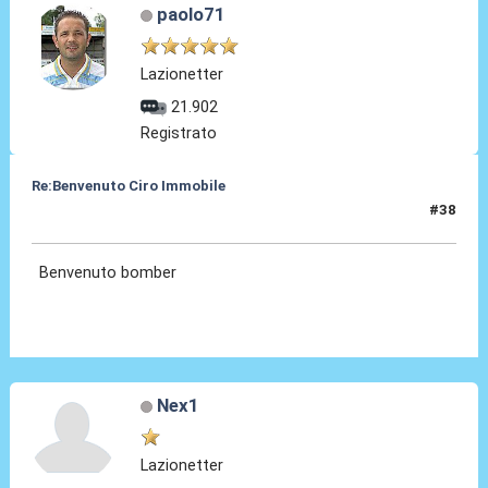
paolo71
Lazionetter
21.902
Registrato
Re:Benvenuto Ciro Immobile
#38
24 Lug 2016, 17:32
Benvenuto bomber
Nex1
Lazionetter