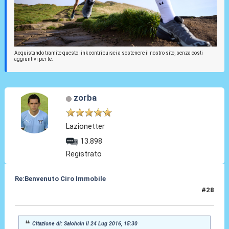
Acquistando tramite questo link contribuisci a sostenere il nostro sito, senza costi
aggiuntivi per te.
zorba
Lazionetter
13.898
Registrato
Re:Benvenuto Ciro Immobile
#28
24 Lug 2016, 16:14
Citazione di: Salohcin il 24 Lug 2016, 15:30