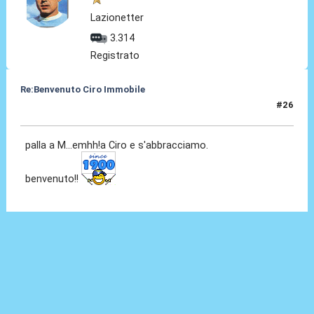
Lazionetter
3.314
Registrato
Re:Benvenuto Ciro Immobile
#26
24 Lug 2016, 15:54
palla a M...emhh!a Ciro e s'abbracciamo.
benvenuto!!