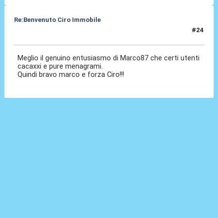
Re:Benvenuto Ciro Immobile
#24
24 Lug 2016, 15:45
Meglio il genuino entusiasmo di Marco87 che certi utenti
cacaxxi e pure menagrami.
Quindi bravo marco e forza Ciro!!!