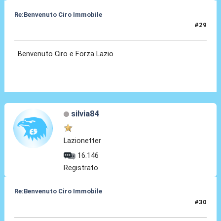
Re:Benvenuto Ciro Immobile
#29
24 Lug 2016, 16:24
Benvenuto Ciro e Forza Lazio
silvia84
Lazionetter
16.146
Registrato
Re:Benvenuto Ciro Immobile
#30
24 Lug 2016, 16:28