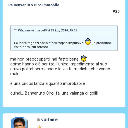
Re:Benvenuto Ciro Immobile
#25
24 Lug 2016, 15:51
Citazione di: marco87 il 24 Lug 2016, 15:35
Scusate ragazzi sono stato troppo impulsivo
,la prossima
volta sarò più attento
ma non preoccuparti, hai fatto bene
come hanno già scritto, l'unico impedimento al suo
arrivo potrebbero essere le visite mediche che vanno
male
è una circostanza alquanto improbabile
quindi... Benvenuto Ciro, fai una valanga di gol!!!!
voltaire