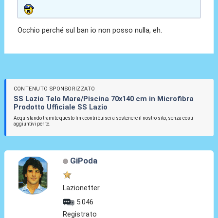
Occhio perché sul ban io non posso nulla, eh.
CONTENUTO SPONSORIZZATO
SS Lazio Telo Mare/Piscina 70x140 cm in Microfibra
Prodotto Ufficiale SS Lazio
Acquistando tramite questo link contribuisci a sostenere il nostro sito, senza costi
aggiuntivi per te.
GiPoda
Lazionetter
5.046
Registrato