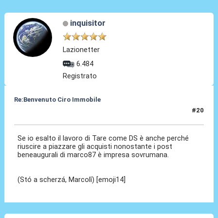
inquisitor
Lazionetter
6.484
Registrato
Re:Benvenuto Ciro Immobile
#20
24 Lug 2016, 15:39
Se io esalto il lavoro di Tare come DS è anche perché
riuscire a piazzare gli acquisti nonostante i post
beneaugurali di marco87 è impresa sovrumana.
(Stó a scherzá, Marcolî) [emoji14]