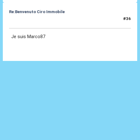
Re:Benvenuto Ciro Immobile
#36
24 Lug 2016, 17:10
Je suis Marco87