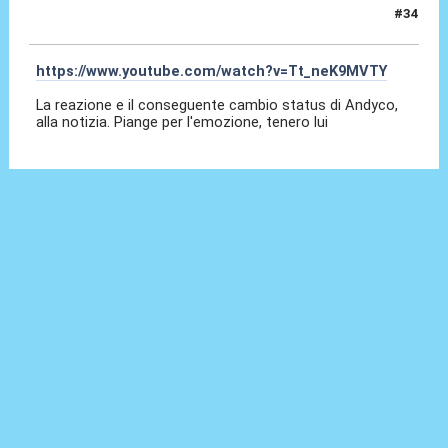
#34
24 Lug 2016, 16:46
https://www.youtube.com/watch?v=Tt_neK9MVTY
La reazione e il conseguente cambio status di Andyco,
alla notizia. Piange per l'emozione, tenero lui