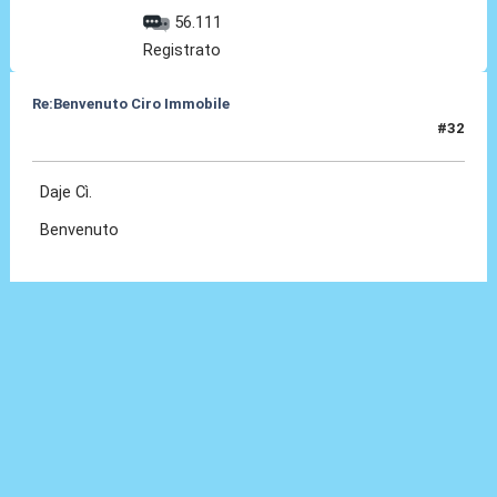
56.111
Registrato
Re:Benvenuto Ciro Immobile
#32
24 Lug 2016, 16:34
Daje Cì.
Benvenuto