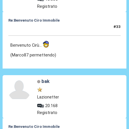
Registrato
Re:Benvenuto Ciro Immobile
#33
24 Lug 2016, 16:42
Benvenuto Cirù...
(Marco87 permettendo)
bak
Lazionetter
20.168
Registrato
Re:Benvenuto Ciro Immobile