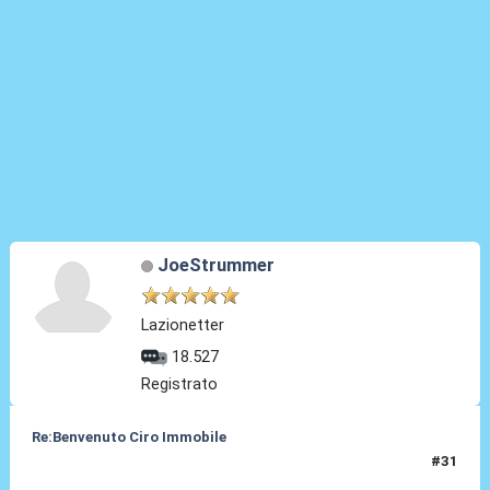
JoeStrummer
Lazionetter
18.527
Registrato
Re:Benvenuto Ciro Immobile
#31
24 Lug 2016, 16:33