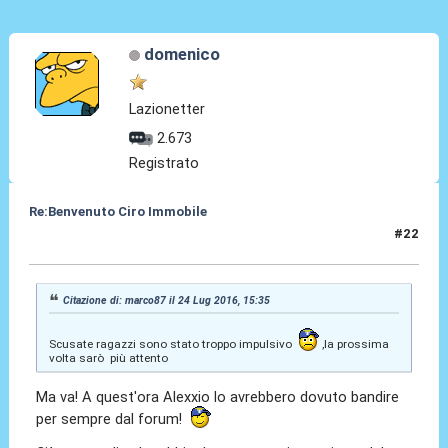
domenico
Lazionetter
2.673
Registrato
Re:Benvenuto Ciro Immobile
#22
24 Lug 2016, 15:41
Citazione di: marco87 il 24 Lug 2016, 15:35
Scusate ragazzi sono stato troppo impulsivo
,la prossima
volta sarò più attento
Ma va! A quest'ora Alexxio lo avrebbero dovuto bandire
per sempre dal forum!