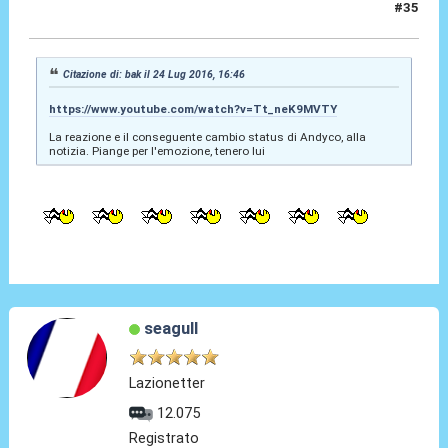
#35
24 Lug 2016, 16:49
Citazione di: bak il 24 Lug 2016, 16:46
https://www.youtube.com/watch?v=Tt_neK9MVTY
La reazione e il conseguente cambio status di Andyco, alla
notizia. Piange per l'emozione, tenero lui
seagull
Lazionetter
12.075
Registrato