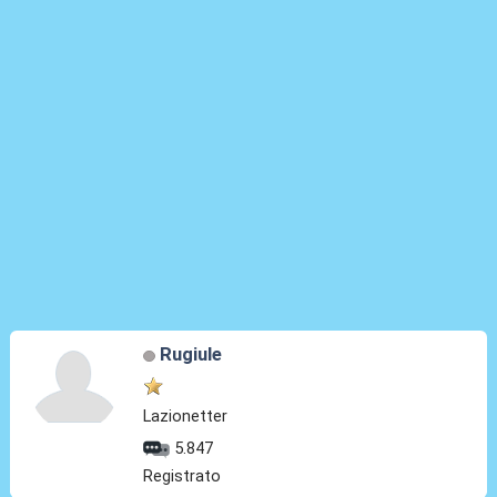
Rugiule
Lazionetter
5.847
Registrato