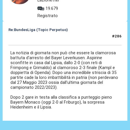
19.679
Registrato
Re:BundesLiga (Topic Perpetuo)
#286
01 Set 2024, 19:45
La notizia di giornata non può che essere la clamorosa
battuta d'arresto del Bayer Leverkusen. Aspirine
sconfitte in casa dal Lipsia, dallo 2-0 (con reti di
Frimpong e Grimaldo) al clamoroso 2-3 finale (Kampl e
doppietta di Openda). Dopo una incredibile striscia di 35
partite cade la loro imbattibilità in patria (non perdevano
dal 27 Maggio 2023 ossia dall'ultima giornata del
campionato 2022/2023).
Dopo 2 gare in testa alla classifica a punteggio pieno
Bayern Monaco (oggi 2-0 al Friburgo), la sorpresa
Heidenheim e il Lipsia.