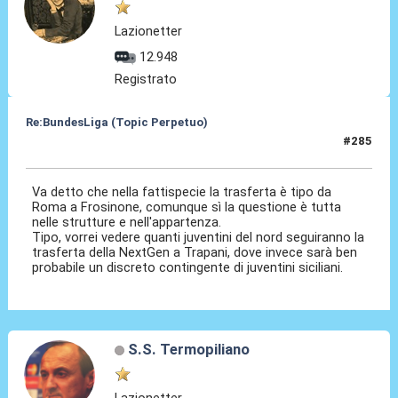
Lazionetter
12.948
Registrato
Re:BundesLiga (Topic Perpetuo)
#285
24 Ago 2024, 12:23
Va detto che nella fattispecie la trasferta è tipo da
Roma a Frosinone, comunque sì la questione è tutta
nelle strutture e nell'appartenza.
Tipo, vorrei vedere quanti juventini del nord seguiranno la
trasferta della NextGen a Trapani, dove invece sarà ben
probabile un discreto contingente di juventini siciliani.
S.S. Termopiliano
Lazionetter