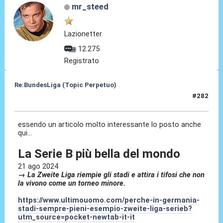
mr_steed
Lazionetter
12.275
Registrato
Re:BundesLiga (Topic Perpetuo)
#282
24 Ago 2024, 10:44
essendo un articolo molto interessante lo posto anche
qui...
La Serie B più bella del mondo
21 ago 2024
→ La Zweite Liga riempie gli stadi e attira i tifosi che non
la vivono come un torneo minore.
https://www.ultimouomo.com/perche-in-germania-
stadi-sempre-pieni-esempio-zweite-liga-serieb?
utm_source=pocket-newtab-it-it