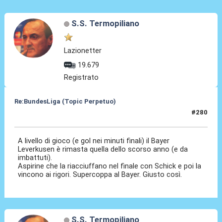
S.S. Termopiliano
Lazionetter
19.679
Registrato
Re:BundesLiga (Topic Perpetuo)
#280
17 Ago 2024, 22:36
A livello di gioco (e gol nei minuti finali) il Bayer
Leverkusen è rimasta quella dello scorso anno (e da
imbattuti).
Aspirine che la riacciuffano nel finale con Schick e poi la
vincono ai rigori. Supercoppa al Bayer. Giusto così.
S.S. Termopiliano