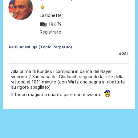
Lazionetter
19.679
Registrato
Re:BundesLiga (Topic Perpetuo)
#281
24 Ago 2024, 06:59
Alla prima di Bundes i campioni in carica del Bayer
vincono 2-3 in casa del Gladbach segnando la rete della
vittoria al 101° minuto (con Wirtz che segna in ribattuta
su rigore sbagliato).
Il tocco magico a quanto pare non è svanito