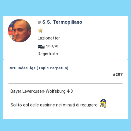
S.S. Termopiliano
Lazionetter
19.679
Registrato
Re:BundesLiga (Topic Perpetuo)
#287
22 Set 2024, 18:43
Bayer Leverkusen-Wolfsburg 4-3
Solito gol delle aspirine nei minuti di recupero