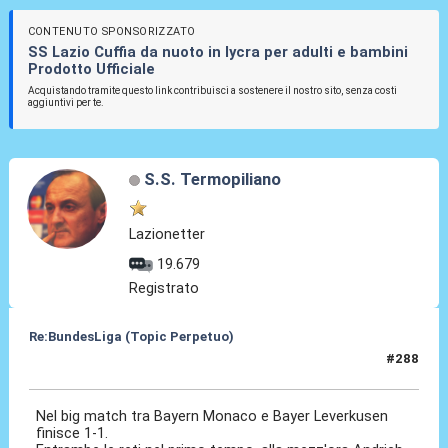
CONTENUTO SPONSORIZZATO
SS Lazio Cuffia da nuoto in lycra per adulti e bambini
Prodotto Ufficiale
Acquistando tramite questo link contribuisci a sostenere il nostro sito, senza costi
aggiuntivi per te.
S.S. Termopiliano
Lazionetter
19.679
Registrato
Re:BundesLiga (Topic Perpetuo)
#288
28 Set 2024, 22:12
Nel big match tra Bayern Monaco e Bayer Leverkusen
finisce 1-1.