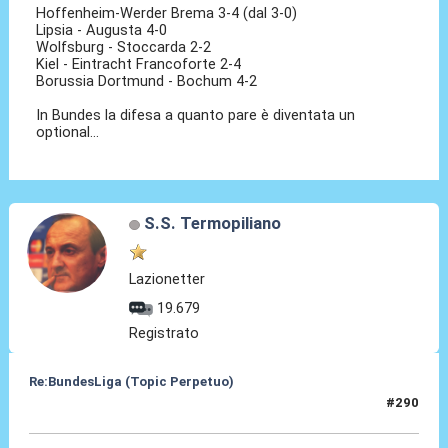
Hoffenheim-Werder Brema 3-4 (dal 3-0)
Lipsia - Augusta 4-0
Wolfsburg - Stoccarda 2-2
Kiel - Eintracht Francoforte 2-4
Borussia Dortmund - Bochum 4-2
In Bundes la difesa a quanto pare è diventata un
optional...
S.S. Termopiliano
Lazionetter
19.679
Registrato
Re:BundesLiga (Topic Perpetuo)
#290
30 Nov 2024, 23:31