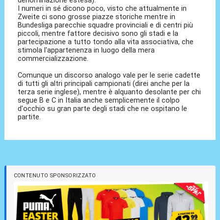
I numeri in sé dicono poco, visto che attualmente in
Zweite ci sono grosse piazze storiche mentre in
Bundesliga parecchie squadre provinciali e di centri più
piccoli, mentre fattore decisivo sono gli stadi e la
partecipazione a tutto tondo alla vita associativa, che
stimola l'appartenenza in luogo della mera
commercializzazione.
Comunque un discorso analogo vale per le serie cadette
di tutti gli altri principali campionati (direi anche per la
terza serie inglese), mentre è alquanto desolante per chi
segue B e C in Italia anche semplicemente il colpo
d'occhio su gran parte degli stadi che ne ospitano le
partite.
CONTENUTO SPONSORIZZATO