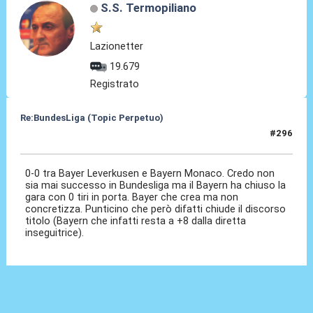
S.S. Termopiliano
Lazionetter
19.679
Registrato
Re:BundesLiga (Topic Perpetuo)
#296
15 Feb 2025, 20:28
0-0 tra Bayer Leverkusen e Bayern Monaco. Credo non
sia mai successo in Bundesliga ma il Bayern ha chiuso la
gara con 0 tiri in porta. Bayer che crea ma non
concretizza. Punticino che però difatti chiude il discorso
titolo (Bayern che infatti resta a +8 dalla diretta
inseguitrice).