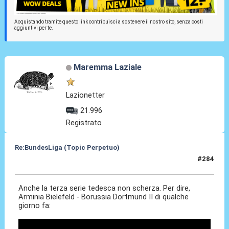
Acquistando tramite questo link contribuisci a sostenere il nostro sito, senza costi
aggiuntivi per te.
Maremma Laziale
Lazionetter
21.996
Registrato
Re:BundesLiga (Topic Perpetuo)
#284
24 Ago 2024, 12:14
Anche la terza serie tedesca non scherza. Per dire,
Arminia Bielefeld - Borussia Dortmund II di qualche
giorno fa: