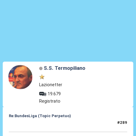
S.S. Termopiliano
Lazionetter
19.679
Registrato
Re:BundesLiga (Topic Perpetuo)
#289
29 Set 2024, 19:54