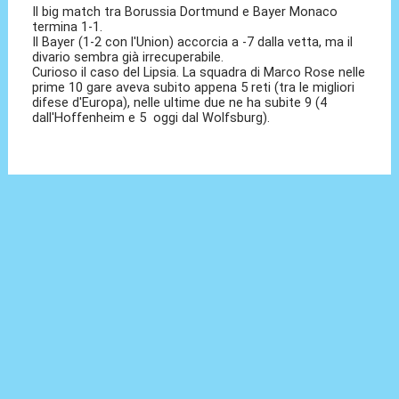
Il big match tra Borussia Dortmund e Bayer Monaco
termina 1-1.
Il Bayer (1-2 con l'Union) accorcia a -7 dalla vetta, ma il
divario sembra già irrecuperabile.
Curioso il caso del Lipsia. La squadra di Marco Rose nelle
prime 10 gare aveva subito appena 5 reti (tra le migliori
difese d'Europa), nelle ultime due ne ha subite 9 (4
dall'Hoffenheim e 5 oggi dal Wolfsburg).