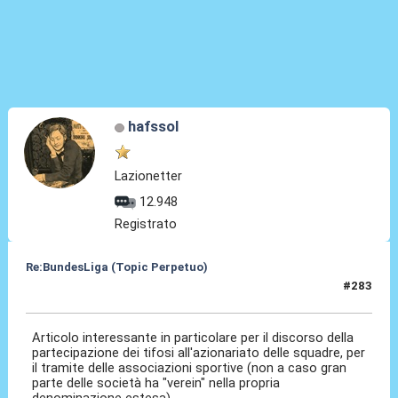
hafssol
Lazionetter
12.948
Registrato
Re:BundesLiga (Topic Perpetuo)
#283
24 Ago 2024, 11:50
Articolo interessante in particolare per il discorso della
partecipazione dei tifosi all'azionariato delle squadre, per
il tramite delle associazioni sportive (non a caso gran
parte delle società ha "verein" nella propria
denominazione estesa).