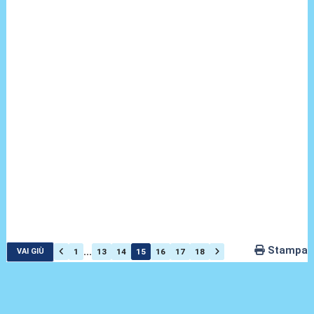
Stampa
...
1
13
14
15
16
17
18
VAI GIÙ