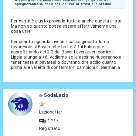
spiegheranno-la-decisione-del-var-ai-tifosi-allo-stadio/
Per carità è giusto provarle tutte e anche questa ci sta.
Ma non so quanto possa essere effettivamente una
cosa utile.
Per quanto riguarda invece il calcio giocato turno
favorevole al Bayern che batte 2-1 il Friburgo e
approfittando del 2-2 del Bayer Leverkusen contro il
Lipsia allunga a +6. Vediamo se le aspirine riusciranno a
tener testa ai bavaresi o dovranno dire addio quanto
prima alle velleità di confermarsi campioni di Germania.
SodaLazio
Lazionetter
1.217
Registrato