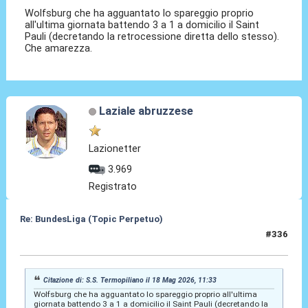
Wolfsburg che ha agguantato lo spareggio proprio
all'ultima giornata battendo 3 a 1 a domicilio il Saint
Pauli (decretando la retrocessione diretta dello stesso).
Che amarezza.
Laziale abruzzese
Lazionetter
3.969
Registrato
Re: BundesLiga (Topic Perpetuo)
#336
26 Mag 2026, 08:59
Citazione di: S.S. Termopiliano il 18 Mag 2026, 11:33
Wolfsburg che ha agguantato lo spareggio proprio all'ultima
giornata battendo 3 a 1 a domicilio il Saint Pauli (decretando la