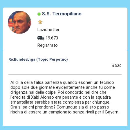
S.S. Termopiliano
Lazionetter
19.673
Registrato
Re:BundesLiga (Topic Perpetuo)
#320
01 Set 2025, 15:27
Al di là della falsa partenza quando esoneri un tecnico
dopo sole due giornate evidentemente anche tu come
dirigenza hai delle colpe. Poi concordo nel dire che
l'eredità di Xabi Alonso era pesante e con la squadra
smantellata sarebbe stata complessa per chiunque.
Ora si sa chi prendono? Comunque sia di sto passo
rischia di essere un campionato senza rivali per il Bayern.