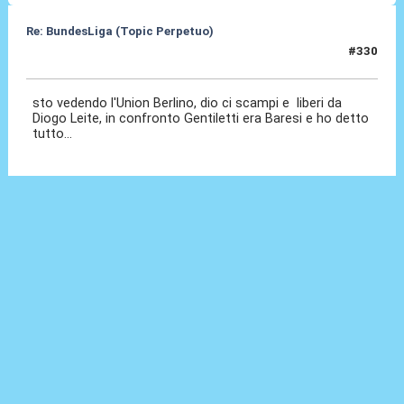
Re: BundesLiga (Topic Perpetuo)
#330
18 Apr 2026, 16:19
sto vedendo l'Union Berlino, dio ci scampi e liberi da
Diogo Leite, in confronto Gentiletti era Baresi e ho detto
tutto...