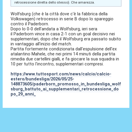
retrocessione diretta dello stesso). Che amarezza.
Wolfsburg (che è la città dove c'è la fabbrica della
Volkswagen) retrocesso in serie B dopo lo spareggio
contro il Paderborn.
Dopo lo 0-0 dell'andata a Wolfsburg, ieri sera
il Paderborn vince in casa 2-1 con un goal decisivo nei
supplementari, dopo che il Wolfsburg era passato subito
in vantaggio all'inizio del match.
Partita fortemente condizionata dall'espulsione dell'ex
atalantino Mahele, che nei primi 14 minuti della partita
rimedia due cartellini gialli, e fa giocare la sua squadra in
10 per tutto l'incontro, supplementari compresi.
https://www.tuttosport.com/news/calcio/calcio-
estero/bundesliga/2026/05/25-
148873605/paderborn_promosso_in_bundesliga_wolf
sburg_battuto_ai_supplementari_retrocessione_do
po_29_anni_