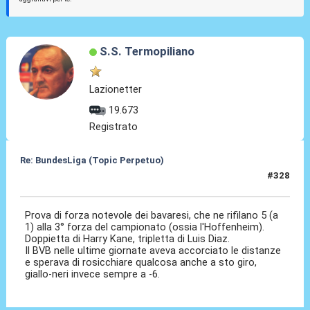
S.S. Termopiliano
Lazionetter
19.673
Registrato
Re: BundesLiga (Topic Perpetuo)
#328
09 Feb 2026, 00:49
Prova di forza notevole dei bavaresi, che ne rifilano 5 (a
1) alla 3° forza del campionato (ossia l'Hoffenheim).
Doppietta di Harry Kane, tripletta di Luis Diaz.
Il BVB nelle ultime giornate aveva accorciato le distanze
e sperava di rosicchiare qualcosa anche a sto giro,
giallo-neri invece sempre a -6.