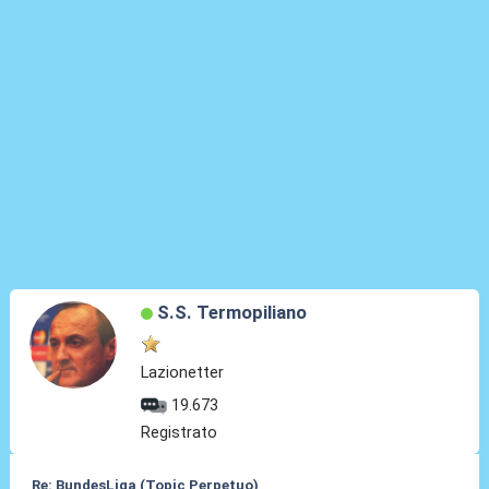
S.S. Termopiliano
Lazionetter
19.673
Registrato
Re: BundesLiga (Topic Perpetuo)