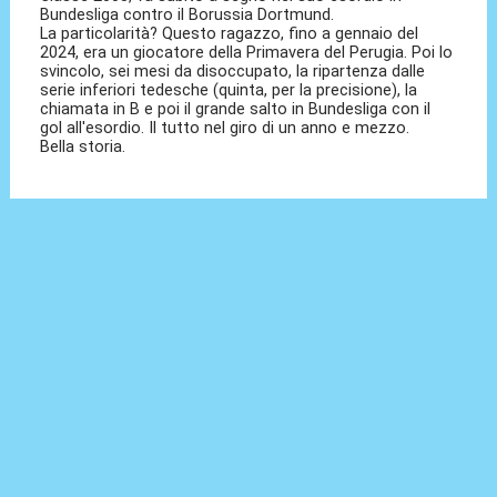
Bundesliga contro il Borussia Dortmund.
La particolarità? Questo ragazzo, fino a gennaio del
2024, era un giocatore della Primavera del Perugia. Poi lo
svincolo, sei mesi da disoccupato, la ripartenza dalle
serie inferiori tedesche (quinta, per la precisione), la
chiamata in B e poi il grande salto in Bundesliga con il
gol all'esordio. Il tutto nel giro di un anno e mezzo.
Bella storia.