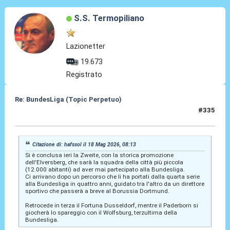
S.S. Termopiliano
Lazionetter
19.673
Registrato
Re: BundesLiga (Topic Perpetuo)
#335
18 Mag 2026, 11:33
Citazione di: hafssol il 18 Mag 2026, 08:13
Si è conclusa ieri la Zweite, con la storica promozione
dell'Elversberg, che sarà la squadra della città più piccola
(12.000 abitanti) ad aver mai partecipato alla Bundesliga.
Ci arrivano dopo un percorso che li ha portati dalla quarta serie
alla Bundesliga in quattro anni, guidato tra l'altro da un direttore
sportivo che passerà a breve al Borussia Dortmund.
Retrocede in terza il Fortuna Dusseldorf, mentre il Paderborn si
giocherà lo spareggio con il Wolfsburg, terzultima della
Bundesliga.