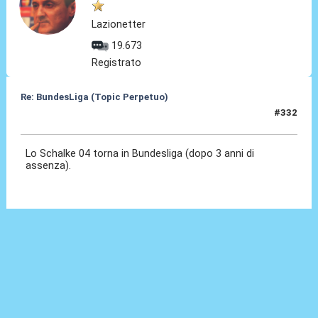
Lazionetter
19.673
Registrato
Re: BundesLiga (Topic Perpetuo)
#332
04 Mag 2026, 11:19
Lo Schalke 04 torna in Bundesliga (dopo 3 anni di
assenza).