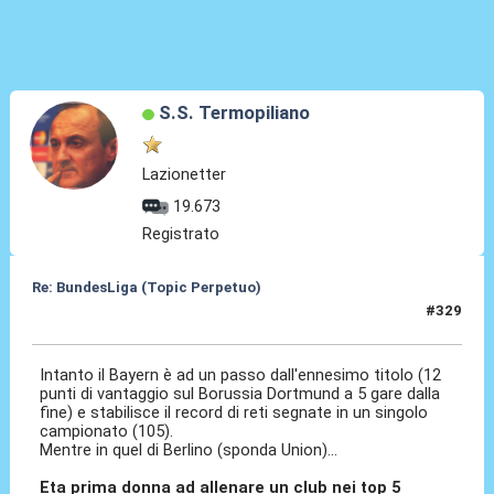
S.S. Termopiliano
Lazionetter
19.673
Registrato
Re: BundesLiga (Topic Perpetuo)
#329
13 Apr 2026, 02:44
Intanto il Bayern è ad un passo dall'ennesimo titolo (12
punti di vantaggio sul Borussia Dortmund a 5 gare dalla
fine) e stabilisce il record di reti segnate in un singolo
campionato (105).
Mentre in quel di Berlino (sponda Union)...
Eta prima donna ad allenare un club nei top 5