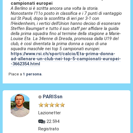
campionati europei
A Berlino si è scritta ancora una volta la storia.
Nonostante l'11o posto in classifica e i 7 punti di vantaggio
sul St.Pauli, dopo la sconfitta di ieri per 3-1 con
l'Heidenheim, i vertici dell'Union hanno deciso di esonerare
Steffen Baumgart e tutto il suo staff per affidare la guida
della prima squadra fino al termine della stagione a Marie-
Louise Eta. La 34enne di Dresda, promossa dalla U19 del
club, è così diventata la prima donna a capo di una
squadra maschile nei top 5 campionati europei.
https://www.rsi.ch/sport/calcio/Eta-prima-donna-
ad-allenare-un-club-nei-top-5-campionati-europei-
-3662354.html
Piace a
1 persona
.
PARISsn
Lazionetter
22.594
Registrato