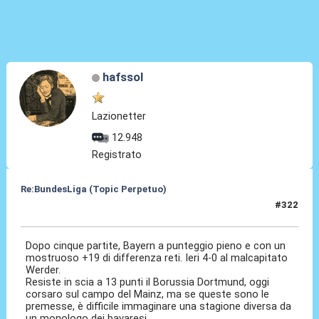
hafssol
Lazionetter
12.948
Registrato
Re:BundesLiga (Topic Perpetuo)
#322
27 Set 2025, 20:30
Dopo cinque partite, Bayern a punteggio pieno e con un
mostruoso +19 di differenza reti. Ieri 4-0 al malcapitato
Werder.
Resiste in scia a 13 punti il Borussia Dortmund, oggi
corsaro sul campo del Mainz, ma se queste sono le
premesse, è difficile immaginare una stagione diversa da
un monologo dei bavaresi.