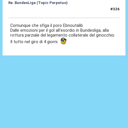
Re: BundesLiga (Topic Perpetuo)
#326
14 Gen 2026, 17:01
Comunque che sfiga il poro Ebnoutalib.
Dalle emozioni per il gol all'esordio in Bundesliga, alla
rottura parziale del legamento collaterale del ginocchio.
Il tutto nel giro di 4 giorni.