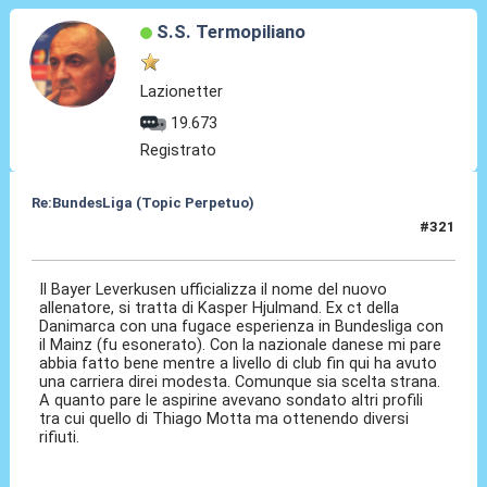
S.S. Termopiliano
Lazionetter
19.673
Registrato
Re:BundesLiga (Topic Perpetuo)
#321
08 Set 2025, 18:51
Il Bayer Leverkusen ufficializza il nome del nuovo
allenatore, si tratta di Kasper Hjulmand. Ex ct della
Danimarca con una fugace esperienza in Bundesliga con
il Mainz (fu esonerato). Con la nazionale danese mi pare
abbia fatto bene mentre a livello di club fin qui ha avuto
una carriera direi modesta. Comunque sia scelta strana.
A quanto pare le aspirine avevano sondato altri profili
tra cui quello di Thiago Motta ma ottenendo diversi
rifiuti.