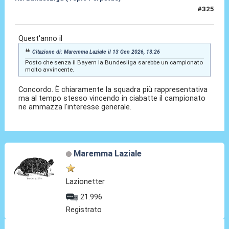
#325
13 Gen 2026, 20:38
Quest'anno il
Citazione di: Maremma Laziale il 13 Gen 2026, 13:26
Posto che senza il Bayern la Bundesliga sarebbe un campionato
molto avvincente.
Concordo. È chiaramente la squadra più rappresentativa
ma al tempo stesso vincendo in ciabatte il campionato
ne ammazza l'interesse generale.
Maremma Laziale
Lazionetter
21.996
Registrato