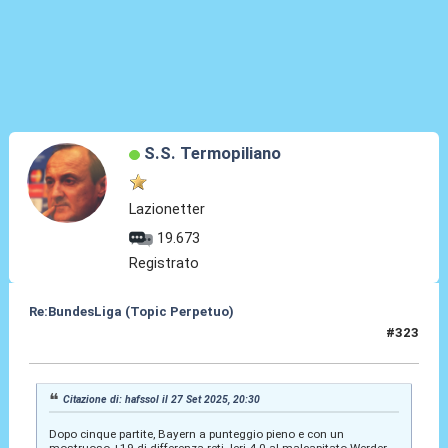
S.S. Termopiliano
Lazionetter
19.673
Registrato
Re:BundesLiga (Topic Perpetuo)
#323
27 Set 2025, 20:43
Citazione di: hafssol il 27 Set 2025, 20:30
Dopo cinque partite, Bayern a punteggio pieno e con un