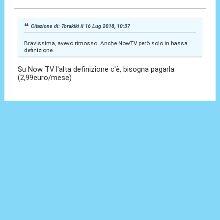
Citazione di: Torakiki il 16 Lug 2018, 10:37
Bravissima, avevo rimosso. Anche NowTV però solo in bassa
definizione.
Su Now TV l'alta definizione c'è, bisogna pagarla
(2,99euro/mese)