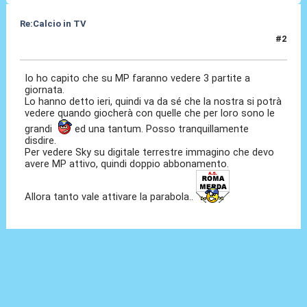
Re:Calcio in TV
#2
16 Lug 2018, 08:27
Io ho capito che su MP faranno vedere 3 partite a
giornata.
Lo hanno detto ieri, quindi va da sé che la nostra si potrà
vedere quando giocherà con quelle che per loro sono le
grandi
ed una tantum. Posso tranquillamente
disdire.
Per vedere Sky su digitale terrestre immagino che devo
avere MP attivo, quindi doppio abbonamento.
Allora tanto vale attivare la parabola..