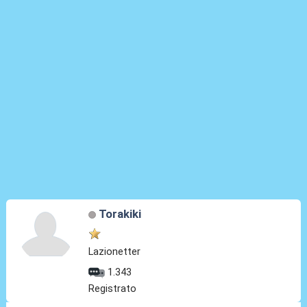
Torakiki
Lazionetter
1.343
Registrato