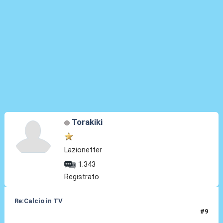
Torakiki
Lazionetter
1.343
Registrato
Re:Calcio in TV
#9
16 Lug 2018, 10:37