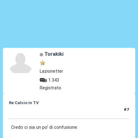
Torakiki
Lazionetter
1.343
Registrato
Re:Calcio in TV
#7
16 Lug 2018, 10:05
Credo ci sia un po' di confusione: