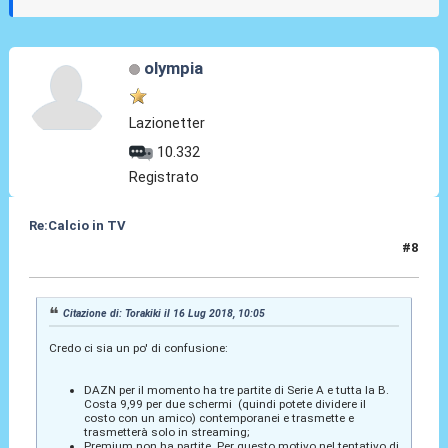
olympia
Lazionetter
10.332
Registrato
Re:Calcio in TV
#8
16 Lug 2018, 10:32
Citazione di: Torakiki il 16 Lug 2018, 10:05
Credo ci sia un po' di confusione:
DAZN per il momento ha tre partite di Serie A e tutta la B.
Costa 9,99 per due schermi (quindi potete dividere il
costo con un amico) contemporanei e trasmette e
trasmetterà solo in streaming;
Premium non ha partite. Per questo motivo nel tentativo di