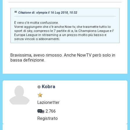
Citazione di: olympia il 16 Lug 2018, 10:32
È vero c'è molta confusione.
Vorrei aggiungere che c'è anche Now tv, che trasmette tutto lo
sport di sky, compreso le 7 partite di a, la Champions League e l'
Europa League in streaming a un prezzo molto più basso e
senza vincoli o abbonamenti.
Bravissima, avevo rimosso. Anche NowTV però solo in
bassa definizione.
Kobra
Lazionetter
2.766
Registrato