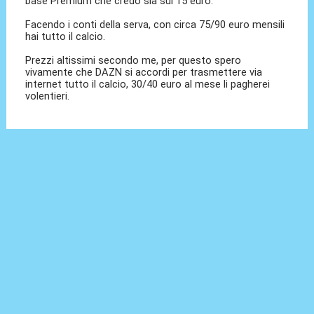
base Premium che credo sia sui 15 euro.
Facendo i conti della serva, con circa 75/90 euro mensili
hai tutto il calcio.
Prezzi altissimi secondo me, per questo spero
vivamente che DAZN si accordi per trasmettere via
internet tutto il calcio, 30/40 euro al mese li pagherei
volentieri.