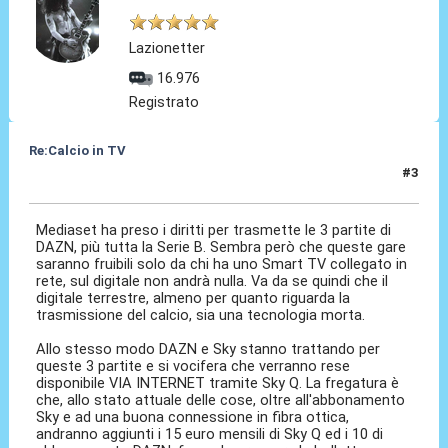
Lazionetter
16.976
Registrato
Re:Calcio in TV
#3
16 Lug 2018, 08:52
Mediaset ha preso i diritti per trasmette le 3 partite di
DAZN, più tutta la Serie B. Sembra però che queste gare
saranno fruibili solo da chi ha uno Smart TV collegato in
rete, sul digitale non andrà nulla. Va da se quindi che il
digitale terrestre, almeno per quanto riguarda la
trasmissione del calcio, sia una tecnologia morta.
Allo stesso modo DAZN e Sky stanno trattando per
queste 3 partite e si vocifera che verranno rese
disponibile VIA INTERNET tramite Sky Q. La fregatura è
che, allo stato attuale delle cose, oltre all'abbonamento
Sky e ad una buona connessione in fibra ottica,
andranno aggiunti i 15 euro mensili di Sky Q ed i 10 di