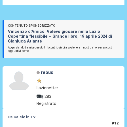
CONTENUTO SPONSORIZZATO
Vincenzo d'Amico. Volevo giocare nella Lazio
Copertina flessibile – Grande libro, 19 aprile 2024 di
Gianluca Atlante
Acquistando tramite questo link contribuisci a sostenere il nostro sito, senza costi
aggiuntivi per te.
rebus
Lazionetter
283
Registrato
Re:Calcio in TV
#12
16 Lug 2018, 10:57