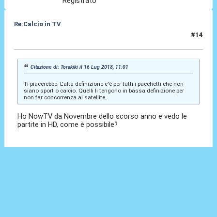
Registrato
Re:Calcio in TV
#14
16 Lug 2018, 11:04
Citazione di: Torakiki il 16 Lug 2018, 11:01
Ti piacerebbe. L'alta definizione c'è per tutti i pacchetti che non
siano sport o calcio. Quelli li tengono in bassa definizione per
non far concorrenza al satellite.
Ho NowTV da Novembre dello scorso anno e vedo le
partite in HD, come è possibile?