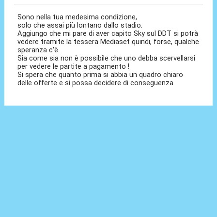
Sono nella tua medesima condizione,
solo che assai più lontano dallo stadio.
Aggiungo che mi pare di aver capito Sky sul DDT si potrà
vedere tramite la tessera Mediaset quindi, forse, qualche
speranza c'è.
Sia come sia non è possibile che uno debba scervellarsi
per vedere le partite a pagamento !
Si spera che quanto prima si abbia un quadro chiaro
delle offerte e si possa decidere di conseguenza