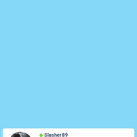
Slasher89