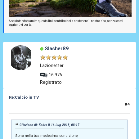
Acquistando tramite questo link contribuisci a sostenere il nostro sito, senza costi
aggiuntivi per te.
Slasher89
Lazionetter
16.976
Registrato
Re:Calcio in TV
#4
16 Lug 2018, 09:06
Citazione di: Kobra il 16 Lug 2018, 08:17
Sono nella tua medesima condizione,