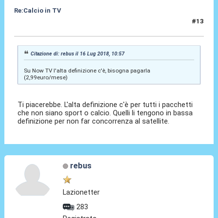
Re:Calcio in TV
#13
16 Lug 2018, 11:01
Citazione di: rebus il 16 Lug 2018, 10:57
Su Now TV l'alta definizione c'è, bisogna pagarla
(2,99euro/mese)
Ti piacerebbe. L'alta definizione c'è per tutti i pacchetti
che non siano sport o calcio. Quelli li tengono in bassa
definizione per non far concorrenza al satellite.
rebus
Lazionetter
283