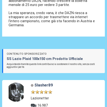
abbonamento DAZN, facendo crescere la bolletta
mensile di 25 euro per vedere 3 partite.
La mia speranza, credo vana, è che DAZN riesca a
strappare un accordo per trasmettere via internet
l'intero campionato, come già sta facendo in Austria e
Germania.
CONTENUTO SPONSORIZZATO
SS Lazio Plaid 100x150 cm Prodotto Ufficiale
Acquistando tramite questo link contribuisci a sostenere il nostro sito, senza costi
aggiuntivi per te.
Slasher89
Lazionetter
16.987