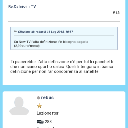
Re:Calcio in TV
#13
16 Lug 2018, 11:01
Citazione di: rebus il 16 Lug 2018, 10:57
Su Now TV l'alta definizione c'è, bisogna pagarla
(2,99euro/mese)
Ti piacerebbe. L'alta definizione c'è per tutti i pacchetti
che non siano sport o calcio. Quelli li tengono in bassa
definizione per non far concorrenza al satellite.
rebus
Lazionetter
283