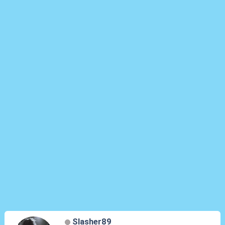
Slasher89