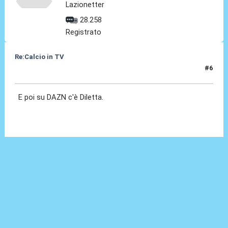
Lazionetter
28.258
Registrato
Re:Calcio in TV
#6
16 Lug 2018, 09:11
E poi su DAZN c'è Diletta.