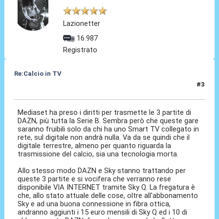
Lazionetter
16.987
Registrato
Re:Calcio in TV
#3
16 Lug 2018, 08:52
Mediaset ha preso i diritti per trasmette le 3 partite di
DAZN, più tutta la Serie B. Sembra però che queste gare
saranno fruibili solo da chi ha uno Smart TV collegato in
rete, sul digitale non andrà nulla. Va da se quindi che il
digitale terrestre, almeno per quanto riguarda la
trasmissione del calcio, sia una tecnologia morta.
Allo stesso modo DAZN e Sky stanno trattando per
queste 3 partite e si vocifera che verranno rese
disponibile VIA INTERNET tramite Sky Q. La fregatura è
che, allo stato attuale delle cose, oltre all'abbonamento
Sky e ad una buona connessione in fibra ottica,
andranno aggiunti i 15 euro mensili di Sky Q ed i 10 di