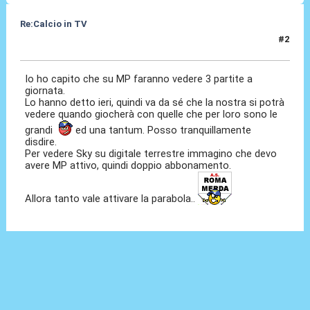
Re:Calcio in TV
#2
16 Lug 2018, 08:27
Io ho capito che su MP faranno vedere 3 partite a
giornata.
Lo hanno detto ieri, quindi va da sé che la nostra si potrà
vedere quando giocherà con quelle che per loro sono le
grandi
ed una tantum. Posso tranquillamente
disdire.
Per vedere Sky su digitale terrestre immagino che devo
avere MP attivo, quindi doppio abbonamento.
Allora tanto vale attivare la parabola..