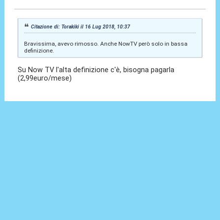
Citazione di: Torakiki il 16 Lug 2018, 10:37
Bravissima, avevo rimosso. Anche NowTV però solo in bassa
definizione.
Su Now TV l'alta definizione c'è, bisogna pagarla
(2,99euro/mese)