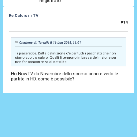
Registrato
Re:Calcio in TV
#14
16 Lug 2018, 11:04
Citazione di: Torakiki il 16 Lug 2018, 11:01
Ti piacerebbe. L'alta definizione c'è per tutti i pacchetti che non
siano sport o calcio. Quelli li tengono in bassa definizione per
non far concorrenza al satellite.
Ho NowTV da Novembre dello scorso anno e vedo le
partite in HD, come è possibile?