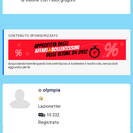
CONTENUTO SPONSORIZZATO
Acquistando tramite questo link contribuisci a sostenere il nostro sito, senza costi
aggiuntivi per te.
olympia
Lazionetter
10.332
Registrato