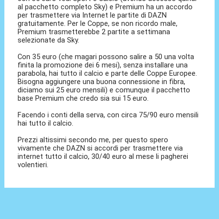
al pacchetto completo Sky) e Premium ha un accordo
per trasmettere via Internet le partite di DAZN
gratuitamente. Per le Coppe, se non ricordo male,
Premium trasmetterebbe 2 partite a settimana
selezionate da Sky.
Con 35 euro (che magari possono salire a 50 una volta
finita la promozione dei 6 mesi), senza installare una
parabola, hai tutto il calcio e parte delle Coppe Europee.
Bisogna aggiungere una buona connessione in fibra,
diciamo sui 25 euro mensili) e comunque il pacchetto
base Premium che credo sia sui 15 euro.
Facendo i conti della serva, con circa 75/90 euro mensili
hai tutto il calcio.
Prezzi altissimi secondo me, per questo spero
vivamente che DAZN si accordi per trasmettere via
internet tutto il calcio, 30/40 euro al mese li pagherei
volentieri.