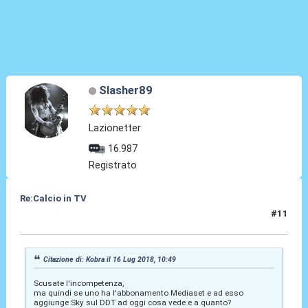
Slasher89
Lazionetter
16.987
Registrato
Re:Calcio in TV
#11
16 Lug 2018, 10:53
Citazione di: Kobra il 16 Lug 2018, 10:49
Scusate l'incompetenza,
ma quindi se uno ha l'abbonamento Mediaset e ad esso
aggiunge Sky sul DDT ad oggi cosa vede e a quanto?