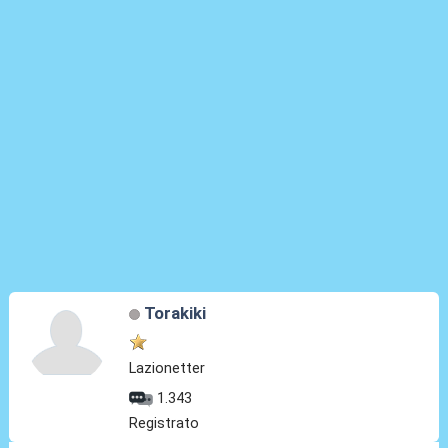
Torakiki
Lazionetter
1.343
Registrato