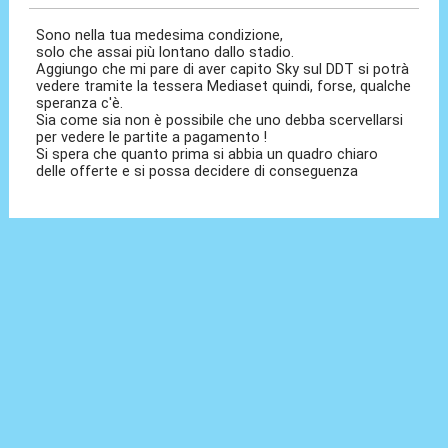
Sono nella tua medesima condizione,
solo che assai più lontano dallo stadio.
Aggiungo che mi pare di aver capito Sky sul DDT si potrà
vedere tramite la tessera Mediaset quindi, forse, qualche
speranza c'è.
Sia come sia non è possibile che uno debba scervellarsi
per vedere le partite a pagamento !
Si spera che quanto prima si abbia un quadro chiaro
delle offerte e si possa decidere di conseguenza