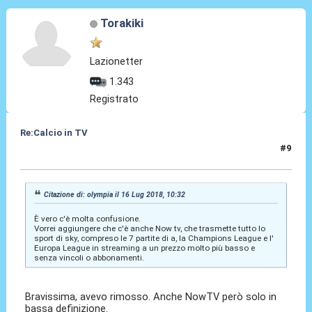
Torakiki
Lazionetter
1.343
Registrato
Re:Calcio in TV
#9
16 Lug 2018, 10:37
Citazione di: olympia il 16 Lug 2018, 10:32
È vero c'è molta confusione.
Vorrei aggiungere che c'è anche Now tv, che trasmette tutto lo
sport di sky, compreso le 7 partite di a, la Champions League e l'
Europa League in streaming a un prezzo molto più basso e
senza vincoli o abbonamenti.
Bravissima, avevo rimosso. Anche NowTV però solo in
bassa definizione.