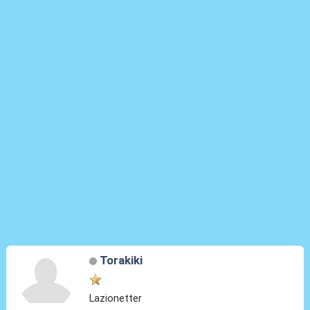
Torakiki
Lazionetter