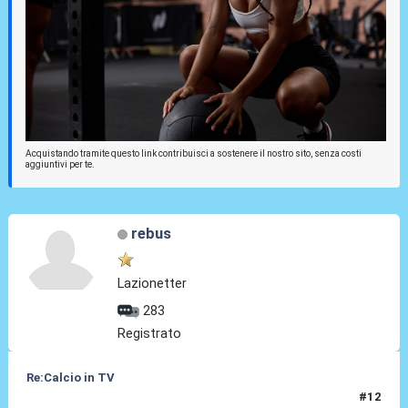
Acquistando tramite questo link contribuisci a sostenere il nostro sito, senza costi
aggiuntivi per te.
rebus
Lazionetter
283
Registrato
Re:Calcio in TV
#12
16 Lug 2018, 10:57