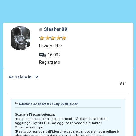
Slasher89
Lazionetter
16.992
Registrato
Re:Calcio in TV
#11
16 Lug 2018, 10:53
Citazione di: Kobra il 16 Lug 2018, 10:49
Scusate l'incompetenza,
ma quindi se uno ha l'abbonamento Mediaset e ad esso
aggiunge Sky sul DDT ad oggi cosa vede e a quanto?
Grazie in anticipo.
(Resto comunque dell'idea che pagare per doversi scervellare è
abbastanza assai fastidioso. credo che molti alla fine