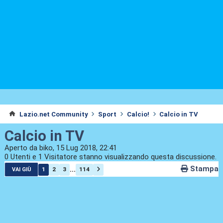
Lazio.net Community
Sport
Calcio!
Calcio in TV
Calcio in TV
Aperto da biko, 15 Lug 2018, 22:41
0 Utenti e 1 Visitatore stanno visualizzando questa discussione.
Stampa
...
1
2
3
114
VAI GIÙ