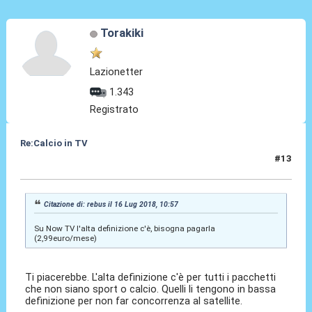
Torakiki
Lazionetter
1.343
Registrato
Re:Calcio in TV
#13
16 Lug 2018, 11:01
Citazione di: rebus il 16 Lug 2018, 10:57
Su Now TV l'alta definizione c'è, bisogna pagarla
(2,99euro/mese)
Ti piacerebbe. L'alta definizione c'è per tutti i pacchetti
che non siano sport o calcio. Quelli li tengono in bassa
definizione per non far concorrenza al satellite.