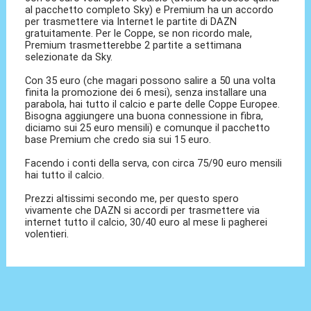
al pacchetto completo Sky) e Premium ha un accordo
per trasmettere via Internet le partite di DAZN
gratuitamente. Per le Coppe, se non ricordo male,
Premium trasmetterebbe 2 partite a settimana
selezionate da Sky.
Con 35 euro (che magari possono salire a 50 una volta
finita la promozione dei 6 mesi), senza installare una
parabola, hai tutto il calcio e parte delle Coppe Europee.
Bisogna aggiungere una buona connessione in fibra,
diciamo sui 25 euro mensili) e comunque il pacchetto
base Premium che credo sia sui 15 euro.
Facendo i conti della serva, con circa 75/90 euro mensili
hai tutto il calcio.
Prezzi altissimi secondo me, per questo spero
vivamente che DAZN si accordi per trasmettere via
internet tutto il calcio, 30/40 euro al mese li pagherei
volentieri.