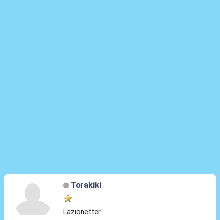
Torakiki
Lazionetter