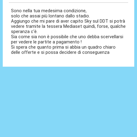
Sono nella tua medesima condizione,
solo che assai più lontano dallo stadio.
Aggiungo che mi pare di aver capito Sky sul DDT si potrà
vedere tramite la tessera Mediaset quindi, forse, qualche
speranza c'è.
Sia come sia non è possibile che uno debba scervellarsi
per vedere le partite a pagamento !
Si spera che quanto prima si abbia un quadro chiaro
delle offerte e si possa decidere di conseguenza