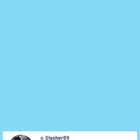
Slasher89