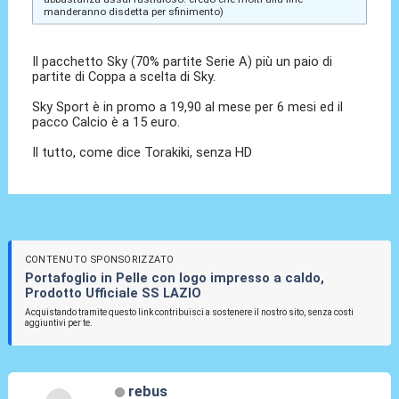
manderanno disdetta per sfinimento)
Il pacchetto Sky (70% partite Serie A) più un paio di
partite di Coppa a scelta di Sky.
Sky Sport è in promo a 19,90 al mese per 6 mesi ed il
pacco Calcio è a 15 euro.
Il tutto, come dice Torakiki, senza HD
CONTENUTO SPONSORIZZATO
Portafoglio in Pelle con logo impresso a caldo,
Prodotto Ufficiale SS LAZIO
Acquistando tramite questo link contribuisci a sostenere il nostro sito, senza costi
aggiuntivi per te.
rebus