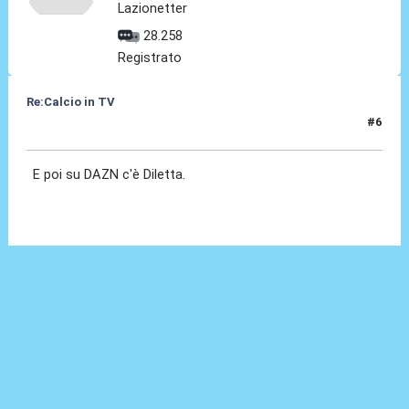
Lazionetter
28.258
Registrato
Re:Calcio in TV
#6
16 Lug 2018, 09:11
E poi su DAZN c'è Diletta.