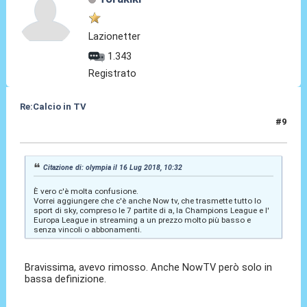
Lazionetter
1.343
Registrato
Re:Calcio in TV
#9
16 Lug 2018, 10:37
Citazione di: olympia il 16 Lug 2018, 10:32
È vero c'è molta confusione.
Vorrei aggiungere che c'è anche Now tv, che trasmette tutto lo
sport di sky, compreso le 7 partite di a, la Champions League e l'
Europa League in streaming a un prezzo molto più basso e
senza vincoli o abbonamenti.
Bravissima, avevo rimosso. Anche NowTV però solo in
bassa definizione.