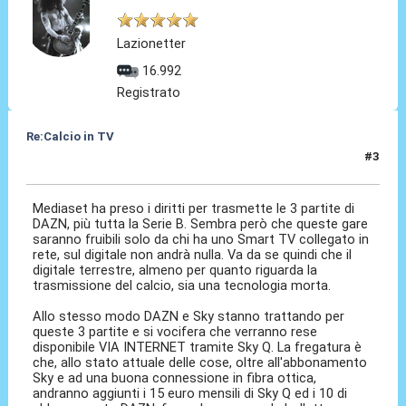
Lazionetter
16.992
Registrato
Re:Calcio in TV
#3
16 Lug 2018, 08:52
Mediaset ha preso i diritti per trasmette le 3 partite di
DAZN, più tutta la Serie B. Sembra però che queste gare
saranno fruibili solo da chi ha uno Smart TV collegato in
rete, sul digitale non andrà nulla. Va da se quindi che il
digitale terrestre, almeno per quanto riguarda la
trasmissione del calcio, sia una tecnologia morta.
Allo stesso modo DAZN e Sky stanno trattando per
queste 3 partite e si vocifera che verranno rese
disponibile VIA INTERNET tramite Sky Q. La fregatura è
che, allo stato attuale delle cose, oltre all'abbonamento
Sky e ad una buona connessione in fibra ottica,
andranno aggiunti i 15 euro mensili di Sky Q ed i 10 di