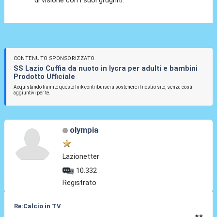
CONTENUTO SPONSORIZZATO
SS Lazio Cuffia da nuoto in lycra per adulti e bambini
Prodotto Ufficiale
Acquistando tramite questo link contribuisci a sostenere il nostro sito, senza costi
aggiuntivi per te.
olympia
Lazionetter
10.332
Registrato
Re:Calcio in TV
#8