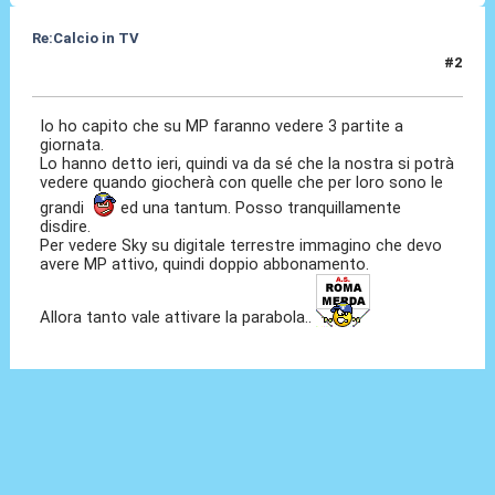
Re:Calcio in TV
#2
16 Lug 2018, 08:27
Io ho capito che su MP faranno vedere 3 partite a
giornata.
Lo hanno detto ieri, quindi va da sé che la nostra si potrà
vedere quando giocherà con quelle che per loro sono le
grandi
ed una tantum. Posso tranquillamente
disdire.
Per vedere Sky su digitale terrestre immagino che devo
avere MP attivo, quindi doppio abbonamento.
Allora tanto vale attivare la parabola..