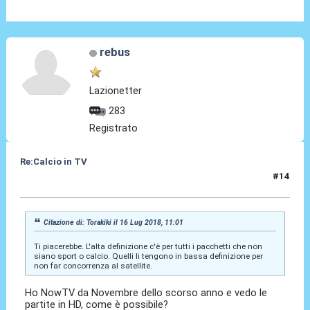
rebus
Lazionetter
283
Registrato
Re:Calcio in TV
#14
16 Lug 2018, 11:04
Citazione di: Torakiki il 16 Lug 2018, 11:01
Ti piacerebbe. L'alta definizione c'è per tutti i pacchetti che non
siano sport o calcio. Quelli li tengono in bassa definizione per
non far concorrenza al satellite.
Ho NowTV da Novembre dello scorso anno e vedo le
partite in HD, come è possibile?