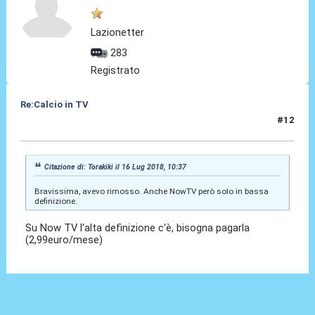
Lazionetter
283
Registrato
Re:Calcio in TV
#12
16 Lug 2018, 10:57
Citazione di: Torakiki il 16 Lug 2018, 10:37
Bravissima, avevo rimosso. Anche NowTV però solo in bassa
definizione.
Su Now TV l'alta definizione c'è, bisogna pagarla
(2,99euro/mese)