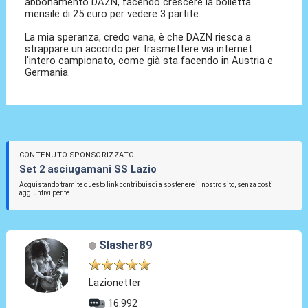
abbonamento DAZN, facendo crescere la bolletta
mensile di 25 euro per vedere 3 partite.
La mia speranza, credo vana, è che DAZN riesca a
strappare un accordo per trasmettere via internet
l'intero campionato, come già sta facendo in Austria e
Germania.
CONTENUTO SPONSORIZZATO
Set 2 asciugamani SS Lazio
Acquistando tramite questo link contribuisci a sostenere il nostro sito, senza costi
aggiuntivi per te.
Slasher89
Lazionetter
16.992