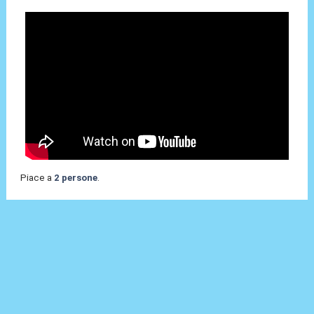
Piace a
2 persone
.