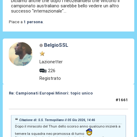
Diciamo anche che dopo i neozelandesi che vincono il
campionato australiano sarebbe bello vedere un altro
successo "internazionale"...
Piace a
1 persona
.
BelgioSSL
Lazionetter
226
Registrato
Re: Campionati Europei Minori: topic unico
#1661
05 Giu 2026, 16:06
Citazione di: S.S. Termopiliano il 05 Giu 2026, 14:46
Dopo il miracolo del Thun dello scorso anno qualcuno inizierà a
temere la squadra neo promossa di turno