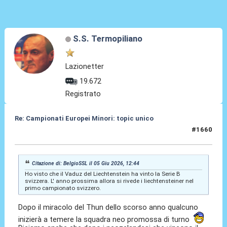
S.S. Termopiliano
Lazionetter
19.672
Registrato
Re: Campionati Europei Minori: topic unico
#1660
05 Giu 2026, 14:46
Citazione di: BelgioSSL il 05 Giu 2026, 12:44
Ho visto che il Vaduz del Liechtenstein ha vinto la Serie B
svizzera. L' anno prossima allora si rivede i liechtensteiner nel
primo campionato svizzero.
Dopo il miracolo del Thun dello scorso anno qualcuno
inizierà a temere la squadra neo promossa di turno