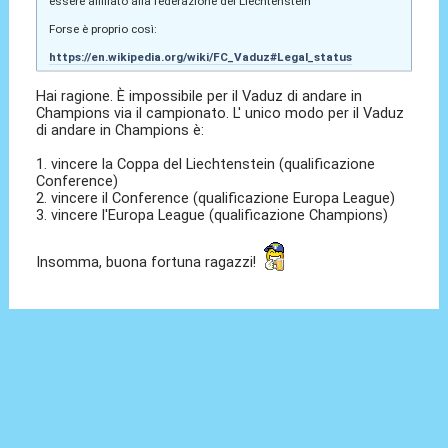
essere affiliato alla federazione del Liechtenstein
Forse è proprio così:
https://en.wikipedia.org/wiki/FC_Vaduz#Legal_status
Hai ragione. È impossibile per il Vaduz di andare in
Champions via il campionato. L' unico modo per il Vaduz
di andare in Champions è:
1. vincere la Coppa del Liechtenstein (qualificazione
Conference)
2. vincere il Conference (qualificazione Europa League)
3. vincere l'Europa League (qualificazione Champions)
Insomma, buona fortuna ragazzi!