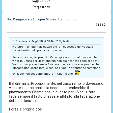
21.996
Registrato
Re: Campionati Europei Minori: topic unico
#1662
05 Giu 2026, 17:05
Citazione di: BelgioSSL il 05 Giu 2026, 16:06
Ho letto in un giornale svizzero che il successo del Vaduz è
considerato male per il calcio svizzero...
Se non mi sbaglio, perché il Vaduz gioca e normalmente anche
vince la Coppa del Liechtenstein non sia neanche possibile per il
Vaduz di rappresentare la Svizzera in una coppa europea (perché
giocano una coppa loro) e così se il Vaduz diventasse campione
svizzero non possono andare in Champions
Bel dilemma. Probabilmente, nel caso remoto dovessero
vincere il campionato, la seconda prenderebbe il
piazzamento Champions in quanto per il Vaduz farà
fede sempre il fatto di essere affiliato alla federazione
del Liechtenstein
Forse è proprio così: