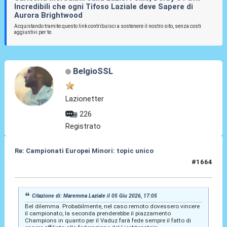
Incredibili che ogni Tifoso Laziale deve Sapere di
Aurora Brightwood
Acquistando tramite questo link contribuisci a sostenere il nostro sito, senza costi
aggiuntivi per te.
BelgioSSL
Lazionetter
226
Registrato
Re: Campionati Europei Minori: topic unico
#1664
05 Giu 2026, 17:15
Citazione di: Maremma Laziale il 05 Giu 2026, 17:05
Bel dilemma. Probabilmente, nel caso remoto dovessero vincere
il campionato, la seconda prenderebbe il piazzamento
Champions in quanto per il Vaduz farà fede sempre il fatto di