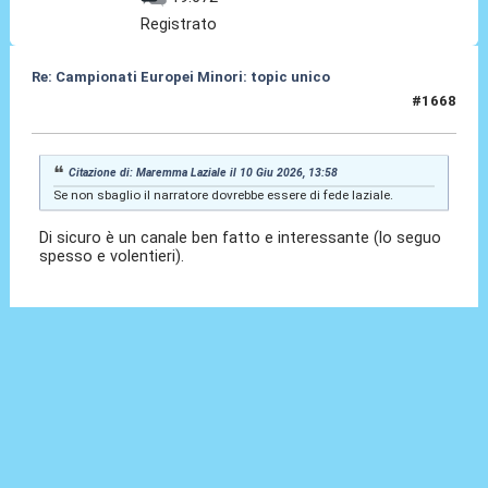
Registrato
Re: Campionati Europei Minori: topic unico
#1668
10 Giu 2026, 14:09
Citazione di: Maremma Laziale il 10 Giu 2026, 13:58
Se non sbaglio il narratore dovrebbe essere di fede laziale.
Di sicuro è un canale ben fatto e interessante (lo seguo
spesso e volentieri).