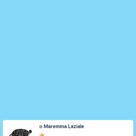
Maremma Laziale