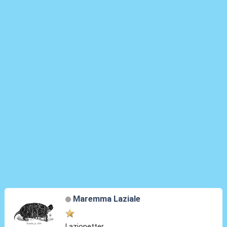
Maremma Laziale
Lazionetter