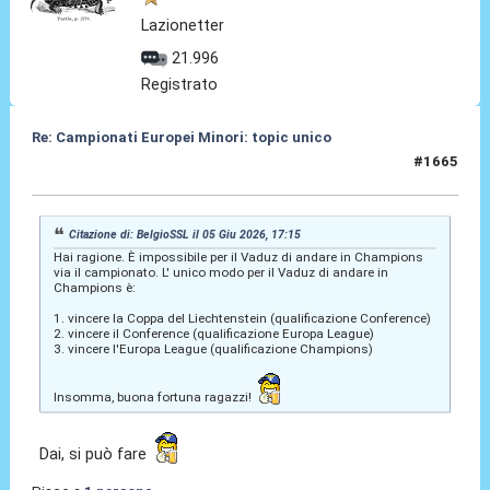
Lazionetter
21.996
Registrato
Re: Campionati Europei Minori: topic unico
#1665
05 Giu 2026, 17:45
Citazione di: BelgioSSL il 05 Giu 2026, 17:15
Hai ragione. È impossibile per il Vaduz di andare in Champions
via il campionato. L' unico modo per il Vaduz di andare in
Champions è:
1. vincere la Coppa del Liechtenstein (qualificazione Conference)
2. vincere il Conference (qualificazione Europa League)
3. vincere l'Europa League (qualificazione Champions)
Insomma, buona fortuna ragazzi!
Dai, si può fare