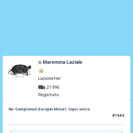
Maremma Laziale
Lazionetter
21.996
Registrato
Re: Campionati Europei Minori: topic unico
#1663
05 Giu 2026, 17:12