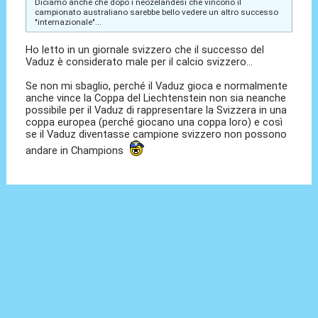
Diciamo anche che dopo i neozelandesi che vincono il
campionato australiano sarebbe bello vedere un altro successo
"internazionale"...
Ho letto in un giornale svizzero che il successo del
Vaduz è considerato male per il calcio svizzero...
Se non mi sbaglio, perché il Vaduz gioca e normalmente
anche vince la Coppa del Liechtenstein non sia neanche
possibile per il Vaduz di rappresentare la Svizzera in una
coppa europea (perché giocano una coppa loro) e così
se il Vaduz diventasse campione svizzero non possono
andare in Champions