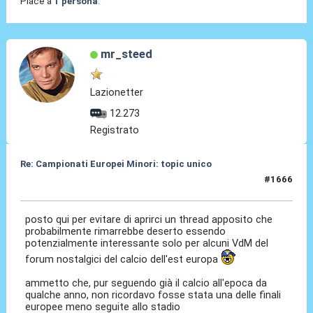
Piace a
1 persona
.
mr_steed
Lazionetter
12.273
Registrato
Re: Campionati Europei Minori: topic unico
#1666
10 Giu 2026, 13:34
posto qui per evitare di aprirci un thread apposito che
probabilmente rimarrebbe deserto essendo
potenzialmente interessante solo per alcuni VdM del
forum nostalgici del calcio dell'est europa
ammetto che, pur seguendo già il calcio all'epoca da
qualche anno, non ricordavo fosse stata una delle finali
europee meno seguite allo stadio