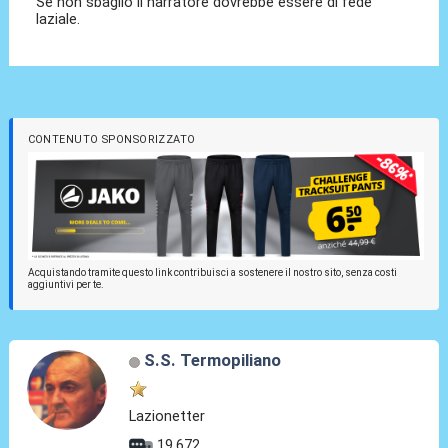
Se non sbaglio il narratore dovrebbe essere di fede
laziale.
CONTENUTO SPONSORIZZATO
Acquistando tramite questo link contribuisci a sostenere il nostro sito, senza costi
aggiuntivi per te.
S.S. Termopiliano
Lazionetter
19.672