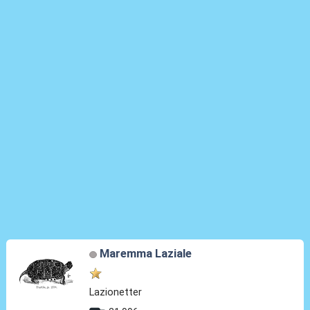
Maremma Laziale
Lazionetter