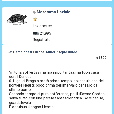
Maremma Laziale
Lazionetter
21.995
Registrato
Re: Campionati Europei Minori: topic unico
#1590
11 Gen 2026, 17:04
Vittoria soffertissima ma importantissima fuori casa
con il Dundee.
0-1, gol di Braga a metà primo tempo, poi espulsione del
portiere Hearts poco prima dell'intervallo per fallo da
ultimo uomo.
Secondo tempo di pura sofferenza, poi il 43enne Gordon
salva tutto con una parata fantascientifica. Se vi capita,
guardatevela.
E continua il sogno Hearts.