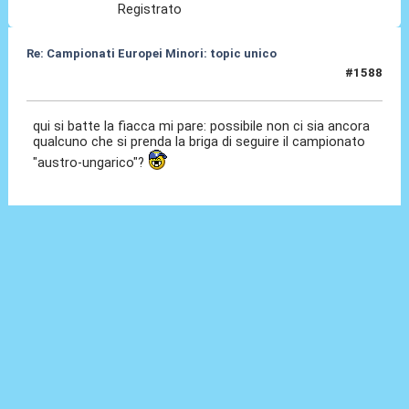
Registrato
Re: Campionati Europei Minori: topic unico
#1588
08 Gen 2026, 15:30
qui si batte la fiacca mi pare: possibile non ci sia ancora
qualcuno che si prenda la briga di seguire il campionato
"austro-ungarico"?