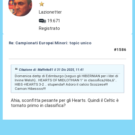
Lazionetter
19.671
Registrato
Re: Campionati Europei Minori: topic unico
#1586
31 Dic 2025, 21:22
Citazione di: Maffetto81 il 31 Dic 2025, 11:41
Domenica derby di Edimburgo (seguo gli HIBERNIAN per i libri di
Irvine Welsh).. HEARTS OF MIDLOTHIAN 1' in classifica,Hibs,6'..
HIBS -HEARTS 3-2 .. stupenda!! Adoro il calcio Scozzese!!!
Camon Hibessss!!!
Ahia, sconfitta pesante per gli Hearts. Quindi il Celtic è
tornato primo in classifica?