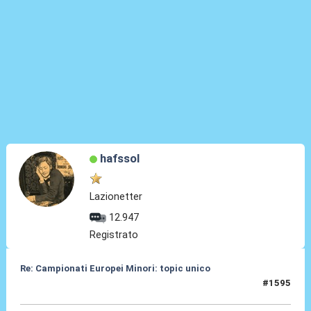
hafssol
Lazionetter
12.947
Registrato
Re: Campionati Europei Minori: topic unico
#1595
15 Feb 2026, 21:05