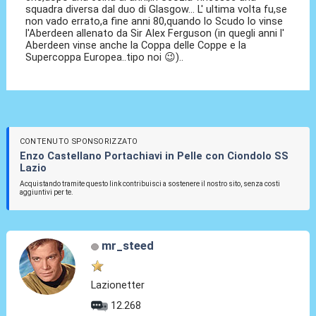
squadra diversa dal duo di Glasgow... L' ultima volta fu,se
non vado errato,a fine anni 80,quando lo Scudo lo vinse
l'Aberdeen allenato da Sir Alex Ferguson (in quegli anni l'
Aberdeen vinse anche la Coppa delle Coppe e la
Supercoppa Europea..tipo noi 😉)..
CONTENUTO SPONSORIZZATO
Enzo Castellano Portachiavi in Pelle con Ciondolo SS
Lazio
Acquistando tramite questo link contribuisci a sostenere il nostro sito, senza costi
aggiuntivi per te.
mr_steed
Lazionetter
12.268