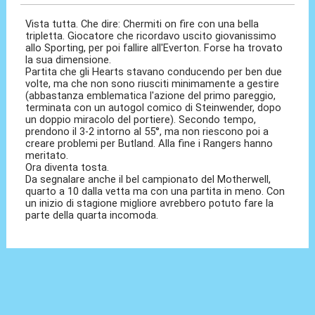
Vista tutta. Che dire: Chermiti on fire con una bella
tripletta. Giocatore che ricordavo uscito giovanissimo
allo Sporting, per poi fallire all'Everton. Forse ha trovato
la sua dimensione.
Partita che gli Hearts stavano conducendo per ben due
volte, ma che non sono riusciti minimamente a gestire
(abbastanza emblematica l'azione del primo pareggio,
terminata con un autogol comico di Steinwender, dopo
un doppio miracolo del portiere). Secondo tempo,
prendono il 3-2 intorno al 55°, ma non riescono poi a
creare problemi per Butland. Alla fine i Rangers hanno
meritato.
Ora diventa tosta.
Da segnalare anche il bel campionato del Motherwell,
quarto a 10 dalla vetta ma con una partita in meno. Con
un inizio di stagione migliore avrebbero potuto fare la
parte della quarta incomoda.