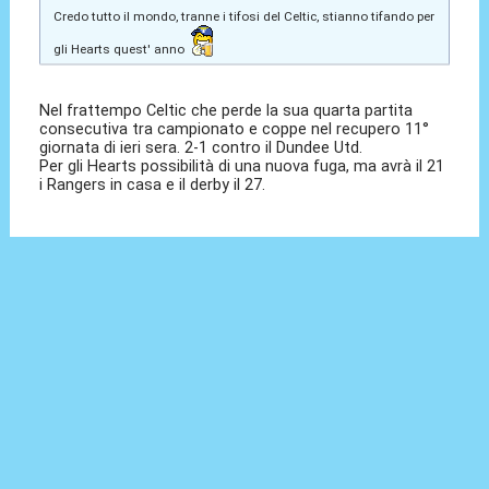
Credo tutto il mondo, tranne i tifosi del Celtic, stianno tifando per
gli Hearts quest' anno
Nel frattempo Celtic che perde la sua quarta partita
consecutiva tra campionato e coppe nel recupero 11°
giornata di ieri sera. 2-1 contro il Dundee Utd.
Per gli Hearts possibilità di una nuova fuga, ma avrà il 21
i Rangers in casa e il derby il 27.