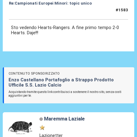
Re:Campionati Europei Minori: topic unico
#1583
21 Dic 2025, 15:16
Sto vedendo Hearts-Rangers. A fine primo tempo 2-0
Hearts. Daje!!!
CONTENUTO SPONSORIZZATO
Enzo Castellano Portafoglio a Strappo Prodotto
Ufficile S.S. Lazio Calcio
Acquistando tramite questo link contribuisci a sostenere il nostro sito, senza costi
aggiuntivi per te.
Maremma Laziale
Lazionetter