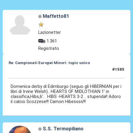
Maffetto81
Lazionetter
1.361
Registrato
Re: Campionati Europei Minori: topic unico
#1585
31 Dic 2025, 11:41
Domenica derby di Edimburgo (seguo gli HIBERNIAN per i
libri di Irvine Welsh).. HEARTS OF MIDLOTHIAN 1' in
classifica,Hibs,6'.. HIBS -HEARTS 3-2 .. stupenda!! Adoro
il calcio Scozzese!!! Camon Hibessss!!!
S.S. Termopiliano