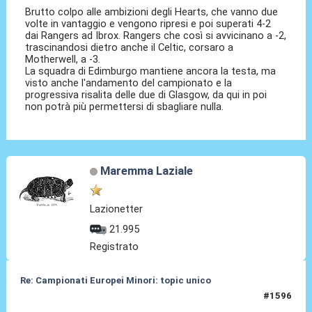
Brutto colpo alle ambizioni degli Hearts, che vanno due
volte in vantaggio e vengono ripresi e poi superati 4-2
dai Rangers ad Ibrox. Rangers che così si avvicinano a -2,
trascinandosi dietro anche il Celtic, corsaro a
Motherwell, a -3.
La squadra di Edimburgo mantiene ancora la testa, ma
visto anche l'andamento del campionato e la
progressiva risalita delle due di Glasgow, da qui in poi
non potrà più permettersi di sbagliare nulla.
Maremma Laziale
Lazionetter
21.995
Registrato
Re: Campionati Europei Minori: topic unico
#1596
16 Feb 2026, 10:31