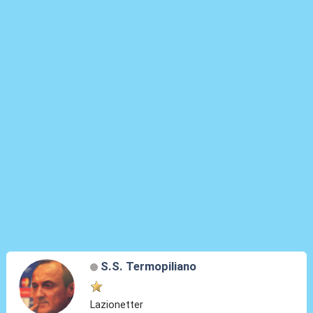
S.S. Termopiliano
Lazionetter