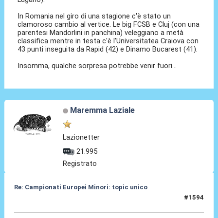
In Romania nel giro di una stagione c'è stato un
clamoroso cambio al vertice. Le big FCSB e Cluj (con una
parentesi Mandorlini in panchina) veleggiano a metà
classifica mentre in testa c'è l'Universitatea Craiova con
43 punti inseguita da Rapid (42) e Dinamo Bucarest (41).
Insomma, qualche sorpresa potrebbe venir fuori...
Maremma Laziale
Lazionetter
21.995
Registrato
Re: Campionati Europei Minori: topic unico
#1594
21 Gen 2026, 10:20