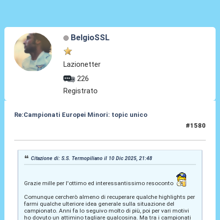
BelgioSSL
Lazionetter
226
Registrato
Re:Campionati Europei Minori: topic unico
#1580
11 Dic 2025, 09:32
Citazione di: S.S. Termopiliano il 10 Dic 2025, 21:48
Grazie mille per l'ottimo ed interessantissimo resoconto
Comunque cercherò almeno di recuperare qualche highlights per
farmi qualche ulteriore idea generale sulla situazione del
campionato. Anni fa lo seguivo molto di più, poi per vari motivi
ho dovuto un attimino tagliare qualcosina. Ma tra i campionati