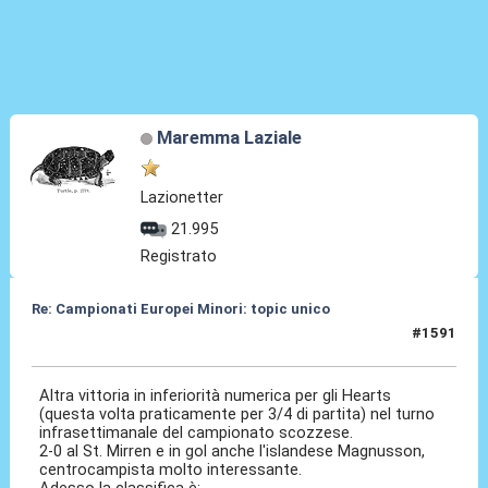
Maremma Laziale
Lazionetter
21.995
Registrato
Re: Campionati Europei Minori: topic unico
#1591
15 Gen 2026, 12:02
Altra vittoria in inferiorità numerica per gli Hearts
(questa volta praticamente per 3/4 di partita) nel turno
infrasettimanale del campionato scozzese.
2-0 al St. Mirren e in gol anche l'islandese Magnusson,
centrocampista molto interessante.
Adesso la classifica è: