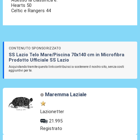
Hearts 50
Celtic e Rangers 44
CONTENUTO SPONSORIZZATO
SS Lazio Telo Mare/Piscina 70x140 cm in Microfibra
Prodotto Ufficiale SS Lazio
Acquistando tramite questo link contribuisci a sostenere il nostro sito, senza costi
aggiuntivi per te.
Maremma Laziale
Lazionetter
21.995
Registrato