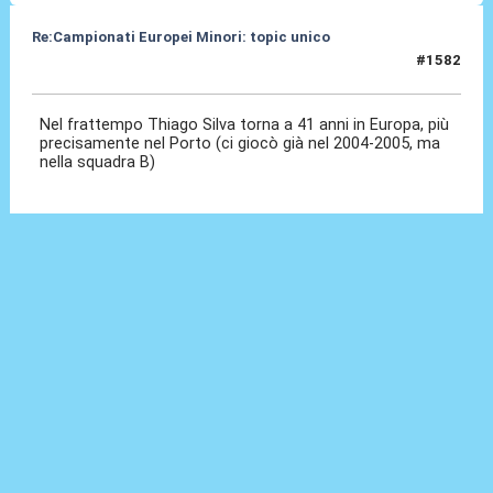
Re:Campionati Europei Minori: topic unico
#1582
20 Dic 2025, 17:32
Nel frattempo Thiago Silva torna a 41 anni in Europa, più
precisamente nel Porto (ci giocò già nel 2004-2005, ma
nella squadra B)