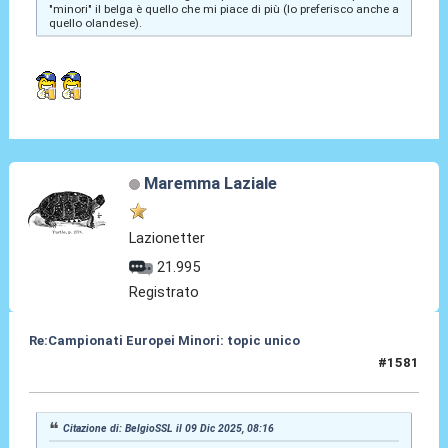
"minori" il belga è quello che mi piace di più (lo preferisco anche a
quello olandese).
Maremma Laziale
Lazionetter
21.995
Registrato
Re:Campionati Europei Minori: topic unico
#1581
18 Dic 2025, 10:12
Citazione di: BelgioSSL il 09 Dic 2025, 08:16