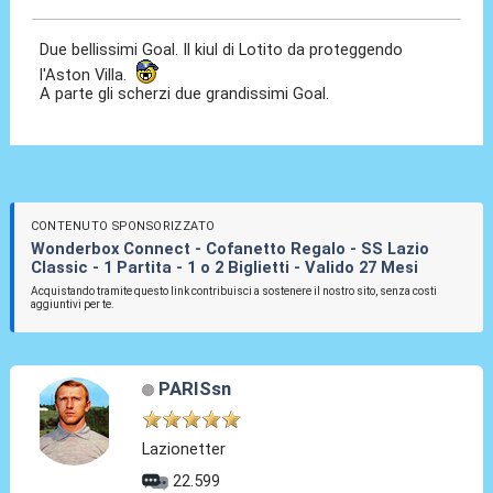
Due bellissimi Goal. Il kiul di Lotito da proteggendo
l'Aston Villa.
A parte gli scherzi due grandissimi Goal.
CONTENUTO SPONSORIZZATO
Wonderbox Connect - Cofanetto Regalo - SS Lazio
Classic - 1 Partita - 1 o 2 Biglietti - Valido 27 Mesi
Acquistando tramite questo link contribuisci a sostenere il nostro sito, senza costi
aggiuntivi per te.
PARISsn
Lazionetter
22.599