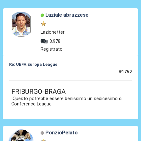
Laziale abruzzese
Lazionetter
3.978
Registrato
Re: UEFA Europa League
#1760
17 Apr 2026, 13:13
FRIBURGO-BRAGA
Questo potrebbe essere benissimo un sedicesimo di
Conference League
PonzioPelato