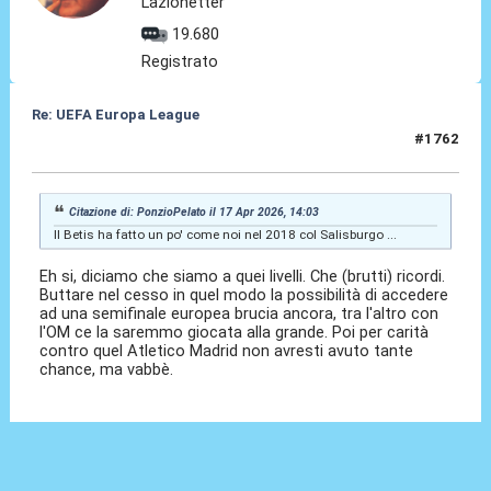
Lazionetter
19.680
Registrato
Re: UEFA Europa League
#1762
17 Apr 2026, 17:25
Citazione di: PonzioPelato il 17 Apr 2026, 14:03
Il Betis ha fatto un po' come noi nel 2018 col Salisburgo ...
Eh si, diciamo che siamo a quei livelli. Che (brutti) ricordi.
Buttare nel cesso in quel modo la possibilità di accedere
ad una semifinale europea brucia ancora, tra l'altro con
l'OM ce la saremmo giocata alla grande. Poi per carità
contro quel Atletico Madrid non avresti avuto tante
chance, ma vabbè.