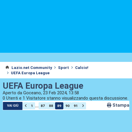
Lazio.net Community
Sport
Calcio!
UEFA Europa League
UEFA Europa League
Aperto da Goceano, 23 Feb 2024, 13:58
0 Utenti e 1 Visitatore stanno visualizzando questa discussione.
Stampa
...
1
87
88
89
90
91
VAI GIÙ