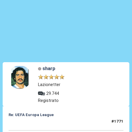
sharp
Lazionetter
29.744
Registrato
Re: UEFA Europa League
#1771
08 Mag 2026, 13:53