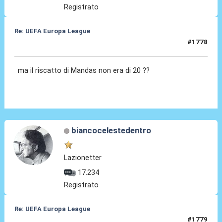
Registrato
Re: UEFA Europa League
#1778
20 Mag 2026, 22:03
ma il riscatto di Mandas non era di 20 ??
biancocelestedentro
Lazionetter
17.234
Registrato
Re: UEFA Europa League
#1779