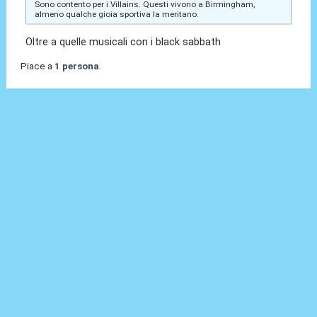
Sono contento per i Villains. Questi vivono a Birmingham,
almeno qualche gioia sportiva la meritano.
Oltre a quelle musicali con i black sabbath
Piace a
1 persona
.