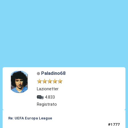
Paladino68
Lazionetter
4.833
Registrato
Re: UEFA Europa League
#1777
20 Mag 2026, 22:02