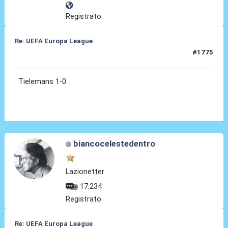
Registrato
Re: UEFA Europa League
#1775
20 Mag 2026, 21:43
Tielemans 1-0
biancocelestedentro
Lazionetter
17.234
Registrato
Re: UEFA Europa League