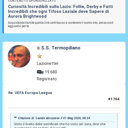
CONTENUTO SPONSORIZZATO
Curiosità Incredibili sulla Lazio: Follie, Derby e Fatti
Incredibili che ogni Tifoso Laziale deve Sapere di
Aurora Brightwood
Acquistando tramite questo link contribuisci a sostenere il nostro sito, senza costi
aggiuntivi per te.
S.S. Termopiliano
Lazionetter
19.680
Registrato
Re: UEFA Europa League
#1764
01 Mag 2026, 22:51
Citazione di: Laziale abruzzese il 01 Mag 2026, 08:24
Visto il livello delle semifinali che ho visto ieri sera, direi che