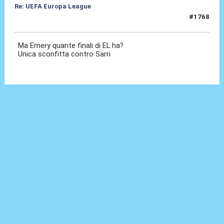
Re: UEFA Europa League
#1768
08 Mag 2026, 09:26
Ma Emery quante finali di EL ha?
Unica sconfitta contro Sarri