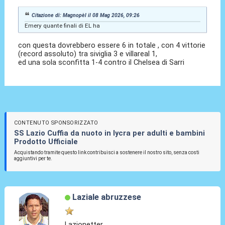
Citazione di: Magnopèl il 08 Mag 2026, 09:26
Emery quante finali di EL ha
con questa dovrebbero essere 6 in totale , con 4 vittorie
(record assoluto) tra siviglia 3 e villareal 1,
ed una sola sconfitta 1-4 contro il Chelsea di Sarri
CONTENUTO SPONSORIZZATO
SS Lazio Cuffia da nuoto in lycra per adulti e bambini
Prodotto Ufficiale
Acquistando tramite questo link contribuisci a sostenere il nostro sito, senza costi
aggiuntivi per te.
Laziale abruzzese
Lazionetter