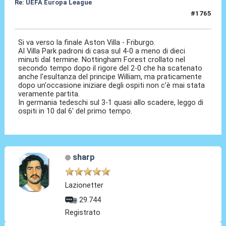
Re: UEFA Europa League
#1765
07 Mag 2026, 22:49
Si va verso la finale Aston Villa - Friburgo.
Al Villa Park padroni di casa sul 4-0 a meno di dieci
minuti dal termine. Nottingham Forest crollato nel
secondo tempo dopo il rigore del 2-0 che ha scatenato
anche l'esultanza del principe William, ma praticamente
dopo un'occasione iniziare degli ospiti non c'è mai stata
veramente partita.
In germania tedeschi sul 3-1 quasi allo scadere, leggo di
ospiti in 10 dal 6' del primo tempo.
sharp
Lazionetter
29.744
Registrato