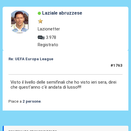
Laziale abruzzese
Lazionetter
3.978
Registrato
Re: UEFA Europa League
#1763
01 Mag 2026, 08:24
Visto il livello delle semifinali che ho visto ieri sera, direi
che quest'anno c'è andata di lusso!!!!
Piace a
2 persone
.