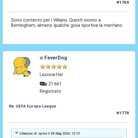
#1769
08 Mag 2026, 12:10
Sono contento per i Villains. Questi vivono a
Birmingham, almeno qualche gioia sportiva la meritano.
FeverDog
Lazionetter
21.661
Registrato
Re: UEFA Europa League
#1770
08 Mag 2026, 13:03
Citazione di: syrinx il 08 Mag 2026, 12:10