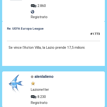
2.860
Registrato
Re: UEFA Europa League
#1773
20 Mag 2026, 21:32
Se vince l'Aston Villa, la Lazio prende 17,5 milioni.
alenlalieno
Lazionetter
8.230
Registrato