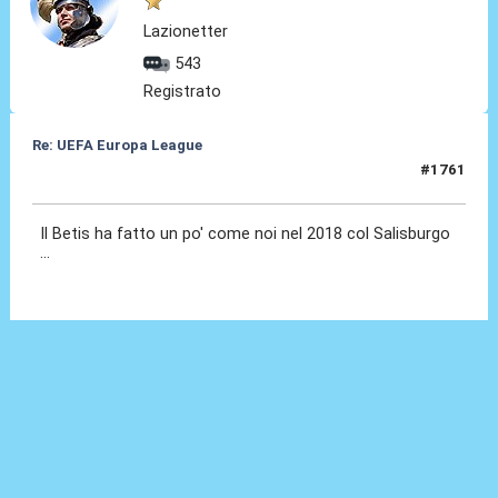
Lazionetter
543
Registrato
Re: UEFA Europa League
#1761
17 Apr 2026, 14:03
Il Betis ha fatto un po' come noi nel 2018 col Salisburgo
...