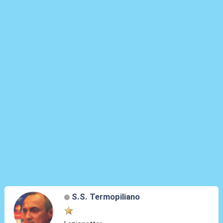
S.S. Termopiliano