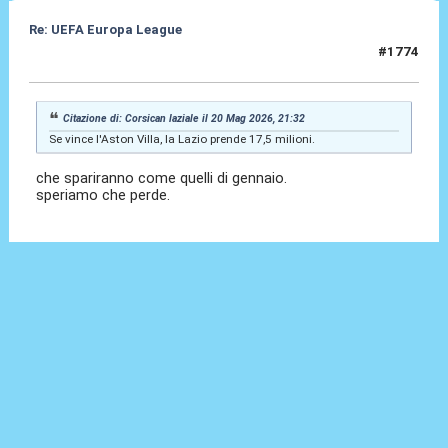
Re: UEFA Europa League
#1774
20 Mag 2026, 21:36
Citazione di: Corsican laziale il 20 Mag 2026, 21:32
Se vince l'Aston Villa, la Lazio prende 17,5 milioni.
che spariranno come quelli di gennaio.
speriamo che perde.