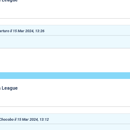
:49
 arturo il 15 Mar 2024, 13:26
a League
:57
 Chocobo il 15 Mar 2024, 13:12