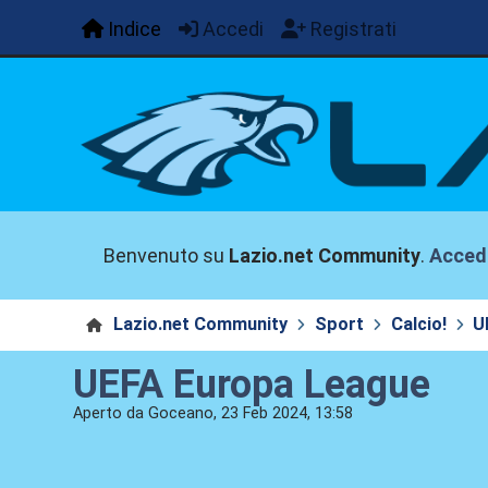
Indice
Accedi
Registrati
Benvenuto su
Lazio.net Community
.
Acced
Lazio.net Community
Sport
Calcio!
U
UEFA Europa League
Aperto da Goceano, 23 Feb 2024, 13:58