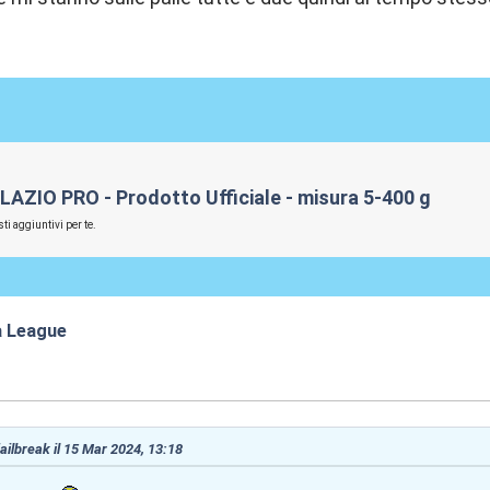
!
 LAZIO PRO - Prodotto Ufficiale - misura 5-400 g
ti aggiuntivi per te.
a League
:42
 jailbreak il 15 Mar 2024, 13:18