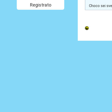
Registrato
Choco sei sv