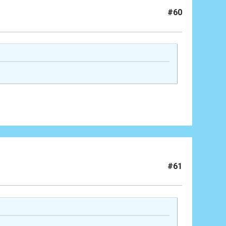
#60
#61