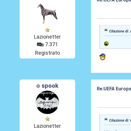
15 Mar 2024, 13
Citazione di:
Lazionetter
7.371
Registrato
spook
Re:UEFA Europ
15 Mar 2024, 13
Citazione di:
Lazionetter