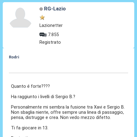
RG-Lazio
Lazionetter
7.855
Registrato
Rodri
06 Lug 2024, 11:09
Quanto é forte????
Ha raggiunto i livelli di Sergio B.?
Personalmente mi sembra la fusione tra Xavi e Sergio B.
Non sbaglia niente, offre sempre una linea di passaggio,
pensa, distrugge e crea. Non vedo mezzo difetto.
Ti fa giocare in 13.