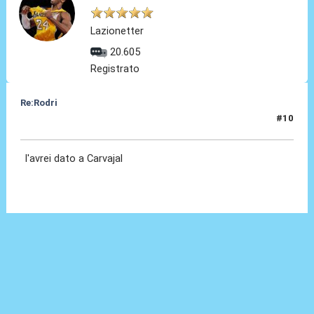
Lazionetter
20.605
Registrato
Re:Rodri
#10
29 Ott 2024, 21:29
l'avrei dato a Carvajal