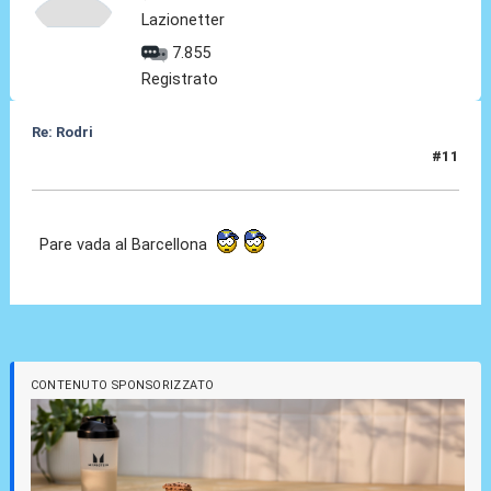
Lazionetter
7.855
Registrato
Re: Rodri
#11
06 Ago 2026, 17:36
Pare vada al Barcellona
CONTENUTO SPONSORIZZATO