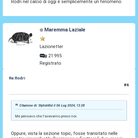
Rodri nel calcio di oggi é semplicemente un fenomeno.
Maremma Laziale
Lazionetter
21.995
Registrato
Re:Rodri
#6
07 Lug 2024, 12:40
Citazione di: StylishKid il 06 Lug 2024, 13:28
Me pensavo che l'avevamo preso noi.
Oppure, vista la sezione topic, fosse transitato nelle