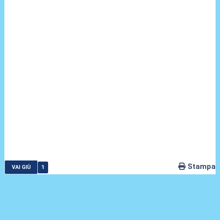
Stampa
1
VAI GIÙ