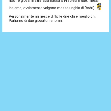
nostre giovanili stile Scamacca o Frattesi (i due, messi
insieme, ovviamente valgono mezza unghia di Rodri)
Personalmente mi riesce difficile dire chi è meglio chi.
Parliamo di due giocatori enormi.