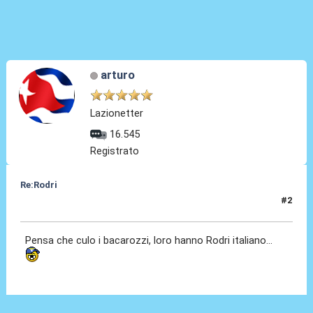
arturo
Lazionetter
16.545
Registrato
Re:Rodri
#2
06 Lug 2024, 12:11
Pensa che culo i bacarozzi, loro hanno Rodri italiano...