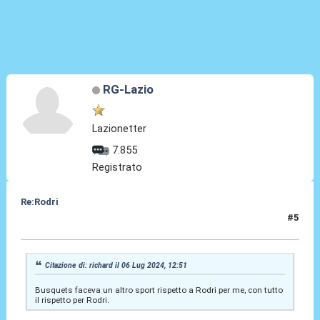
RG-Lazio
Lazionetter
7.855
Registrato
Re:Rodri
#5
07 Lug 2024, 11:11
Citazione di: richard il 06 Lug 2024, 12:51
Busquets faceva un altro sport rispetto a Rodri per me, con tutto
il rispetto per Rodri.