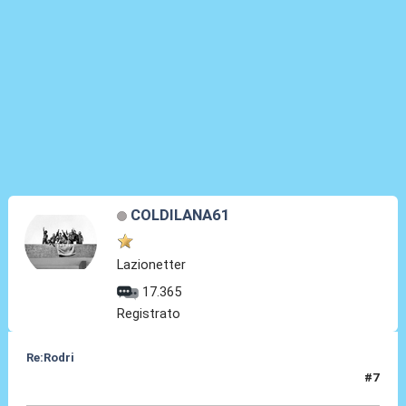
COLDILANA61
Lazionetter
17.365
Registrato
Re:Rodri
#7
07 Lug 2024, 14:24