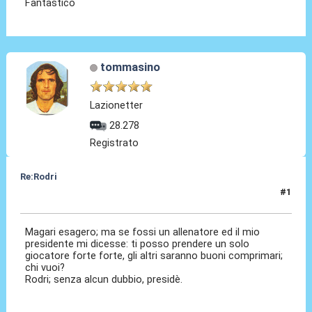
Fantastico
tommasino
Lazionetter
28.278
Registrato
Re:Rodri
#1
06 Lug 2024, 12:04
Magari esagero; ma se fossi un allenatore ed il mio
presidente mi dicesse: ti posso prendere un solo
giocatore forte forte, gli altri saranno buoni comprimari;
chi vuoi?
Rodri; senza alcun dubbio, presidè.