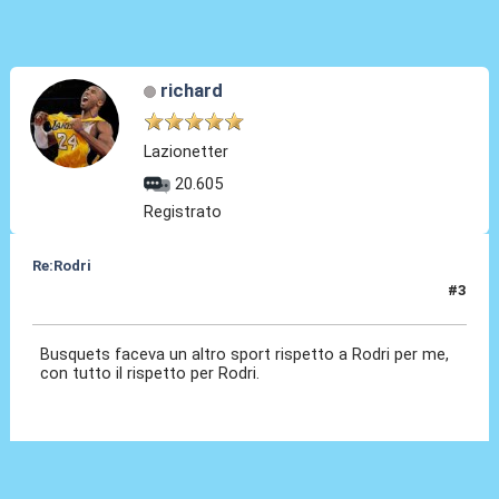
richard
Lazionetter
20.605
Registrato
Re:Rodri
#3
06 Lug 2024, 12:51
Busquets faceva un altro sport rispetto a Rodri per me,
con tutto il rispetto per Rodri.