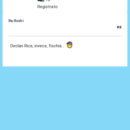
Registrato
Re:Rodri
#8
07 Lug 2024, 17:02
Declan Rice, invece, fischia...