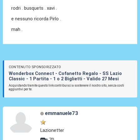
rodri . busquets . xavi .
e nessuno ricorda Pirlo .
mah .
CONTENUTO SPONSORIZZATO
Wonderbox Connect - Cofanetto Regalo - SS Lazio
Classic - 1 Partita - 1 o 2 Biglietti - Valido 27 Mesi
Acquistando tramite questo link contribuisci a sostenere il nostro sito, senza costi
aggiuntivi per te.
emmanuele73
Lazionetter
70