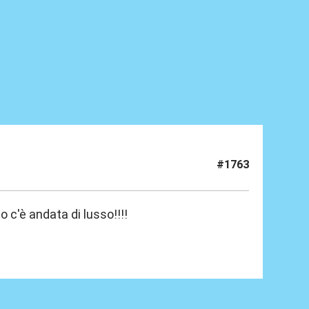
#1763
no c'è andata di lusso!!!!