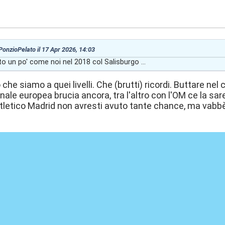
:25
 PonzioPelato il 17 Apr 2026, 14:03
tto un po' come noi nel 2018 col Salisburgo ...
 che siamo a quei livelli. Che (brutti) ricordi. Buttare ne
nale europea brucia ancora, tra l'altro con l'OM ce la sa
tletico Madrid non avresti avuto tante chance, ma vabb