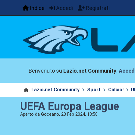
Indice
Accedi
Registrati
Benvenuto su
Lazio.net Community
.
Acced
Lazio.net Community
Sport
Calcio!
U
UEFA Europa League
Aperto da Goceano, 23 Feb 2024, 13:58