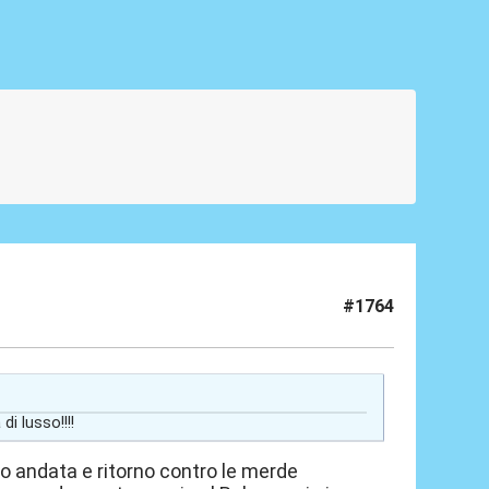
#1764
di lusso!!!!
to andata e ritorno contro le merde