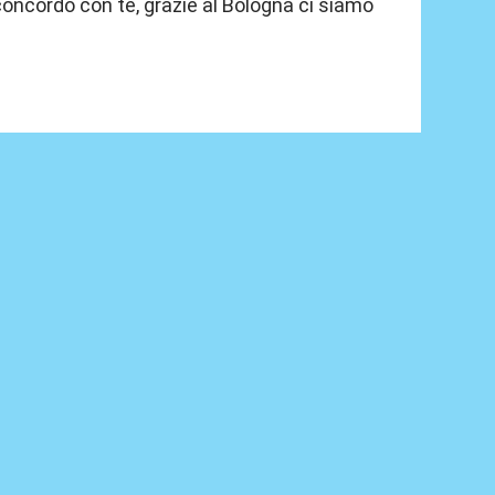
oncordo con te, grazie al Bologna ci siamo