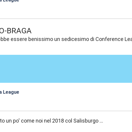
:13
O-BRAGA
bbe essere benissimo un sedicesimo di Conference Le
a League
:03
tto un po' come noi nel 2018 col Salisburgo ...