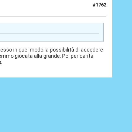
#1762
l cesso in quel modo la possibilità di accedere
remmo giocata alla grande. Poi per carità
è.