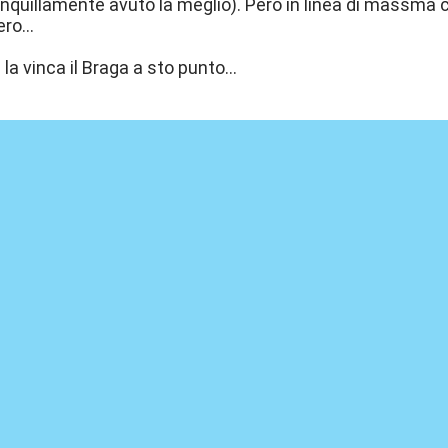
nquillamente avuto la meglio). Però in linea di massma c
ro...
la vinca il Braga a sto punto...