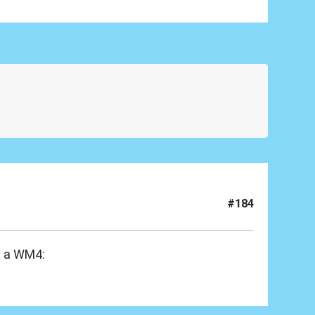
#184
e a WM4: