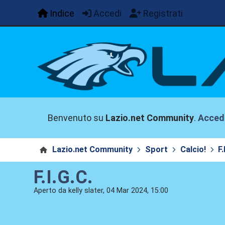
Indice
Accedi
Registrati
Benvenuto su
Lazio.net Community
.
Acced
Lazio.net Community
Sport
Calcio!
F.
F.I.G.C.
Aperto da kelly slater, 04 Mar 2024, 15:00