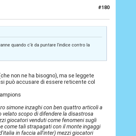
#180
tranne quando c'è da puntare l'indice contro la
 (che non ne ha bisogno), ma se leggete
o si può accusare di essere reticente col
champions
ro simone inzaghi con ben quattro articoli a
to velato scopo di difendere la disastrosa
zzi giocatori venduti come fenomeni sugli
) e come tali strapagati con il monte ingaggi
italia in faccia all'inter) mezzi giocatori