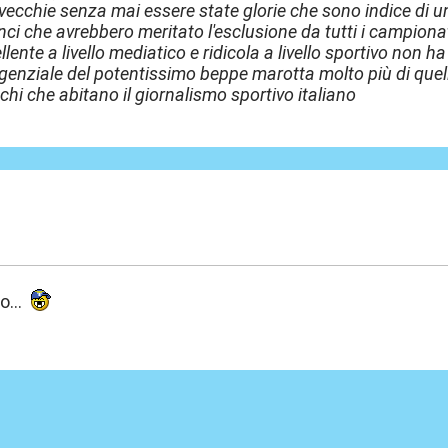
vecchie senza mai essere state glorie che sono indice di u
nci che avrebbero meritato l'esclusione da tutti i campiona
llente a livello mediatico e ridicola a livello sportivo non h
rigenziale del potentissimo beppe marotta molto più di que
cchi che abitano il giornalismo sportivo italiano
:34
o...