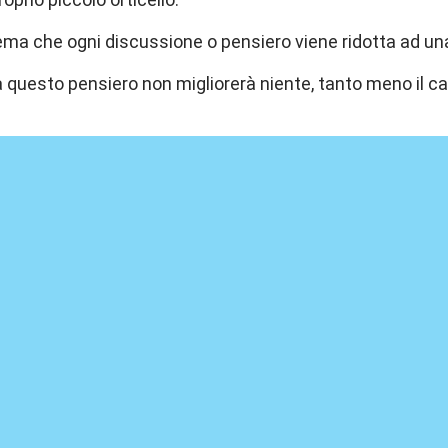
lema che ogni discussione o pensiero viene ridotta ad una
à questo pensiero non migliorerà niente, tanto meno il ca