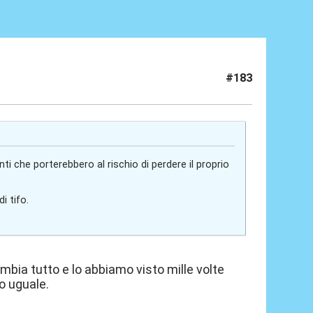
#183
ti che porterebbero al rischio di perdere il proprio
i tifo.
ambia tutto e lo abbiamo visto mille volte
o uguale.