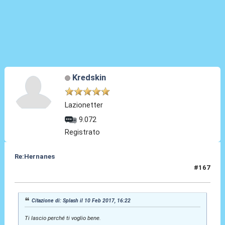
Kredskin
Lazionetter
9.072
Registrato
Re:Hernanes
#167
10 Feb 2017, 17:11
Citazione di: Splash il 10 Feb 2017, 16:22
Ti lascio perché ti voglio bene.