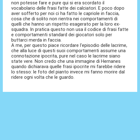
non potesse fare e pure qui si era scordato il
vocabolario delle frasi fatte dei calciatori. E poco dopo
aver sofferto per noi ci ha fatto le capriole in faccia,
cosa che di solito non rientra nei comportamenti di
quelli che hanno un rispetto esagerato per la loro ex-
squadra. In pratica questo non usa il codice di frasi fatte
e comportamenti standard dei giocatori solo per
buttarci merda in faccia.
A me, per questo piace ricordare l'episodio delle lacrime,
che alla luce di questi suoi comportamenti assume una
connotazione ipocrita, pure nel caso le lacrime siano
state vere. Non credo che una immagine di Hernanes
quando dichiarava quelle frasi ipocrite mi farebbe ridere
lo stesso: le foto del pianto invece mi fanno morire dal
ridere ogni volta che le guardo.