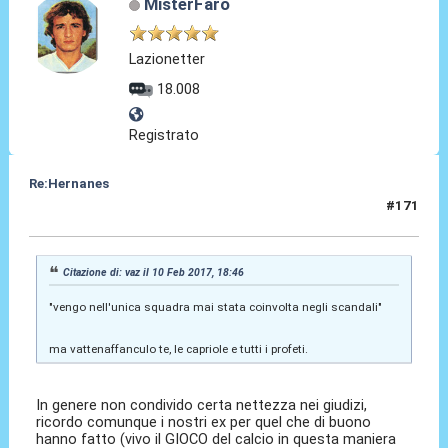
MisterFaro
Lazionetter
18.008
Registrato
Re:Hernanes
#171
10 Feb 2017, 19:38
Citazione di: vaz il 10 Feb 2017, 18:46
"vengo nell'unica squadra mai stata coinvolta negli scandali"
ma vattenaffanculo te, le capriole e tutti i profeti.
In genere non condivido certa nettezza nei giudizi,
ricordo comunque i nostri ex per quel che di buono
hanno fatto (vivo il GIOCO del calcio in questa maniera