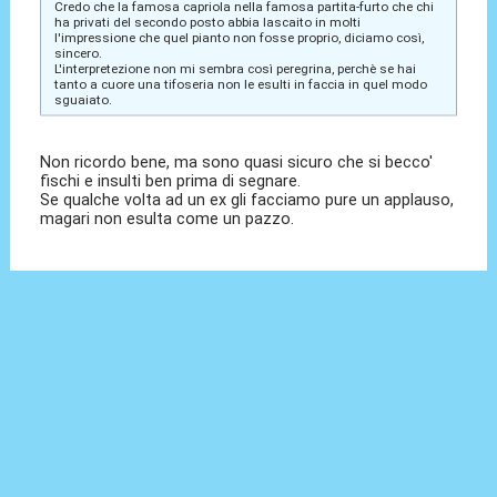
Credo che la famosa capriola nella famosa partita-furto che chi
ha privati del secondo posto abbia lascaito in molti
l'impressione che quel pianto non fosse proprio, diciamo così,
sincero.
L'interpretezione non mi sembra così peregrina, perchè se hai
tanto a cuore una tifoseria non le esulti in faccia in quel modo
sguaiato.
Non ricordo bene, ma sono quasi sicuro che si becco'
fischi e insulti ben prima di segnare.
Se qualche volta ad un ex gli facciamo pure un applauso,
magari non esulta come un pazzo.