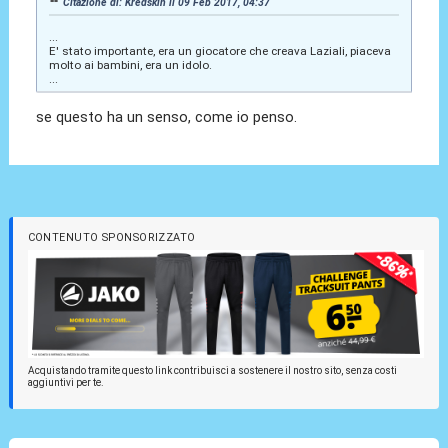
Citazione di: Kredskin il 09 Feb 2017, 04:37
...
E' stato importante, era un giocatore che creava Laziali, piaceva
molto ai bambini, era un idolo.
...
se questo ha un senso, come io penso.
CONTENUTO SPONSORIZZATO
Acquistando tramite questo link contribuisci a sostenere il nostro sito, senza costi
aggiuntivi per te.