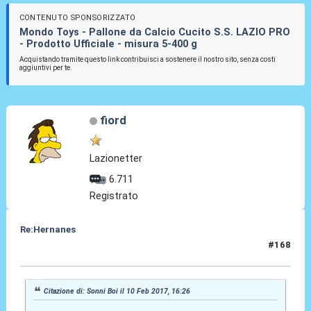
CONTENUTO SPONSORIZZATO
Mondo Toys - Pallone da Calcio Cucito S.S. LAZIO PRO
- Prodotto Ufficiale - misura 5-400 g
Acquistando tramite questo link contribuisci a sostenere il nostro sito, senza costi
aggiuntivi per te.
fiord
Lazionetter
6.711
Registrato
Re:Hernanes
#168
10 Feb 2017, 17:25
Citazione di: Sonni Boi il 10 Feb 2017, 16:26