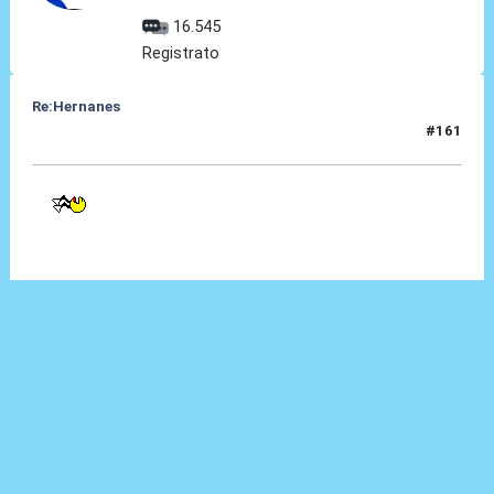
16.545
Registrato
Re:Hernanes
#161
10 Feb 2017, 13:29