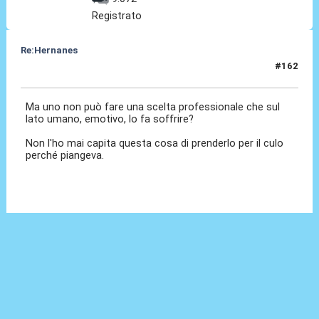
Registrato
Re:Hernanes
#162
10 Feb 2017, 15:37
Ma uno non può fare una scelta professionale che sul
lato umano, emotivo, lo fa soffrire?
Non l'ho mai capita questa cosa di prenderlo per il culo
perché piangeva.