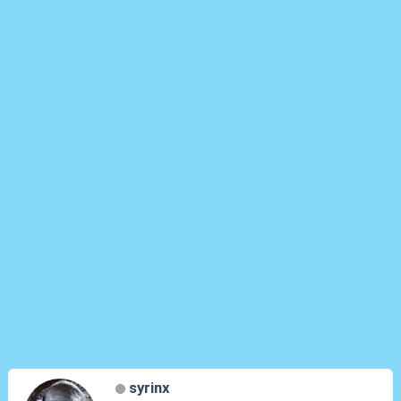
syrinx