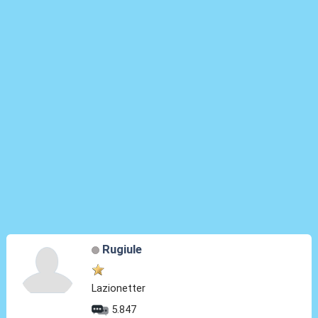
Rugiule
Lazionetter
5.847