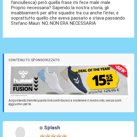
fanciullesca) però quella frase mi fece male male.
Proprio necessaria? Sapendo la nostra storia, gli
insabbiamenti per altre squadre tra cui anche l'inter, e
soprattutto quello che aveva passato e stava passando
Stefano Mauri: NO, NON ERA NECESSARIA
CONTENUTO SPONSORIZZATO
Acquistando tramite questo link contribuisci a sostenere il nostro sito, senza costi
aggiuntivi per te.
Splash