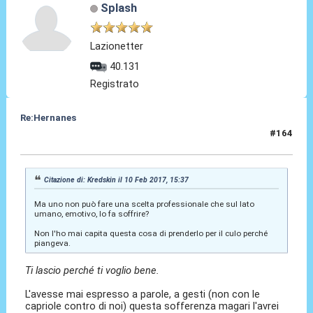
Splash
Lazionetter
40.131
Registrato
Re:Hernanes
#164
10 Feb 2017, 16:22
Citazione di: Kredskin il 10 Feb 2017, 15:37
Ma uno non può fare una scelta professionale che sul lato
umano, emotivo, lo fa soffrire?
Non l'ho mai capita questa cosa di prenderlo per il culo perché
piangeva.
Ti lascio perché ti voglio bene.
L'avesse mai espresso a parole, a gesti (non con le
capriole contro di noi) questa sofferenza magari l'avrei