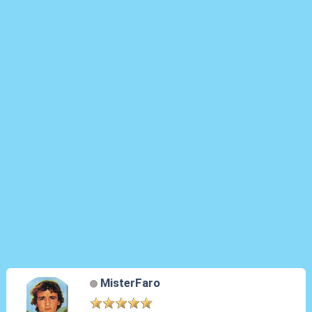
MisterFaro