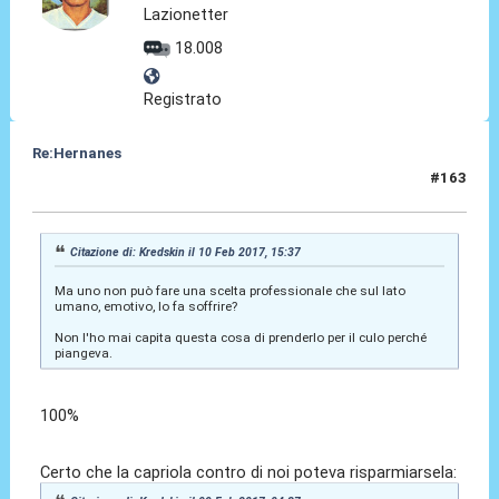
Lazionetter
18.008
Registrato
Re:Hernanes
#163
10 Feb 2017, 16:08
Citazione di: Kredskin il 10 Feb 2017, 15:37
Ma uno non può fare una scelta professionale che sul lato
umano, emotivo, lo fa soffrire?
Non l'ho mai capita questa cosa di prenderlo per il culo perché
piangeva.
100%
Certo che la capriola contro di noi poteva risparmiarsela: