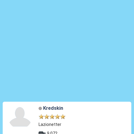
Kredskin
Lazionetter
9.072