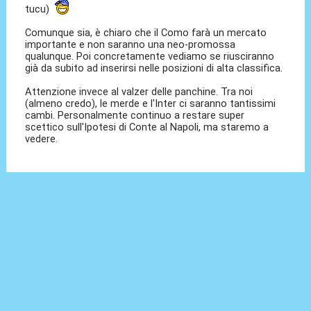
tucu)
Comunque sia, è chiaro che il Como farà un mercato
importante e non saranno una neo-promossa
qualunque. Poi concretamente vediamo se riusciranno
già da subito ad inserirsi nelle posizioni di alta classifica.
Attenzione invece al valzer delle panchine. Tra noi
(almeno credo), le merde e l'Inter ci saranno tantissimi
cambi. Personalmente continuo a restare super
scettico sull'Ipotesi di Conte al Napoli, ma staremo a
vedere.