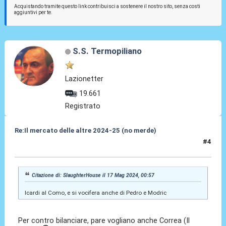
Acquistando tramite questo link contribuisci a sostenere il nostro sito, senza costi
aggiuntivi per te.
S.S. Termopiliano
Lazionetter
19.661
Registrato
Re:Il mercato delle altre 2024-25 (no merde)
#4
17 Mag 2024, 02:14
Citazione di: SlaughterHouse il 17 Mag 2024, 00:57
Icardi al Como, e si vocifera anche di Pedro e Modric
Per contro bilanciare, pare vogliano anche Correa (Il