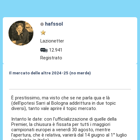
hafssol
Lazionetter
12.941
Registrato
Il mercato delle altre 2024-25 (no merde)
16 Mag 2024, 17:20
È prestissimo, ma visto che se ne parla qua e là
(dell'ipotesi Sarri al Bologna addirittura in due topic
diversi), tanto vale aprire il topic mercato.
Intanto le date: con l'ufficializzazione di quelle della
Premier, la chiusura è fissata per tutti i maggiori
campionati europei a venerdì 30 agosto, mentre
l'apertura, che è relativa, varierà dal 14 giugno al 1° luglio