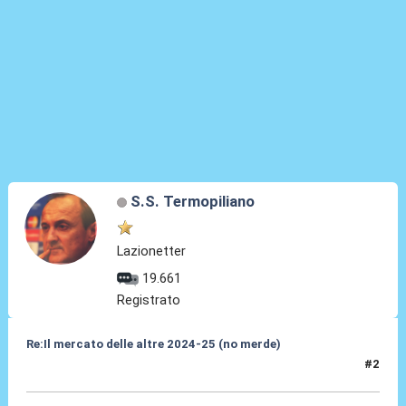
S.S. Termopiliano
Lazionetter
19.661
Registrato
Re:Il mercato delle altre 2024-25 (no merde)
#2
17 Mag 2024, 00:31