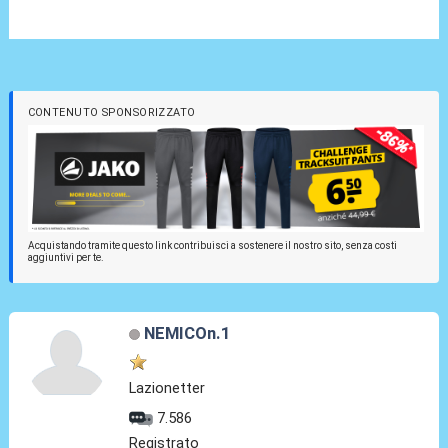
CONTENUTO SPONSORIZZATO
Acquistando tramite questo link contribuisci a sostenere il nostro sito, senza costi
aggiuntivi per te.
NEMICOn.1
Lazionetter
7.586
Registrato