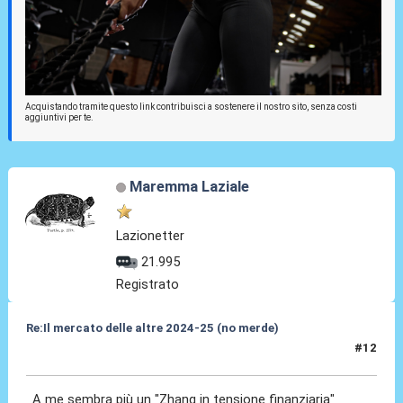
Acquistando tramite questo link contribuisci a sostenere il nostro sito, senza costi
aggiuntivi per te.
Maremma Laziale
Lazionetter
21.995
Registrato
Re:Il mercato delle altre 2024-25 (no merde)
#12
18 Mag 2024, 18:00
A me sembra più un "Zhang in tensione finanziaria"