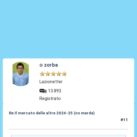
zorba
Lazionetter
13.893
Registrato
Re:Il mercato delle altre 2024-25 (no merde)
#11
18 Mag 2024, 17:51