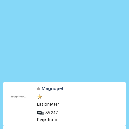
Magnopèl
Lazionetter
55.247
Registrato