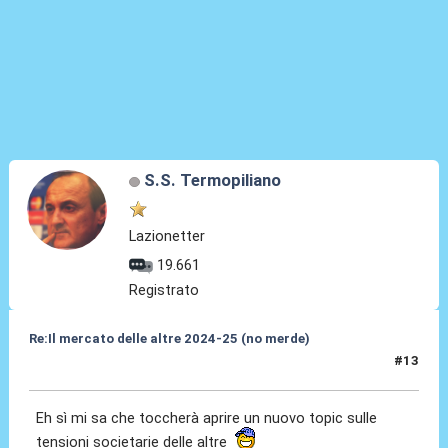
S.S. Termopiliano
Lazionetter
19.661
Registrato
Re:Il mercato delle altre 2024-25 (no merde)
#13
18 Mag 2024, 18:57
Eh sì mi sa che toccherà aprire un nuovo topic sulle
tensioni societarie delle altre