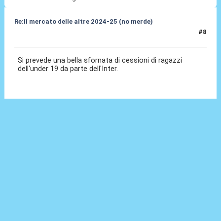
Re:Il mercato delle altre 2024-25 (no merde)
#8
18 Mag 2024, 15:47
Si prevede una bella sfornata di cessioni di ragazzi
dell'under 19 da parte dell'Inter.