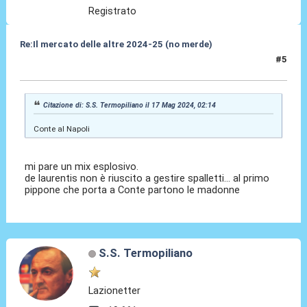
Registrato
Re:Il mercato delle altre 2024-25 (no merde)
#5
17 Mag 2024, 08:32
Citazione di: S.S. Termopiliano il 17 Mag 2024, 02:14
Conte al Napoli
mi pare un mix esplosivo.
de laurentis non è riuscito a gestire spalletti... al primo
pippone che porta a Conte partono le madonne
S.S. Termopiliano
Lazionetter