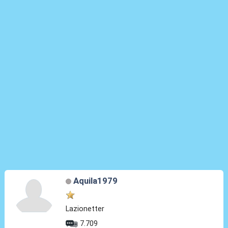
Aquila1979
Lazionetter
7.709