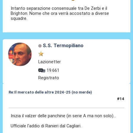
Intanto separazione consensuale tra De Zerbi e il
Brighton. Nome che ora verrà accostato a diverse
squadre.
S.S. Termopiliano
Lazionetter
19.661
Registrato
Re:Il mercato delle altre 2024-25 (no merde)
#14
21 Mag 2024, 20:48
Inizia il valzer delle panchine (in serie A ma non solo)...
Ufficiale l'addio di Ranieri dal Cagliari.