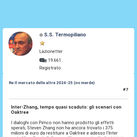
S.S. Termopiliano
Lazionetter
19.661
Registrato
Re:Il mercato delle altre 2024-25 (no merde)
#7
18 Mag 2024, 15:22
Inter-Zhang, tempo quasi scaduto: gli scenari con
Oaktree
I dialoghi con Pimco non hanno prodotto gli effetti
sperati, Steven Zhang non ha ancora trovato i 375
milioni di euro da restituire a Oaktree e adesso l'Inter