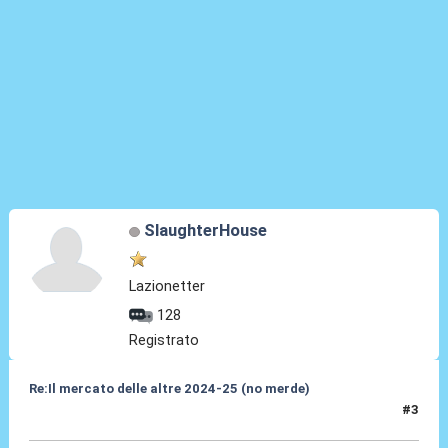
SlaughterHouse
Lazionetter
128
Registrato
Re:Il mercato delle altre 2024-25 (no merde)
#3
17 Mag 2024, 00:57