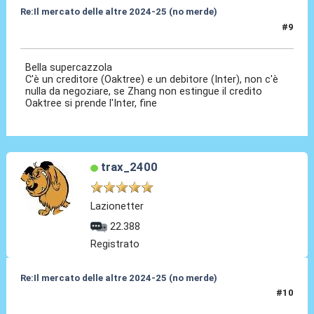
Re:Il mercato delle altre 2024-25 (no merde)
#9
18 Mag 2024, 16:43
Bella supercazzola
C'è un creditore (Oaktree) e un debitore (Inter), non c'è
nulla da negoziare, se Zhang non estingue il credito
Oaktree si prende l'Inter, fine
trax_2400
Lazionetter
22.388
Registrato
Re:Il mercato delle altre 2024-25 (no merde)
#10
18 Mag 2024, 16:46