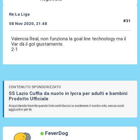
Re:La Liga
#31
08 Nov 2020, 21:48
Valencia Real, non funziona la goal line technology ma il
Var dà il gol giustamente.
2-1
CONTENUTO SPONSORIZZATO
SS Lazio Cuffia da nuoto in lycra per adulti e bambini
Prodotto Ufficiale
Acquistando tramite questo link contribuisci a sostenere il nostro sito, senza costi
aggiuntivi per te.
FeverDog