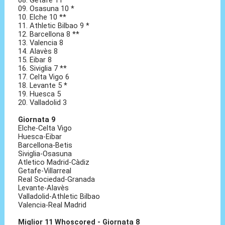
08. Getafe 11 *
09. Osasuna 10 *
10. Elche 10 **
11. Athletic Bilbao 9 *
12. Barcellona 8 **
13. Valencia 8
14. Alavès 8
15. Eibar 8
16. Siviglia 7 **
17. Celta Vigo 6
18. Levante 5 *
19. Huesca 5
20. Valladolid 3
Giornata 9
Elche-Celta Vigo
Huesca-Eibar
Barcellona-Betis
Siviglia-Osasuna
Atletico Madrid-Càdiz
Getafe-Villarreal
Real Sociedad-Granada
Levante-Alavès
Valladolid-Athletic Bilbao
Valencia-Real Madrid
Miglior 11 Whoscored - Giornata 8