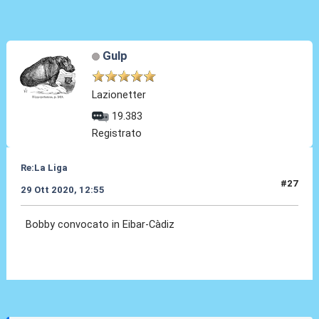
Gulp
Lazionetter
19.383
Registrato
Re:La Liga
#27
29 Ott 2020, 12:55
Bobby convocato in Eibar-Càdiz