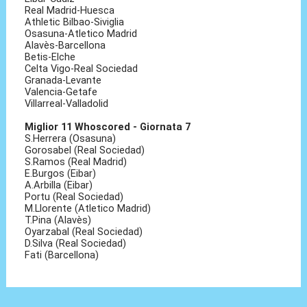
Real Madrid-Huesca
Athletic Bilbao-Siviglia
Osasuna-Atletico Madrid
Alavès-Barcellona
Betis-Elche
Celta Vigo-Real Sociedad
Granada-Levante
Valencia-Getafe
Villarreal-Valladolid
Miglior 11 Whoscored - Giornata 7
S.Herrera (Osasuna)
Gorosabel (Real Sociedad)
S.Ramos (Real Madrid)
E.Burgos (Eibar)
A.Arbilla (Eibar)
Portu (Real Sociedad)
M.Llorente (Atletico Madrid)
T.Pina (Alavès)
Oyarzabal (Real Sociedad)
D.Silva (Real Sociedad)
Fati (Barcellona)