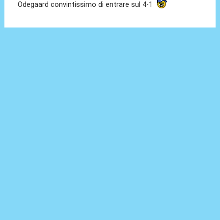
Odegaard convintissimo di entrare sul 4-1