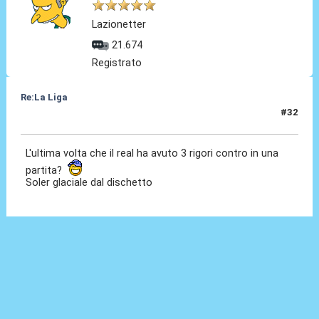
Lazionetter
21.674
Registrato
Re:La Liga
#32
08 Nov 2020, 22:24
L'ultima volta che il real ha avuto 3 rigori contro in una
partita?
Soler glaciale dal dischetto