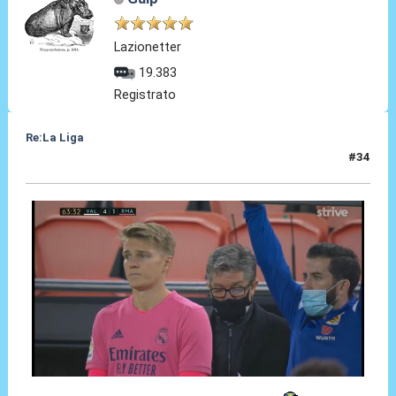
Lazionetter
19.383
Registrato
Re:La Liga
#34
08 Nov 2020, 22:53