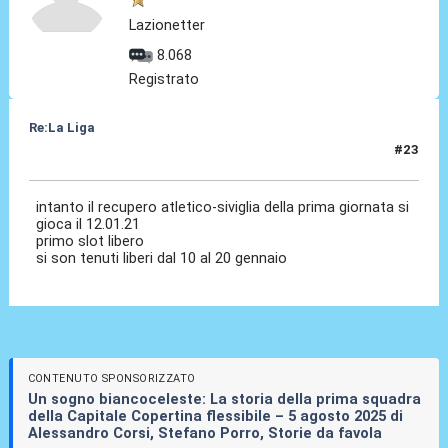
Lazionetter
8.068
Registrato
Re:La Liga
#23
19 Ott 2020, 16:42
intanto il recupero atletico-siviglia della prima giornata si
gioca il 12.01.21
primo slot libero
si son tenuti liberi dal 10 al 20 gennaio
CONTENUTO SPONSORIZZATO
Un sogno biancoceleste: La storia della prima squadra
della Capitale Copertina flessibile – 5 agosto 2025 di
Alessandro Corsi, Stefano Porro, Storie da favola