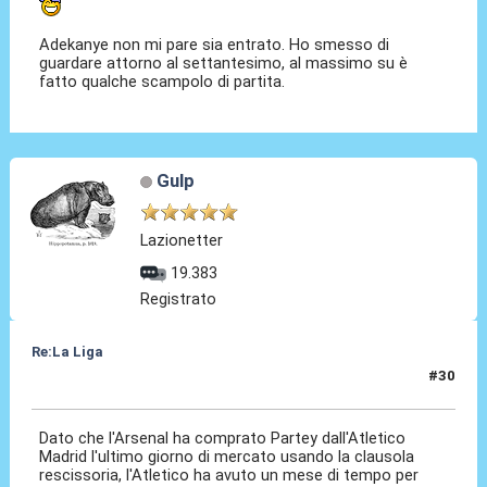
Adekanye non mi pare sia entrato. Ho smesso di
guardare attorno al settantesimo, al massimo su è
fatto qualche scampolo di partita.
Gulp
Lazionetter
19.383
Registrato
Re:La Liga
#30
03 Nov 2020, 13:21
Dato che l'Arsenal ha comprato Partey dall'Atletico
Madrid l'ultimo giorno di mercato usando la clausola
rescissoria, l'Atletico ha avuto un mese di tempo per