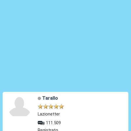
Tarallo
Lazionetter
111.509
Registrato