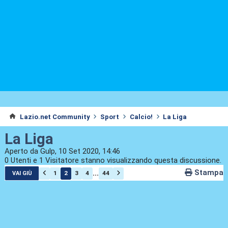
Lazio.net Community
Sport
Calcio!
La Liga
La Liga
Aperto da Gulp, 10 Set 2020, 14:46
0 Utenti e 1 Visitatore stanno visualizzando questa discussione.
Stampa
...
1
2
3
4
44
VAI GIÙ