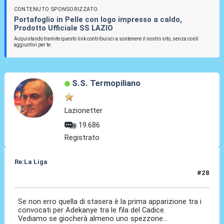
CONTENUTO SPONSORIZZATO
Portafoglio in Pelle con logo impresso a caldo,
Prodotto Ufficiale SS LAZIO
Acquistando tramite questo link contribuisci a sostenere il nostro sito, senza costi
aggiuntivi per te.
S.S. Termopiliano
Lazionetter
19.686
Registrato
Re:La Liga
#28
30 Ott 2020, 21:39
Se non erro quella di stasera è la prima apparizione tra i
convocati per Adekanye tra le fila del Cadice.
Vediamo se giocherà almeno uno spezzone...