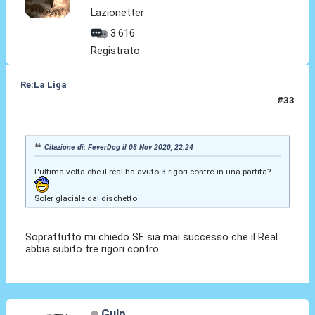
Lazionetter
3.616
Registrato
Re:La Liga
#33
08 Nov 2020, 22:45
Citazione di: FeverDog il 08 Nov 2020, 22:24
L'ultima volta che il real ha avuto 3 rigori contro in una partita?
Soler glaciale dal dischetto
Soprattutto mi chiedo SE sia mai successo che il Real
abbia subito tre rigori contro
Gulp