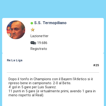
S.S. Termopiliano
Lazionetter
19.686
Registrato
Re:La Liga
#25
25 Ott 2020, 00:26
Dopo il tonfo in Champions con il Bayern l'Atletico si è
ripreso bene in campionato. 2-0 al Betis.
4' gol in 5 gare per Luis Suarez.
11 punti in 5 gare (e virtualmente primi, avendo 1 gara in
meno rispetto al Real).