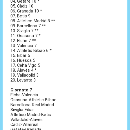
04. Getafe 10 *
05. Càdiz 10
06. Granada 10 *
07. Betis 9
08. Atletico Madrid 8 **
09. Barcellona 7 **
10. Siviglia 7 **
11. Osasuna 7 *
12. Elche 7 **
13. Valencia 7
14. Athletic Bilbao 6 *
15. Eibar 5
16. Huesca 5
17. Celta Vigo 5
18. Alavès 4 *
19. Valladolid 3
20. Levante 3
Giornata 7
Elche-Valencia
Osasuna-Athletic Bilbao
Barcellona-Real Madrid
Siviglia-Eibar
Atletico Madrid-Betis
Valladolid-Alavès
Càdiz-Villarreal
Getafe-Granada