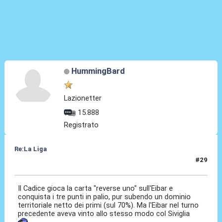
HummingBard
Lazionetter
15.888
Registrato
Re:La Liga
#29
31 Ott 2020, 18:42
Il Cadice gioca la carta "reverse uno" sull'Eibar e
conquista i tre punti in palio, pur subendo un dominio
territoriale netto dei primi (sul 70%). Ma l'Eibar nel turno
precedente aveva vinto allo stesso modo col Siviglia