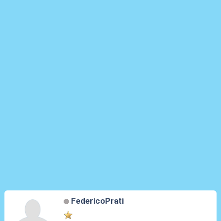
FedericoPrati