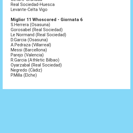
Real Sociedad-Huesca
Levante-Celta Vigo
Miglior 11 Whoscored - Giornata 6
S.Herrera (Osasuna)
Gorosabel (Real Sociedad)
Le Normand (Real Sociedad)
D.Garcia (Osasuna)
A.Pedraza (Villarreal)
Messi (Barcellona)
Parejo (Valencia)
R.Garcia (Athletic Bilbao)
Oyarzabal (Real Sociedad)
Negredo (Càdiz)
P.Milla (Elche)