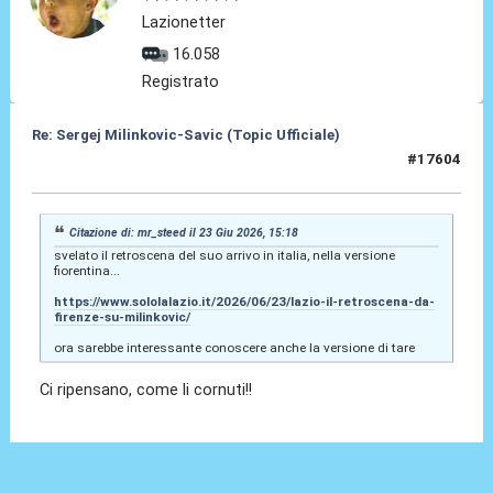
Lazionetter
16.058
Registrato
Re: Sergej Milinkovic-Savic (Topic Ufficiale)
#17604
24 Giu 2026, 07:31
Citazione di: mr_steed il 23 Giu 2026, 15:18
svelato il retroscena del suo arrivo in italia, nella versione
fiorentina...
https://www.sololalazio.it/2026/06/23/lazio-il-retroscena-da-
firenze-su-milinkovic/
ora sarebbe interessante conoscere anche la versione di tare
Ci ripensano, come li cornuti!!