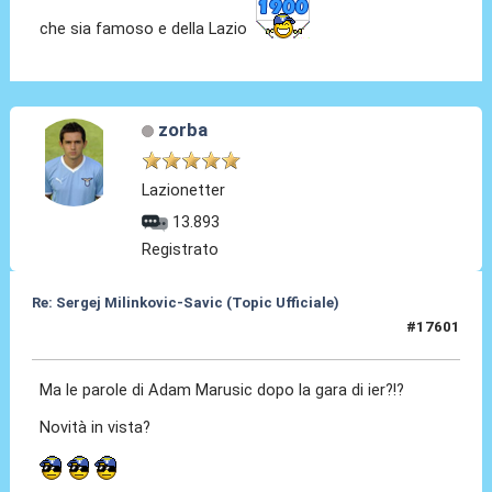
che sia famoso e della Lazio
zorba
Lazionetter
13.893
Registrato
Re: Sergej Milinkovic-Savic (Topic Ufficiale)
#17601
15 Feb 2026, 12:26
Ma le parole di Adam Marusic dopo la gara di ier?!?
Novità in vista?