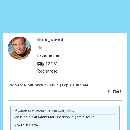
mr_steed
Lazionetter
12.251
Registrato
Re: Sergej Milinkovic-Savic (Topic Ufficiale)
#17602
15 Feb 2026, 12:50
Citazione di: zorba il 15 Feb 2026, 12:26
Ma le parole di Adam Marusic dopo la gara di ier?!?
Novità in vista?