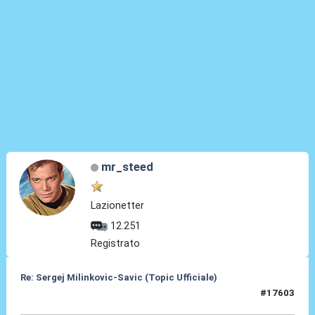
mr_steed
Lazionetter
12.251
Registrato
Re: Sergej Milinkovic-Savic (Topic Ufficiale)
#17603
23 Giu 2026, 15:18