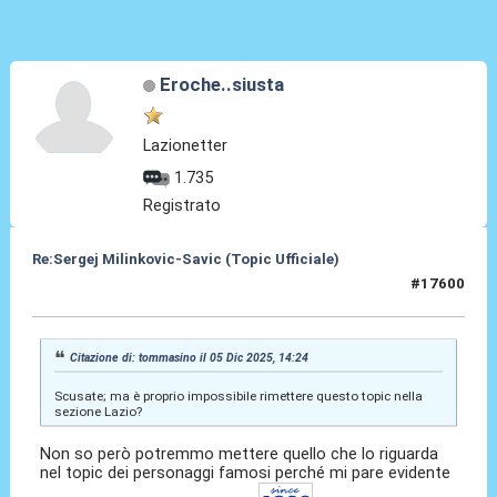
Eroche..siusta
Lazionetter
1.735
Registrato
Re:Sergej Milinkovic-Savic (Topic Ufficiale)
#17600
08 Dic 2025, 05:29
Citazione di: tommasino il 05 Dic 2025, 14:24
Scusate; ma è proprio impossibile rimettere questo topic nella
sezione Lazio?
Non so però potremmo mettere quello che lo riguarda
nel topic dei personaggi famosi perché mi pare evidente