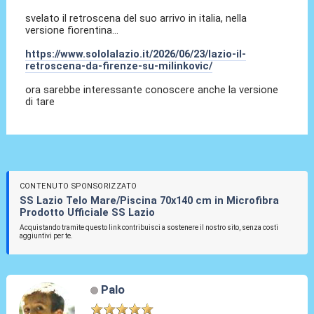
svelato il retroscena del suo arrivo in italia, nella
versione fiorentina...
https://www.sololalazio.it/2026/06/23/lazio-il-
retroscena-da-firenze-su-milinkovic/
ora sarebbe interessante conoscere anche la versione
di tare
CONTENUTO SPONSORIZZATO
SS Lazio Telo Mare/Piscina 70x140 cm in Microfibra
Prodotto Ufficiale SS Lazio
Acquistando tramite questo link contribuisci a sostenere il nostro sito, senza costi
aggiuntivi per te.
Palo