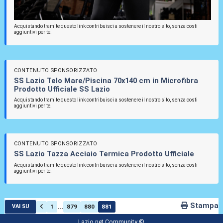
Acquistando tramite questo link contribuisci a sostenere il nostro sito, senza costi
aggiuntivi per te.
CONTENUTO SPONSORIZZATO
SS Lazio Telo Mare/Piscina 70x140 cm in Microfibra
Prodotto Ufficiale SS Lazio
Acquistando tramite questo link contribuisci a sostenere il nostro sito, senza costi
aggiuntivi per te.
CONTENUTO SPONSORIZZATO
SS Lazio Tazza Acciaio Termica Prodotto Ufficiale
Acquistando tramite questo link contribuisci a sostenere il nostro sito, senza costi
aggiuntivi per te.
Stampa
...
1
879
880
881
VAI SU
Lazio.net Community ©