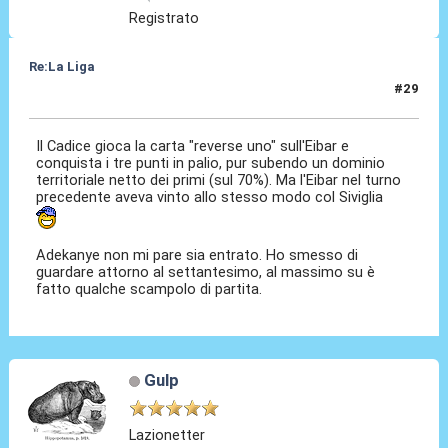
Registrato
Re:La Liga
#29
31 Ott 2020, 18:42
Il Cadice gioca la carta "reverse uno" sull'Eibar e
conquista i tre punti in palio, pur subendo un dominio
territoriale netto dei primi (sul 70%). Ma l'Eibar nel turno
precedente aveva vinto allo stesso modo col Siviglia
Adekanye non mi pare sia entrato. Ho smesso di
guardare attorno al settantesimo, al massimo su è
fatto qualche scampolo di partita.
Gulp
Lazionetter