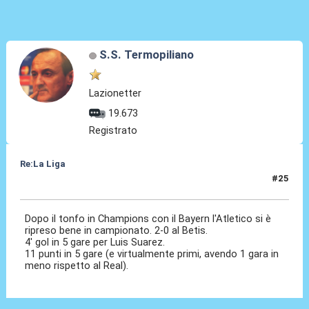
S.S. Termopiliano
Lazionetter
19.673
Registrato
Re:La Liga
#25
25 Ott 2020, 00:26
Dopo il tonfo in Champions con il Bayern l'Atletico si è
ripreso bene in campionato. 2-0 al Betis.
4' gol in 5 gare per Luis Suarez.
11 punti in 5 gare (e virtualmente primi, avendo 1 gara in
meno rispetto al Real).