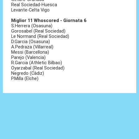
Real Sociedad-Huesca
Levante-Celta Vigo
Miglior 11 Whoscored - Giornata 6
S.Herrera (Osasuna)
Gorosabel (Real Sociedad)
Le Normand (Real Sociedad)
D.Garcia (Osasuna)
A.Pedraza (Villarreal)
Messi (Barcellona)
Parejo (Valencia)
R.Garcia (Athletic Bilbao)
Oyarzabal (Real Sociedad)
Negredo (Càdiz)
P.Milla (Elche)