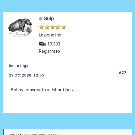
Gulp
Lazionetter
19.383
Registrato
Re:La Liga
#27
29 Ott 2020, 12:55
Bobby convocato in Eibar-Càdiz