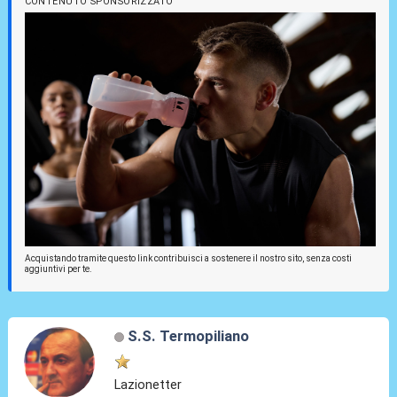
CONTENUTO SPONSORIZZATO
Acquistando tramite questo link contribuisci a sostenere il nostro sito, senza costi
aggiuntivi per te.
S.S. Termopiliano
Lazionetter