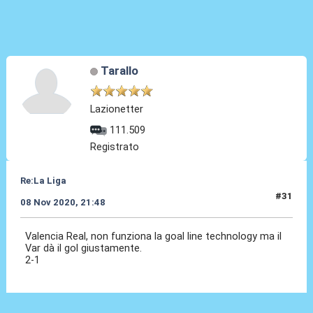
Tarallo
Lazionetter
111.509
Registrato
Re:La Liga
#31
08 Nov 2020, 21:48
Valencia Real, non funziona la goal line technology ma il
Var dà il gol giustamente.
2-1