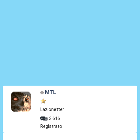
MTL
Lazionetter
3.616
Registrato