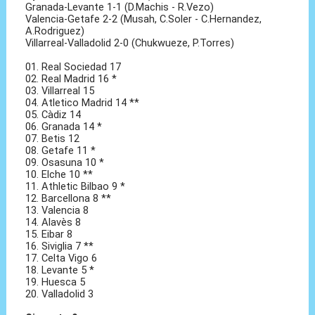
Granada-Levante 1-1 (D.Machis - R.Vezo)
Valencia-Getafe 2-2 (Musah, C.Soler - C.Hernandez,
A.Rodriguez)
Villarreal-Valladolid 2-0 (Chukwueze, P.Torres)
01. Real Sociedad 17
02. Real Madrid 16 *
03. Villarreal 15
04. Atletico Madrid 14 **
05. Càdiz 14
06. Granada 14 *
07. Betis 12
08. Getafe 11 *
09. Osasuna 10 *
10. Elche 10 **
11. Athletic Bilbao 9 *
12. Barcellona 8 **
13. Valencia 8
14. Alavès 8
15. Eibar 8
16. Siviglia 7 **
17. Celta Vigo 6
18. Levante 5 *
19. Huesca 5
20. Valladolid 3