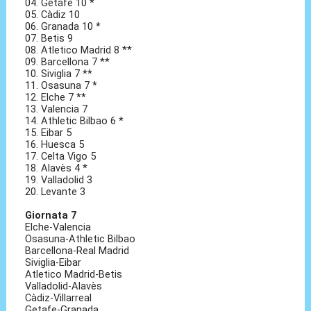
04. Getafe 10 *
05. Càdiz 10
06. Granada 10 *
07. Betis 9
08. Atletico Madrid 8 **
09. Barcellona 7 **
10. Siviglia 7 **
11. Osasuna 7 *
12. Elche 7 **
13. Valencia 7
14. Athletic Bilbao 6 *
15. Eibar 5
16. Huesca 5
17. Celta Vigo 5
18. Alavès 4 *
19. Valladolid 3
20. Levante 3
Giornata 7
Elche-Valencia
Osasuna-Athletic Bilbao
Barcellona-Real Madrid
Siviglia-Eibar
Atletico Madrid-Betis
Valladolid-Alavès
Càdiz-Villarreal
Getafe-Granada