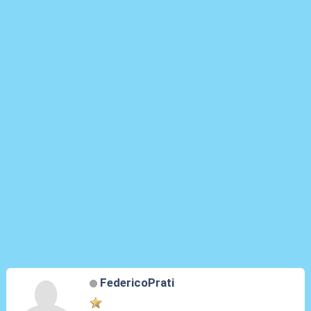
FedericoPrati