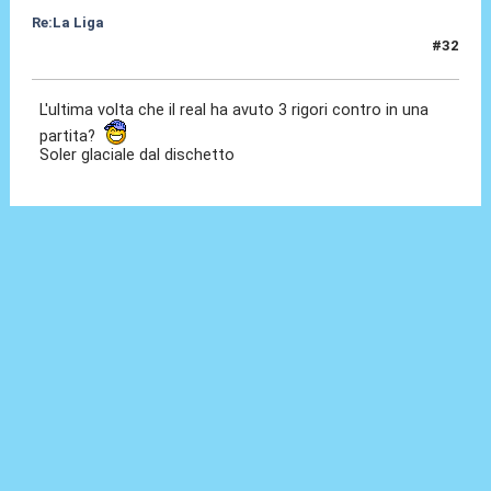
Re:La Liga
#32
08 Nov 2020, 22:24
L'ultima volta che il real ha avuto 3 rigori contro in una
partita?
Soler glaciale dal dischetto