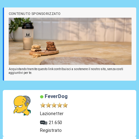
CONTENUTO SPONSORIZZATO
Acquistando tramite questo link contribuisci a sostenere il nostro sito, senza costi
aggiuntivi per te.
FeverDog
Lazionetter
21.650
Registrato