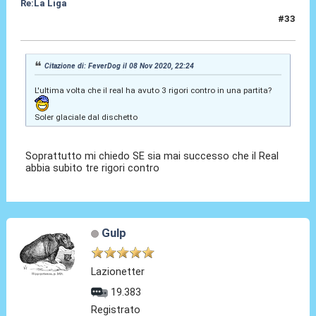
Re:La Liga
#33
08 Nov 2020, 22:45
Citazione di: FeverDog il 08 Nov 2020, 22:24
L'ultima volta che il real ha avuto 3 rigori contro in una partita?
Soler glaciale dal dischetto
Soprattutto mi chiedo SE sia mai successo che il Real
abbia subito tre rigori contro
Gulp
Lazionetter
19.383
Registrato