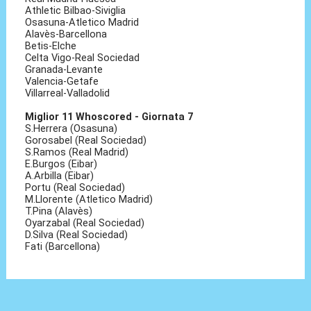
Athletic Bilbao-Siviglia
Osasuna-Atletico Madrid
Alavès-Barcellona
Betis-Elche
Celta Vigo-Real Sociedad
Granada-Levante
Valencia-Getafe
Villarreal-Valladolid
Miglior 11 Whoscored - Giornata 7
S.Herrera (Osasuna)
Gorosabel (Real Sociedad)
S.Ramos (Real Madrid)
E.Burgos (Eibar)
A.Arbilla (Eibar)
Portu (Real Sociedad)
M.Llorente (Atletico Madrid)
T.Pina (Alavès)
Oyarzabal (Real Sociedad)
D.Silva (Real Sociedad)
Fati (Barcellona)