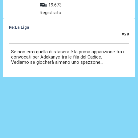
19.673
Registrato
Re:La Liga
#28
30 Ott 2020, 21:39
Se non erro quella di stasera è la prima apparizione tra i
convocati per Adekanye tra le fila del Cadice.
Vediamo se giocherà almeno uno spezzone...