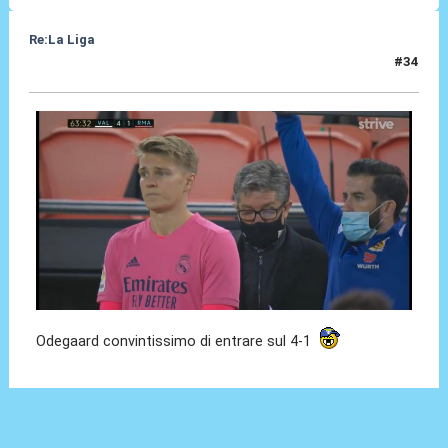
Re:La Liga
#34
08 Nov 2020, 22:53
Odegaard convintissimo di entrare sul 4-1