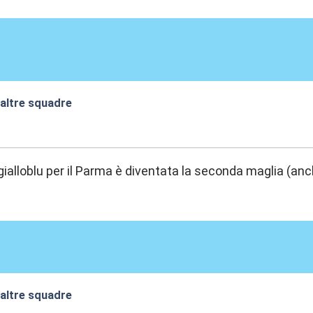
 altre squadre
:39
gialloblu per il Parma è diventata la seconda maglia (anch
 altre squadre