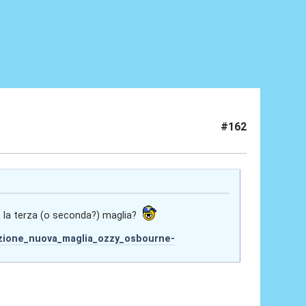
#162
e la terza (o seconda?) maglia?
tazione_nuova_maglia_ozzy_osbourne-