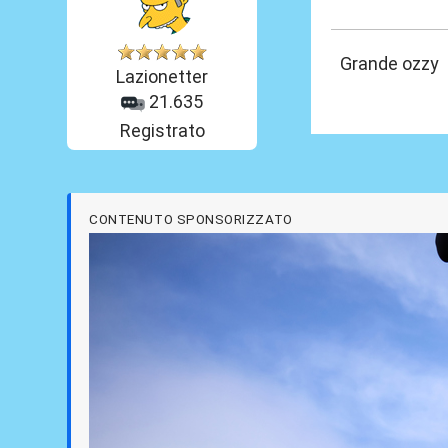
24 Lug 2024, 18
Grande ozzy
Lazionetter
21.635
Registrato
CONTENUTO SPONSORIZZATO