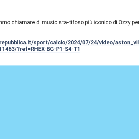
:51
mmo chiamare di musicista-tifoso più iconico di Ozzy pe
repubblica.it/sport/calcio/2024/07/24/video/aston_
11463/?ref=RHEX-BG-P1-S4-T1