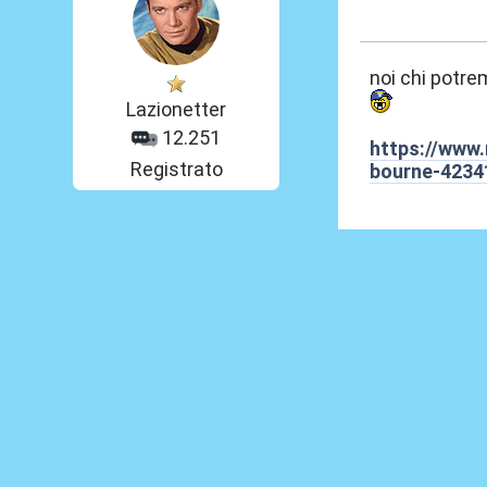
24 Lug 2024, 12
noi chi potre
Lazionetter
12.251
https://www.
Registrato
bourne-4234