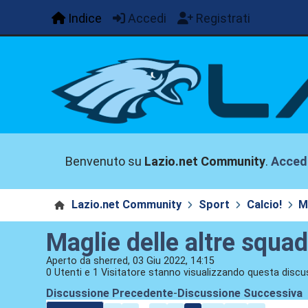
Indice
Accedi
Registrati
Benvenuto su
Lazio.net Community
.
Acced
Lazio.net Community
Sport
Calcio!
M
Maglie delle altre squa
Aperto da sherred, 03 Giu 2022, 14:15
0 Utenti e 1 Visitatore stanno visualizzando questa discu
Discussione Precedente
-
Discussione Successiva