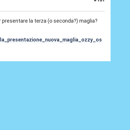
r presentare la terza (o seconda?) maglia?
villa_presentazione_nuova_maglia_ozzy_os