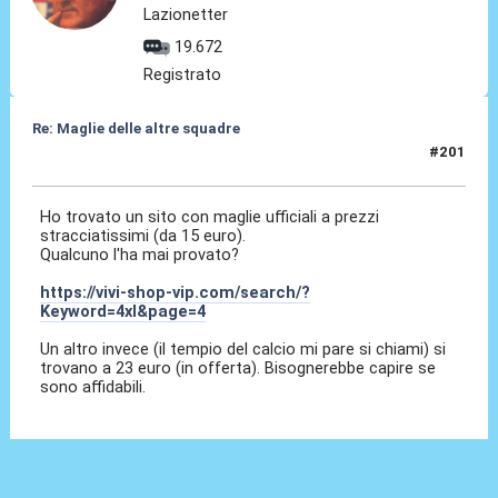
Lazionetter
19.672
Registrato
Re: Maglie delle altre squadre
#201
14 Giu 2026, 14:11
Ho trovato un sito con maglie ufficiali a prezzi
stracciatissimi (da 15 euro).
Qualcuno l'ha mai provato?
https://vivi-shop-vip.com/search/?
Keyword=4xl&page=4
Un altro invece (il tempio del calcio mi pare si chiami) si
trovano a 23 euro (in offerta). Bisognerebbe capire se
sono affidabili.