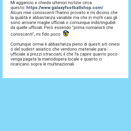
Mi aggancio e chiedo ulteriori notizie circa
questo:
https://www.galaxyfootballshop.com/
Alcuni miei conoscenti l'hanno provato e mi dicono che
la qualità è abbastanza variabile ma che in molti casi gli
sono arrivate maglie ufficiali o comunque indistinguibili
da quelle ufficiali. Però essendo "prima riomanisti che
conoscenti", mi fido poco
.
Comunque ormai è abbastanza pieno di questi siti cinesi
o del sudest asiatico che vendono materiale para-
ufficiale a prezzi stracciati; il che fa capire quanto poco
venga pagata la manodopera locale e quanto ci
ricaricano sopra le multinazionali.