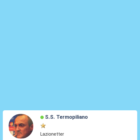
S.S. Termopiliano
Lazionetter