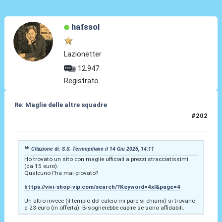
hafssol
Lazionetter
12.947
Registrato
Re: Maglie delle altre squadre
#202
14 Giu 2026, 18:55
Citazione di: S.S. Termopiliano il 14 Giu 2026, 14:11
Ho trovato un sito con maglie ufficiali a prezzi stracciatissimi
(da 15 euro).
Qualcuno l'ha mai provato?
https://vivi-shop-vip.com/search/?Keyword=4xl&page=4
Un altro invece (il tempio del calcio mi pare si chiami) si trovano
a 23 euro (in offerta). Bisognerebbe capire se sono affidabili.