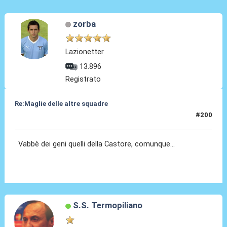
zorba
Lazionetter
13.896
Registrato
Re:Maglie delle altre squadre
#200
02 Ago 2025, 11:42
Vabbè dei geni quelli della Castore, comunque...
S.S. Termopiliano