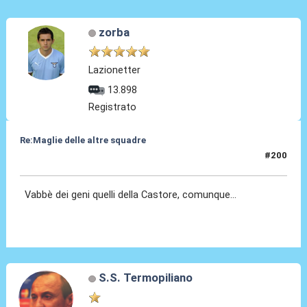
zorba
Lazionetter
13.898
Registrato
Re:Maglie delle altre squadre
#200
02 Ago 2025, 11:42
Vabbè dei geni quelli della Castore, comunque...
S.S. Termopiliano