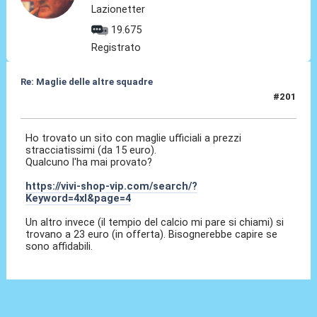
Lazionetter
19.675
Registrato
Re: Maglie delle altre squadre
#201
14 Giu 2026, 14:11
Ho trovato un sito con maglie ufficiali a prezzi
stracciatissimi (da 15 euro).
Qualcuno l'ha mai provato?
https://vivi-shop-vip.com/search/?
Keyword=4xl&page=4
Un altro invece (il tempio del calcio mi pare si chiami) si
trovano a 23 euro (in offerta). Bisognerebbe capire se
sono affidabili.