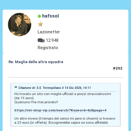
hafssol
Lazionetter
12.948
Registrato
Re: Maglie delle altre squadre
#202
14 Giu 2026, 18:55
Citazione di: S.S. Termopiliano il 14 Giu 2026, 14:11
Ho trovato un sito con maglie ufficiali a prezzi stracciatissimi
(da 15 euro).
Qualcuno l'ha mai provato?
https://vivi-shop-vip.com/search/?Keyword=4xl&page=4
Un altro invece (il tempio del calcio mi pare si chiami) si trovano
a 23 euro (in offerta). Bisognerebbe capire se sono affidabili.