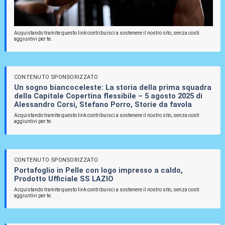
Acquistando tramite questo link contribuisci a sostenere il nostro sito, senza costi
aggiuntivi per te.
CONTENUTO SPONSORIZZATO
Un sogno biancoceleste: La storia della prima squadra
della Capitale Copertina flessibile – 5 agosto 2025 di
Alessandro Corsi, Stefano Porro, Storie da favola
Acquistando tramite questo link contribuisci a sostenere il nostro sito, senza costi
aggiuntivi per te.
CONTENUTO SPONSORIZZATO
Portafoglio in Pelle con logo impresso a caldo,
Prodotto Ufficiale SS LAZIO
Acquistando tramite questo link contribuisci a sostenere il nostro sito, senza costi
aggiuntivi per te.