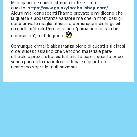
Mi aggancio e chiedo ulteriori notizie circa
questo:
https://www.galaxyfootballshop.com/
Alcuni miei conoscenti l'hanno provato e mi dicono che
la qualità è abbastanza variabile ma che in molti casi gli
sono arrivate maglie ufficiali o comunque indistinguibili
da quelle ufficiali. Però essendo "prima riomanisti che
conoscenti", mi fido poco
.
Comunque ormai è abbastanza pieno di questi siti cinesi
o del sudest asiatico che vendono materiale para-
ufficiale a prezzi stracciati; il che fa capire quanto poco
venga pagata la manodopera locale e quanto ci
ricaricano sopra le multinazionali.