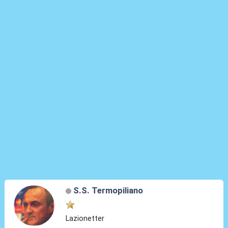
S.S. Termopiliano
Lazionetter