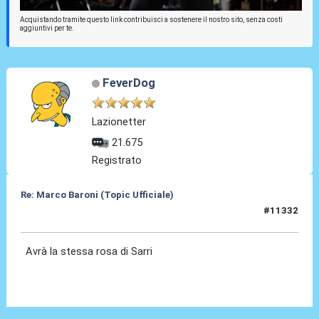
Acquistando tramite questo link contribuisci a sostenere il nostro sito, senza costi
aggiuntivi per te.
FeverDog
Lazionetter
21.675
Registrato
Re: Marco Baroni (Topic Ufficiale)
#11332
20 Giu 2026, 20:33
Avrà la stessa rosa di Sarri