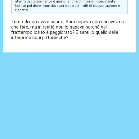
eterno peggioramento e quindi anche chi torna (nonostante
Lotito) poi deve rinunciare per superati limiti di sopportazione e
rispetto.
Temo di non avere capito. Sarri sapeva con chi aveva a
che fare, ma in realtà non lo sapeva perché nel
frattempo lotito è peggiorato? E sarei io quello delle
interpretazioni pittoresche?