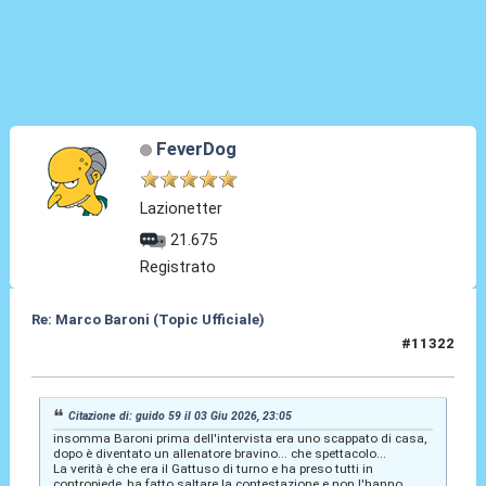
FeverDog
Lazionetter
21.675
Registrato
Re: Marco Baroni (Topic Ufficiale)
#11322
03 Giu 2026, 23:48
Citazione di: guido 59 il 03 Giu 2026, 23:05
insomma Baroni prima dell'intervista era uno scappato di casa,
dopo è diventato un allenatore bravino... che spettacolo...
La verità è che era il Gattuso di turno e ha preso tutti in
contropiede, ha fatto saltare la contestazione e non l'hanno