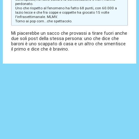
perdonato.
Uno che rispetto al fenomeno ha fatto 68 punti, con 60.000 a
lazio lecce e che fra coppe e coppette ha giocato 15 volte
l'infrasettimanale. MLMV.
Torno ai pop corn...che spettacolo.
Mi piacerebbe un sacco che provassi a tirare fuori anche
due soli post della stessa persona: uno che dice che
baroni è uno scappato di casa e un altro che smentisce
il primo e dice che è bravino.