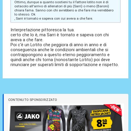
Ottimo, dunque a quanto sostieni tu il fattore lotito non è di
ostacolo all'arrivo di allenatori di più (Sarri) o meno (Baroni)
chiara fama. Sanno con chi avrebbero a che fare ma verrebbero
lo stesso. Ok
, Sarri è tornato e sapeva con cui aveva a che fare.
Interpretazione pittoresca la tua.
certo che lo è, ma Sarri è tornato e sapeva con chi
aveva a che fare.
Poi c'è un Lotito che peggiora di anno in anno e di
conseguenza anche le condizioni ambientali che si
contrappongono a questo eterno peggioramento e
quindi anche chi torna (nonostante Lotito) poi deve
rinunciare per superati limiti di sopportazione e rispetto.
CONTENUTO SPONSORIZZATO