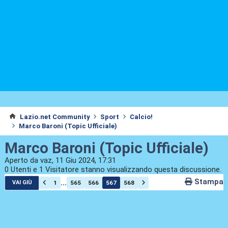
Lazio.net Community
Sport
Calcio!
Marco Baroni (Topic Ufficiale)
Marco Baroni (Topic Ufficiale)
Aperto da vaz, 11 Giu 2024, 17:31
0 Utenti e 1 Visitatore stanno visualizzando questa discussione.
Stampa
...
1
565
566
567
568
VAI GIÙ