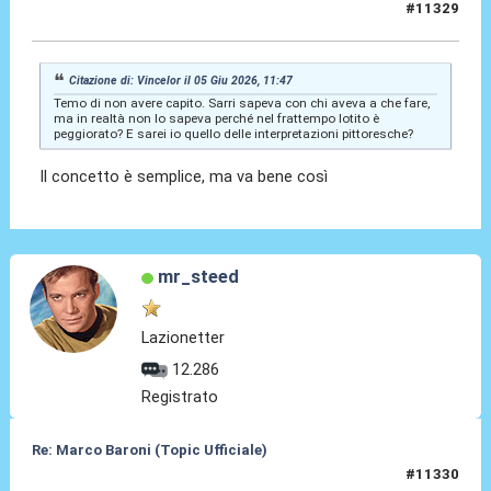
#11329
05 Giu 2026, 12:06
Citazione di: Vincelor il 05 Giu 2026, 11:47
Temo di non avere capito. Sarri sapeva con chi aveva a che fare,
ma in realtà non lo sapeva perché nel frattempo lotito è
peggiorato? E sarei io quello delle interpretazioni pittoresche?
Il concetto è semplice, ma va bene così
mr_steed
Lazionetter
12.286
Registrato
Re: Marco Baroni (Topic Ufficiale)
#11330
19 Giu 2026, 19:39