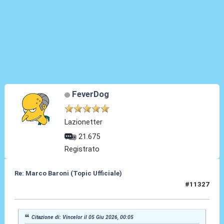
FeverDog
Lazionetter
21.675
Registrato
Re: Marco Baroni (Topic Ufficiale)
#11327
05 Giu 2026, 00:22
Citazione di: Vincelor il 05 Giu 2026, 00:05