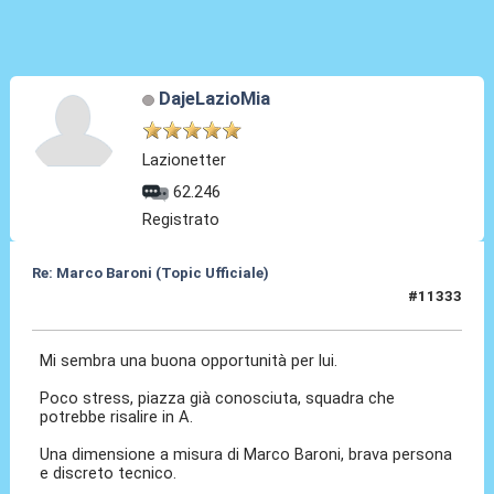
DajeLazioMia
Lazionetter
62.246
Registrato
Re: Marco Baroni (Topic Ufficiale)
#11333
22 Giu 2026, 14:08
Mi sembra una buona opportunità per lui.
Poco stress, piazza già conosciuta, squadra che
potrebbe risalire in A.
Una dimensione a misura di Marco Baroni, brava persona
e discreto tecnico.