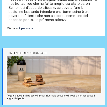
nostro tecnico che ha fatto meglio sia stato baroni.
Se non sei d'accordo sticazzi; se dovete fare le
battutine lasciando intendere che tommasino è un
povero deficiente che non si ricorda nemmeno del
secondo posto, un po' meno sticazzi.
Piace a
2 persone
.
CONTENUTO SPONSORIZZATO
Acquistando tramite questo link contribuisci a sostenere il nostro sito, senza costi
aggiuntivi per te.