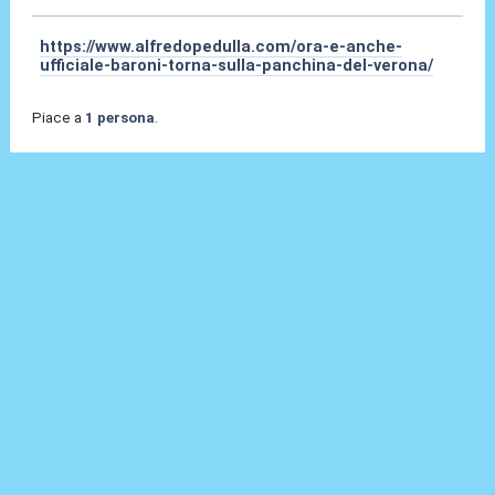
https://www.alfredopedulla.com/ora-e-anche-
ufficiale-baroni-torna-sulla-panchina-del-verona/
Piace a
1 persona
.