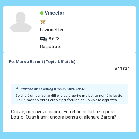
Vincelor
Lazionetter
8.673
Registrato
Re: Marco Baroni (Topic Ufficiale)
#11324
04 Giu 2026, 17:28
Citazione di: FeverDog il 02 Giu 2026, 09:37
So che è un concetto difficile da digerire ma Lotito non è la Lazio.
C'è un mondo oltre Lotito e per fortuna chi lo vive lo apprezza.
Grazie, non avevo capito, verrebbe nella Lazio post
Lotito. Quanti anni ancora pensa di allenare Baroni?