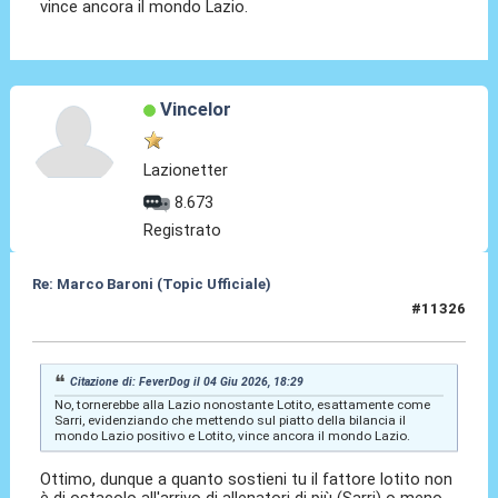
vince ancora il mondo Lazio.
Vincelor
Lazionetter
8.673
Registrato
Re: Marco Baroni (Topic Ufficiale)
#11326
05 Giu 2026, 00:05
Citazione di: FeverDog il 04 Giu 2026, 18:29
No, tornerebbe alla Lazio nonostante Lotito, esattamente come
Sarri, evidenziando che mettendo sul piatto della bilancia il
mondo Lazio positivo e Lotito, vince ancora il mondo Lazio.
Ottimo, dunque a quanto sostieni tu il fattore lotito non