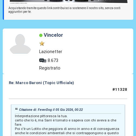
Acquistando tramite questo link contribuisci a sostenere il nostro sito, senza costi
aggiuntivi per te.
Vincelor
Lazionetter
8.673
Registrato
Re: Marco Baroni (Topic Ufficiale)
#11328
05 Giu 2026, 11:47
Citazione di: FeverDog il 05 Giu 2026, 00:22
Interpretazione pittoresca la tua.
certo che lo è, ma Sarri è tornato e sapeva con chi aveva a che
fare.
Poi c'è un Lotito che peggiora di anno in anno e di conseguenza
anche le condizioni ambientali che si contrappongono a questo