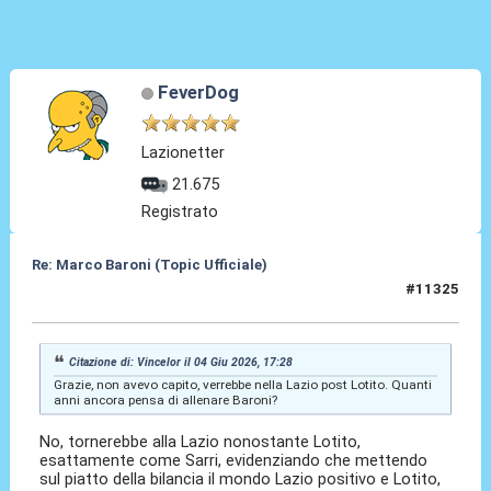
FeverDog
Lazionetter
21.675
Registrato
Re: Marco Baroni (Topic Ufficiale)
#11325
04 Giu 2026, 18:29
Citazione di: Vincelor il 04 Giu 2026, 17:28
Grazie, non avevo capito, verrebbe nella Lazio post Lotito. Quanti
anni ancora pensa di allenare Baroni?
No, tornerebbe alla Lazio nonostante Lotito,
esattamente come Sarri, evidenziando che mettendo
sul piatto della bilancia il mondo Lazio positivo e Lotito,