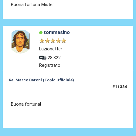
Buona fortuna Mister.
tommasino
Lazionetter
28.322
Registrato
Re: Marco Baroni (Topic Ufficiale)
#11334
22 Giu 2026, 15:05
Buona fortuna!