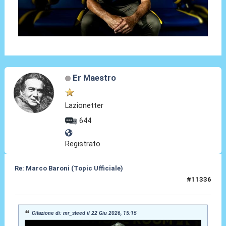
Er Maestro
Lazionetter
644
Registrato
Re: Marco Baroni (Topic Ufficiale)
#11336
23 Giu 2026, 15:55
Citazione di: mr_steed il 22 Giu 2026, 15:15