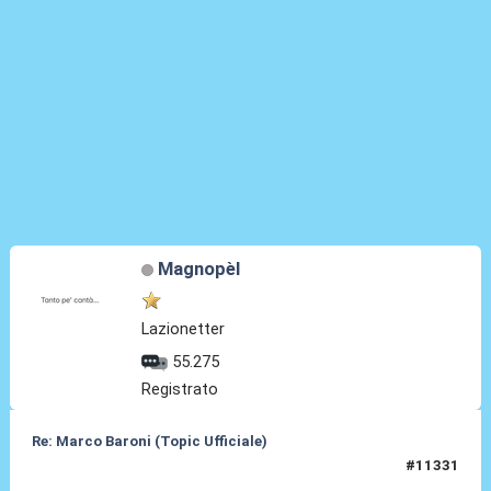
Magnopèl
Lazionetter
55.275
Registrato
Re: Marco Baroni (Topic Ufficiale)
#11331
20 Giu 2026, 20:17