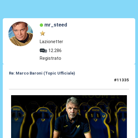
mr_steed
Lazionetter
12.286
Registrato
Re: Marco Baroni (Topic Ufficiale)
#11335
22 Giu 2026, 15:15