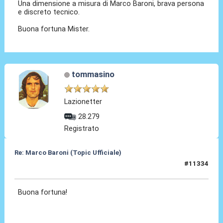
Una dimensione a misura di Marco Baroni, brava persona
e discreto tecnico.
Buona fortuna Mister.
tommasino
Lazionetter
28.279
Registrato
Re: Marco Baroni (Topic Ufficiale)
#11334
22 Giu 2026, 15:05
Buona fortuna!