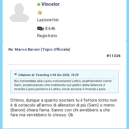
Vincelor
Lazionetter
8.646
Registrato
Re: Marco Baroni (Topic Ufficiale)
#11326
05 Giu 2026, 00:05
Citazione di: FeverDog il 04 Giu 2026, 18:29
No, tornerebbe alla Lazio nonostante Lotito, esattamente come
Sarri, evidenziando che mettendo sul piatto della bilancia il
mondo Lazio positivo e Lotito, vince ancora il mondo Lazio.
Ottimo, dunque a quanto sostieni tu il fattore lotito non
è di ostacolo all'arrivo di allenatori di più (Sarri) o meno
(Baroni) chiara fama. Sanno con chi avrebbero a che
fare ma verrebbero lo stesso. Ok