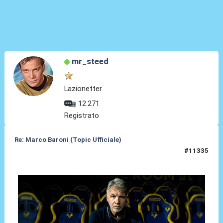
mr_steed
Lazionetter
12.271
Registrato
Re: Marco Baroni (Topic Ufficiale)
#11335
22 Giu 2026, 15:15