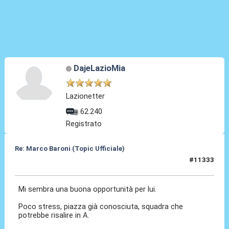
DajeLazioMia
Lazionetter
62.240
Registrato
Re: Marco Baroni (Topic Ufficiale)
#11333
22 Giu 2026, 14:08
Mi sembra una buona opportunità per lui.
Poco stress, piazza già conosciuta, squadra che
potrebbe risalire in A.