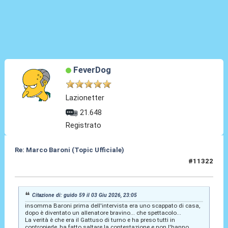
FeverDog
Lazionetter
21.648
Registrato
Re: Marco Baroni (Topic Ufficiale)
#11322
03 Giu 2026, 23:48
Citazione di: guido 59 il 03 Giu 2026, 23:05
insomma Baroni prima dell'intervista era uno scappato di casa,
dopo è diventato un allenatore bravino... che spettacolo...
La verità è che era il Gattuso di turno e ha preso tutti in
contropiede, ha fatto saltare la contestazione e non l'hanno