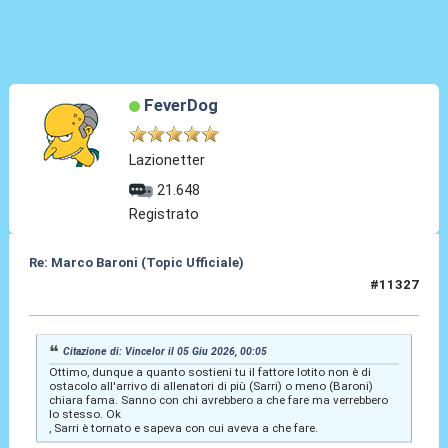
FeverDog
Lazionetter
21.648
Registrato
Re: Marco Baroni (Topic Ufficiale)
#11327
05 Giu 2026, 00:22
Citazione di: Vincelor il 05 Giu 2026, 00:05
Ottimo, dunque a quanto sostieni tu il fattore lotito non è di
ostacolo all'arrivo di allenatori di più (Sarri) o meno (Baroni)
chiara fama. Sanno con chi avrebbero a che fare ma verrebbero
lo stesso. Ok
, Sarri è tornato e sapeva con cui aveva a che fare.