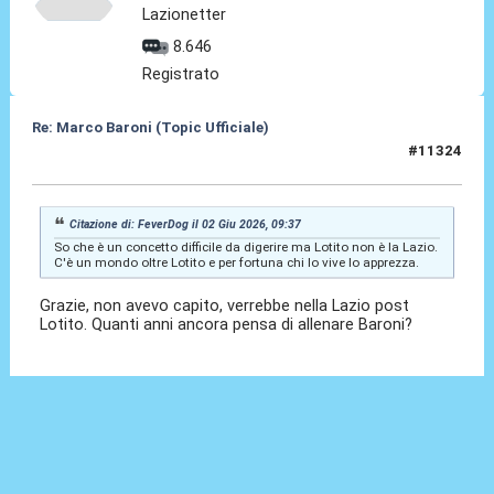
Lazionetter
8.646
Registrato
Re: Marco Baroni (Topic Ufficiale)
#11324
04 Giu 2026, 17:28
Citazione di: FeverDog il 02 Giu 2026, 09:37
So che è un concetto difficile da digerire ma Lotito non è la Lazio.
C'è un mondo oltre Lotito e per fortuna chi lo vive lo apprezza.
Grazie, non avevo capito, verrebbe nella Lazio post
Lotito. Quanti anni ancora pensa di allenare Baroni?