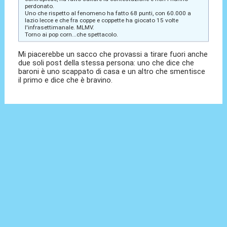
perdonato.
Uno che rispetto al fenomeno ha fatto 68 punti, con 60.000 a
lazio lecce e che fra coppe e coppette ha giocato 15 volte
l'infrasettimanale. MLMV.
Torno ai pop corn...che spettacolo.
Mi piacerebbe un sacco che provassi a tirare fuori anche
due soli post della stessa persona: uno che dice che
baroni è uno scappato di casa e un altro che smentisce
il primo e dice che è bravino.