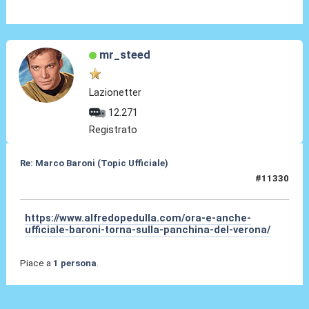
mr_steed
Lazionetter
12.271
Registrato
Re: Marco Baroni (Topic Ufficiale)
#11330
19 Giu 2026, 19:39
https://www.alfredopedulla.com/ora-e-anche-
ufficiale-baroni-torna-sulla-panchina-del-verona/
Piace a
1 persona
.