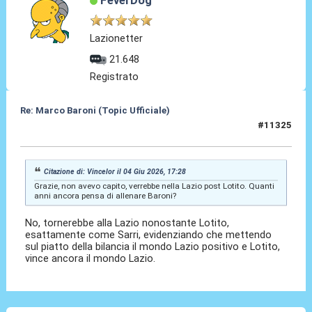
FeverDog
Lazionetter
21.648
Registrato
Re: Marco Baroni (Topic Ufficiale)
#11325
04 Giu 2026, 18:29
Citazione di: Vincelor il 04 Giu 2026, 17:28
Grazie, non avevo capito, verrebbe nella Lazio post Lotito. Quanti
anni ancora pensa di allenare Baroni?
No, tornerebbe alla Lazio nonostante Lotito,
esattamente come Sarri, evidenziando che mettendo
sul piatto della bilancia il mondo Lazio positivo e Lotito,
vince ancora il mondo Lazio.