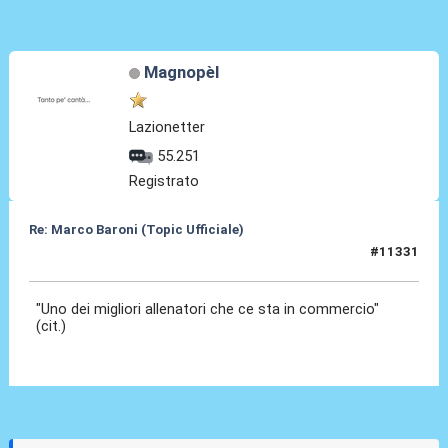
Magnopèl
Lazionetter
55.251
Registrato
Re: Marco Baroni (Topic Ufficiale)
#11331
20 Giu 2026, 20:17
"Uno dei migliori allenatori che ce sta in commercio"
(cit.)