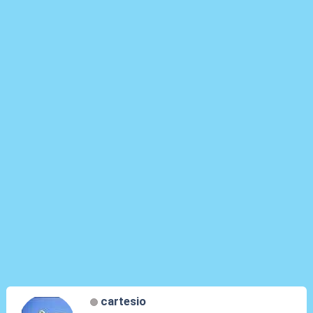
cartesio