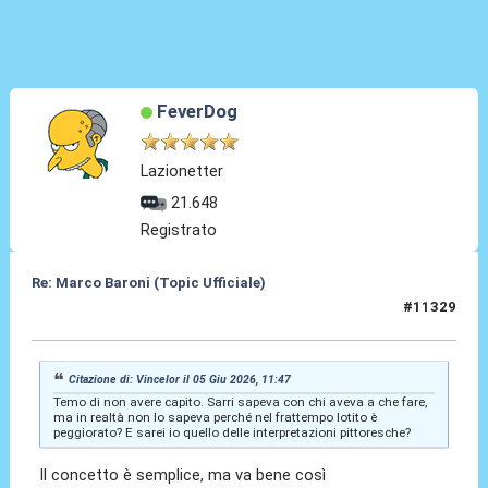
FeverDog
Lazionetter
21.648
Registrato
Re: Marco Baroni (Topic Ufficiale)
#11329
05 Giu 2026, 12:06
Citazione di: Vincelor il 05 Giu 2026, 11:47
Temo di non avere capito. Sarri sapeva con chi aveva a che fare,
ma in realtà non lo sapeva perché nel frattempo lotito è
peggiorato? E sarei io quello delle interpretazioni pittoresche?
Il concetto è semplice, ma va bene così