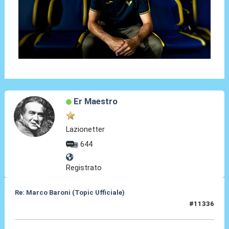
Er Maestro
Lazionetter
644
Registrato
Re: Marco Baroni (Topic Ufficiale)
#11336
23 Giu 2026, 15:55