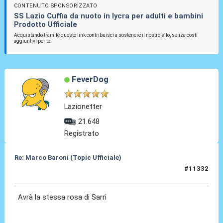
CONTENUTO SPONSORIZZATO
SS Lazio Cuffia da nuoto in lycra per adulti e bambini
Prodotto Ufficiale
Acquistando tramite questo link contribuisci a sostenere il nostro sito, senza costi
aggiuntivi per te.
FeverDog
Lazionetter
21.648
Registrato
Re: Marco Baroni (Topic Ufficiale)
#11332
20 Giu 2026, 20:33
Avrà la stessa rosa di Sarri