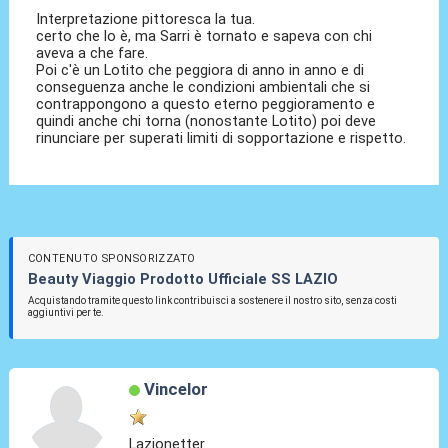
Interpretazione pittoresca la tua.
certo che lo è, ma Sarri è tornato e sapeva con chi
aveva a che fare.
Poi c'è un Lotito che peggiora di anno in anno e di
conseguenza anche le condizioni ambientali che si
contrappongono a questo eterno peggioramento e
quindi anche chi torna (nonostante Lotito) poi deve
rinunciare per superati limiti di sopportazione e rispetto.
CONTENUTO SPONSORIZZATO
Beauty Viaggio Prodotto Ufficiale SS LAZIO
Acquistando tramite questo link contribuisci a sostenere il nostro sito, senza costi
aggiuntivi per te.
Vincelor
Lazionetter