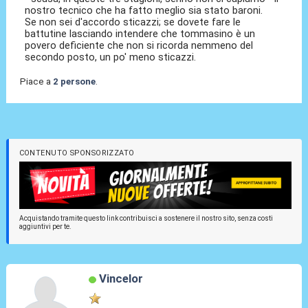
nostro tecnico che ha fatto meglio sia stato baroni.
Se non sei d'accordo sticazzi; se dovete fare le
battutine lasciando intendere che tommasino è un
povero deficiente che non si ricorda nemmeno del
secondo posto, un po' meno sticazzi.
Piace a
2 persone
.
CONTENUTO SPONSORIZZATO
Acquistando tramite questo link contribuisci a sostenere il nostro sito, senza costi
aggiuntivi per te.
Vincelor