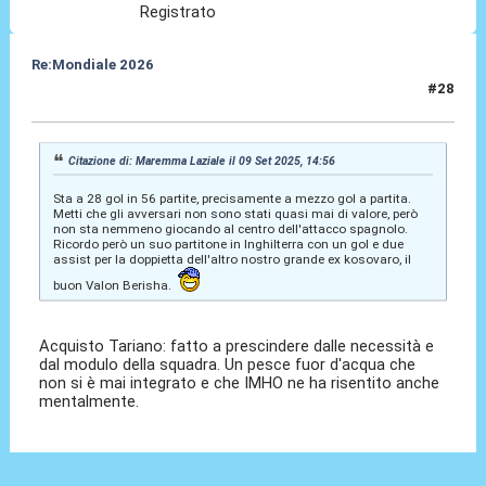
Registrato
Re:Mondiale 2026
#28
09 Set 2025, 15:06
Citazione di: Maremma Laziale il 09 Set 2025, 14:56
Sta a 28 gol in 56 partite, precisamente a mezzo gol a partita.
Metti che gli avversari non sono stati quasi mai di valore, però
non sta nemmeno giocando al centro dell'attacco spagnolo.
Ricordo però un suo partitone in Inghilterra con un gol e due
assist per la doppietta dell'altro nostro grande ex kosovaro, il
buon Valon Berisha.
Acquisto Tariano: fatto a prescindere dalle necessità e
dal modulo della squadra. Un pesce fuor d'acqua che
non si è mai integrato e che IMHO ne ha risentito anche
mentalmente.