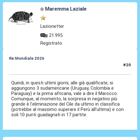
Maremma Laziale
Lazionetter
21.995
Registrato
Re:Mondiale 2026
#20
08 Set 2025, 10:19
Quindi, in questi ultimi giorni, alle già qualificate, si
aggiungono 3 sudamericane (Uruguay, Colombia e
Paraguay) e la prima africana, vale a dire il Marocco.
Comunque, al momento, la sorpresa in negativo più
grande è l'eliminazione del Cile da ultimo in classifica
(potrebbe al massimo superare il Perù all'ultima) e con
soli 10 punti guadagnati in 17 partite.