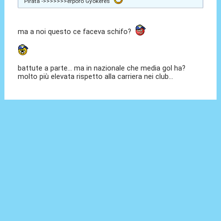
Pirata ->>>>>>>erporo Gyökeres
ma a noi questo ce faceva schifo?
battute a parte... ma in nazionale che media gol ha?
molto più elevata rispetto alla carriera nei club...