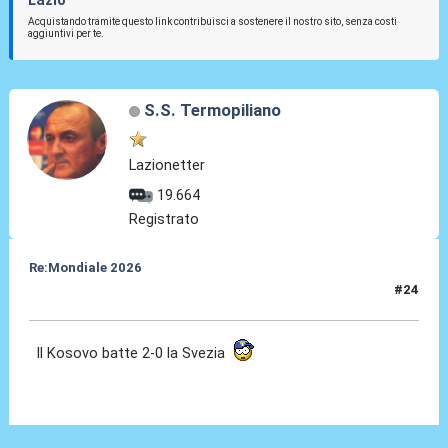
Lazio
Acquistando tramite questo link contribuisci a sostenere il nostro sito, senza costi
aggiuntivi per te.
S.S. Termopiliano
Lazionetter
19.664
Registrato
Re:Mondiale 2026
#24
08 Set 2025, 23:10
Il Kosovo batte 2-0 la Svezia