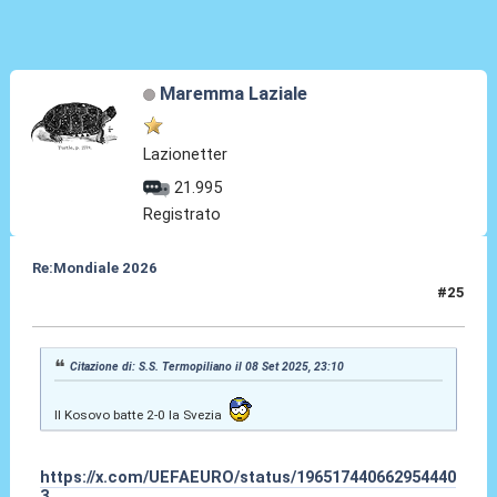
Maremma Laziale
Lazionetter
21.995
Registrato
Re:Mondiale 2026
#25
09 Set 2025, 12:25
Citazione di: S.S. Termopiliano il 08 Set 2025, 23:10
Il Kosovo batte 2-0 la Svezia
https://x.com/UEFAEURO/status/196517440662954440
3