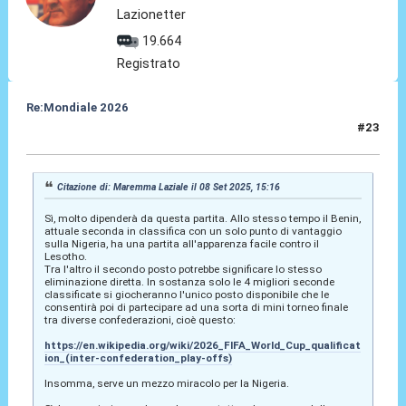
Lazionetter
19.664
Registrato
Re:Mondiale 2026
#23
08 Set 2025, 18:45
Citazione di: Maremma Laziale il 08 Set 2025, 15:16
Sì, molto dipenderà da questa partita. Allo stesso tempo il Benin,
attuale seconda in classifica con un solo punto di vantaggio
sulla Nigeria, ha una partita all'apparenza facile contro il
Lesotho.
Tra l'altro il secondo posto potrebbe significare lo stesso
eliminazione diretta. In sostanza solo le 4 migliori seconde
classificate si giocheranno l'unico posto disponibile che le
consentirà poi di partecipare ad una sorta di mini torneo finale
tra diverse confederazioni, cioè questo:
https://en.wikipedia.org/wiki/2026_FIFA_World_Cup_qualificat
ion_(inter-confederation_play-offs)
Insomma, serve un mezzo miracolo per la Nigeria.