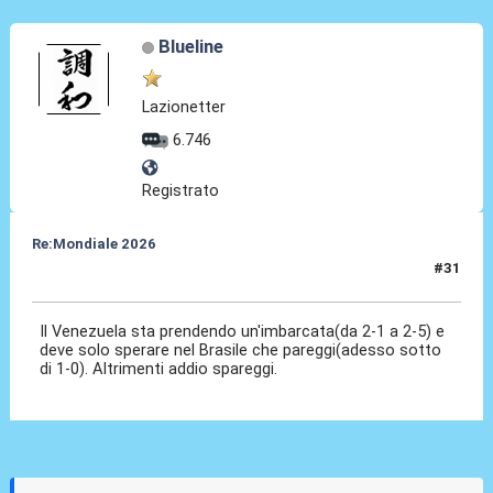
Blueline
Lazionetter
6.746
Registrato
Re:Mondiale 2026
#31
10 Set 2025, 03:10
Il Venezuela sta prendendo un'imbarcata(da 2-1 a 2-5) e
deve solo sperare nel Brasile che pareggi(adesso sotto
di 1-0). Altrimenti addio spareggi.