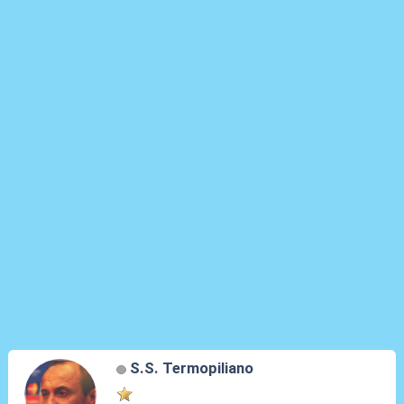
S.S. Termopiliano