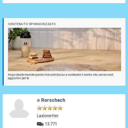
CONTENUTO SPONSORIZZATO
Acquistando tramite questo link contribuisci a sostenere il nostro sito, senza costi
aggiuntivi per te.
Rorschach
Lazionetter
13.771