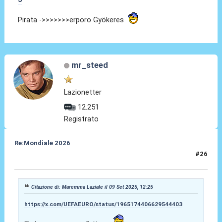
Pirata ->>>>>>>erporo Gyökeres
mr_steed
Lazionetter
12.251
Registrato
Re:Mondiale 2026
#26
09 Set 2025, 14:24
Citazione di: Maremma Laziale il 09 Set 2025, 12:25
https://x.com/UEFAEURO/status/1965174406629544403