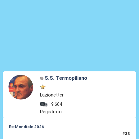
S.S. Termopiliano
Lazionetter
19.664
Registrato
Re:Mondiale 2026
#33
10 Set 2025, 09:41