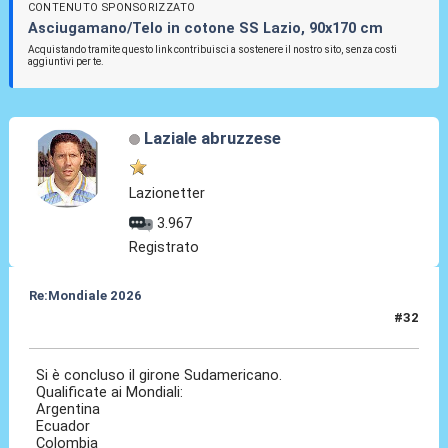
CONTENUTO SPONSORIZZATO
Asciugamano/Telo in cotone SS Lazio, 90x170 cm
Acquistando tramite questo link contribuisci a sostenere il nostro sito, senza costi
aggiuntivi per te.
Laziale abruzzese
Lazionetter
3.967
Registrato
Re:Mondiale 2026
#32
10 Set 2025, 08:59
Si è concluso il girone Sudamericano.
Qualificate ai Mondiali:
Argentina
Ecuador
Colombia