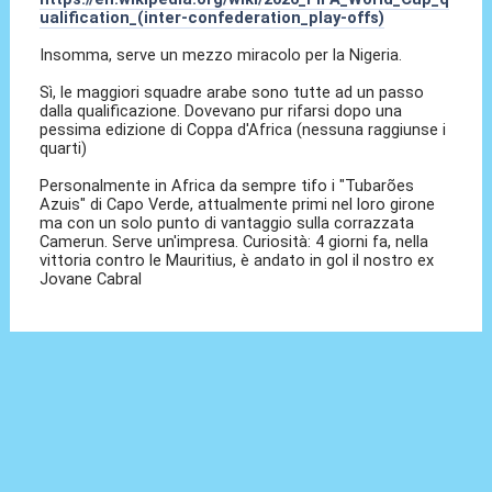
ualification_(inter-confederation_play-offs)
Insomma, serve un mezzo miracolo per la Nigeria.
Sì, le maggiori squadre arabe sono tutte ad un passo
dalla qualificazione. Dovevano pur rifarsi dopo una
pessima edizione di Coppa d'Africa (nessuna raggiunse i
quarti)
Personalmente in Africa da sempre tifo i "Tubarões
Azuis" di Capo Verde, attualmente primi nel loro girone
ma con un solo punto di vantaggio sulla corrazzata
Camerun. Serve un'impresa. Curiosità: 4 giorni fa, nella
vittoria contro le Mauritius, è andato in gol il nostro ex
Jovane Cabral