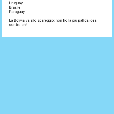
Uruguay
Brasile
Paraguay
La Bolivia va allo spareggio: non ho la più pallida idea
contro chi!