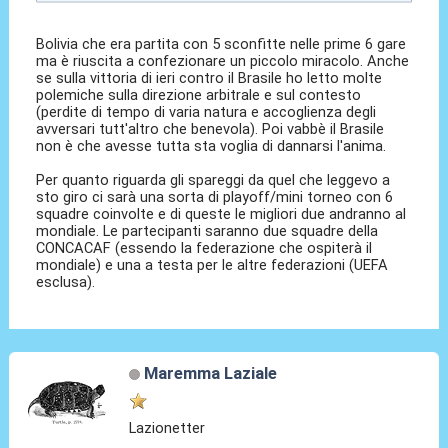
Bolivia che era partita con 5 sconfitte nelle prime 6 gare
ma è riuscita a confezionare un piccolo miracolo. Anche
se sulla vittoria di ieri contro il Brasile ho letto molte
polemiche sulla direzione arbitrale e sul contesto
(perdite di tempo di varia natura e accoglienza degli
avversari tutt'altro che benevola). Poi vabbè il Brasile
non è che avesse tutta sta voglia di dannarsi l'anima.
Per quanto riguarda gli spareggi da quel che leggevo a
sto giro ci sarà una sorta di playoff/mini torneo con 6
squadre coinvolte e di queste le migliori due andranno al
mondiale. Le partecipanti saranno due squadre della
CONCACAF (essendo la federazione che ospiterà il
mondiale) e una a testa per le altre federazioni (UEFA
esclusa).
Maremma Laziale
Lazionetter