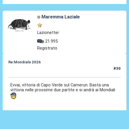
Maremma Laziale
Lazionetter
21.995
Registrato
Re:Mondiale 2026
#30
09 Set 2025, 23:40
Evvai, vittoria di Capo Verde sul Camerun. Basta una
vittoria nelle prossime due partite e si andrà ai Mondiali