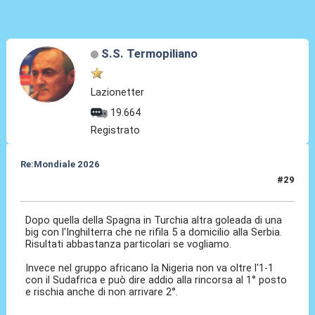
S.S. Termopiliano
Lazionetter
19.664
Registrato
Re:Mondiale 2026
#29
09 Set 2025, 22:43
Dopo quella della Spagna in Turchia altra goleada di una
big con l'Inghilterra che ne rifila 5 a domicilio alla Serbia.
Risultati abbastanza particolari se vogliamo.
Invece nel gruppo africano la Nigeria non va oltre l'1-1
con il Sudafrica e può dire addio alla rincorsa al 1° posto
e rischia anche di non arrivare 2°.