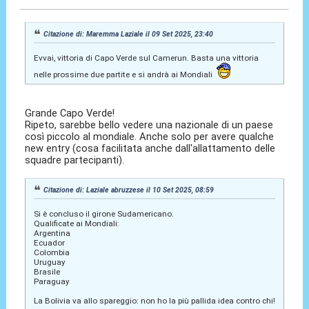
Citazione di: Maremma Laziale il 09 Set 2025, 23:40
Evvai, vittoria di Capo Verde sul Camerun. Basta una vittoria
nelle prossime due partite e si andrà ai Mondiali
Grande Capo Verde!
Ripeto, sarebbe bello vedere una nazionale di un paese
così piccolo al mondiale. Anche solo per avere qualche
new entry (cosa facilitata anche dall'allattamento delle
squadre partecipanti).
Citazione di: Laziale abruzzese il 10 Set 2025, 08:59
Si è concluso il girone Sudamericano.
Qualificate ai Mondiali:
Argentina
Ecuador
Colombia
Uruguay
Brasile
Paraguay
La Bolivia va allo spareggio: non ho la più pallida idea contro chi!