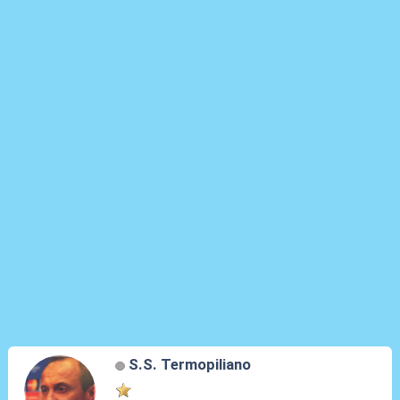
S.S. Termopiliano