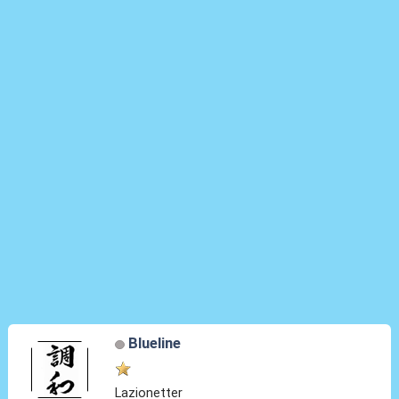
Blueline
Lazionetter