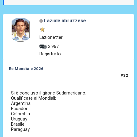
Laziale abruzzese
Lazionetter
3.967
Registrato
Re:Mondiale 2026
#32
10 Set 2025, 08:59
Si è concluso il girone Sudamericano.
Qualificate ai Mondiali:
Argentina
Ecuador
Colombia
Uruguay
Brasile
Paraguay