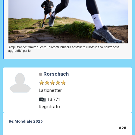
Acquistando tramite questo link contribuisci a sostenere il nostro sito, senza costi
aggiuntivi per te.
Rorschach
Lazionetter
13.771
Registrato
Re:Mondiale 2026
#28
09 Set 2025, 15:06