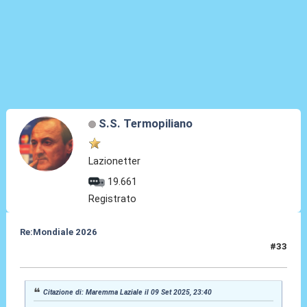
S.S. Termopiliano
Lazionetter
19.661
Registrato
Re:Mondiale 2026
#33
10 Set 2025, 09:41
Citazione di: Maremma Laziale il 09 Set 2025, 23:40