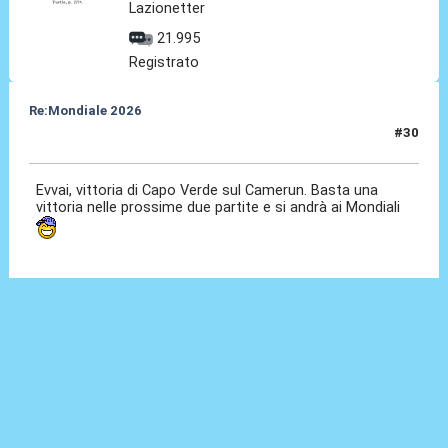
Lazionetter
21.995
Registrato
Re:Mondiale 2026
#30
09 Set 2025, 23:40
Evvai, vittoria di Capo Verde sul Camerun. Basta una
vittoria nelle prossime due partite e si andrà ai Mondiali