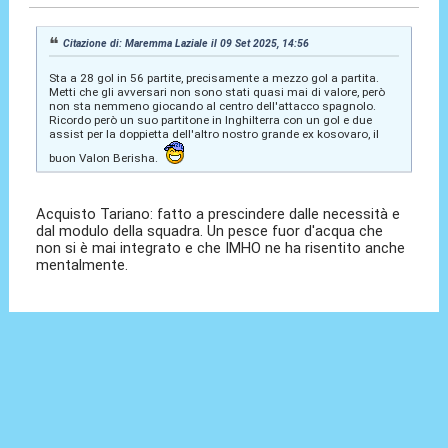
Citazione di: Maremma Laziale il 09 Set 2025, 14:56
Sta a 28 gol in 56 partite, precisamente a mezzo gol a partita.
Metti che gli avversari non sono stati quasi mai di valore, però
non sta nemmeno giocando al centro dell'attacco spagnolo.
Ricordo però un suo partitone in Inghilterra con un gol e due
assist per la doppietta dell'altro nostro grande ex kosovaro, il
buon Valon Berisha.
Acquisto Tariano: fatto a prescindere dalle necessità e
dal modulo della squadra. Un pesce fuor d'acqua che
non si è mai integrato e che IMHO ne ha risentito anche
mentalmente.