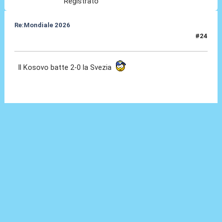
Registrato
Re:Mondiale 2026
#24
08 Set 2025, 23:10
Il Kosovo batte 2-0 la Svezia