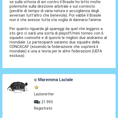
se sulla vittoria di ieri contro il Brasile ho letto molte
polemiche sulla direzione arbitrale e sul contesto
(perdite di tempo di varia natura e accoglienza degli
avversari tutt'altro che benevola). Poi vabbè il Brasile
non è che avesse tutta sta voglia di dannarsi l'anima.
Per quanto riguarda gli spareggi da quel che leggevo a
sto giro ci sarà una sorta di playoff/mini torneo con 6
squadre coinvolte e di queste le migliori due andranno al
mondiale. Le partecipanti saranno due squadre della
CONCACAF (essendo la federazione che ospiterà il
mondiale) e una a testa per le altre federazioni (UEFA
esclusa).
Maremma Laziale
Lazionetter
21.995
Registrato