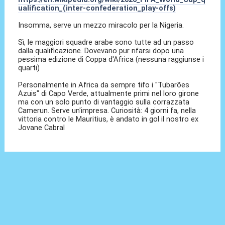
ualification_(inter-confederation_play-offs)
Insomma, serve un mezzo miracolo per la Nigeria.
Sì, le maggiori squadre arabe sono tutte ad un passo
dalla qualificazione. Dovevano pur rifarsi dopo una
pessima edizione di Coppa d'Africa (nessuna raggiunse i
quarti)
Personalmente in Africa da sempre tifo i "Tubarões
Azuis" di Capo Verde, attualmente primi nel loro girone
ma con un solo punto di vantaggio sulla corrazzata
Camerun. Serve un'impresa. Curiosità: 4 giorni fa, nella
vittoria contro le Mauritius, è andato in gol il nostro ex
Jovane Cabral