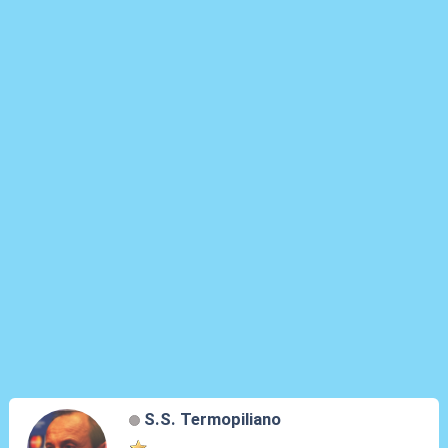
S.S. Termopiliano