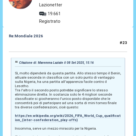
Lazionetter
19.661
Registrato
Re:Mondiale 2026
#23
08 Set 2025, 18:45
Citazione di: Maremma Laziale il 08 Set 2025, 15:16
Sì, molto dipenderà da questa partita. Allo stesso tempo il Benin,
attuale seconda in classifica con un solo punto di vantaggio
sulla Nigeria, ha una partita all'apparenza facile contro il
Lesotho.
Tra l'altro il secondo posto potrebbe significare lo stesso
eliminazione diretta. In sostanza solo le 4 migliori seconde
classificate si giocheranno l'unico posto disponibile che le
consentirà poi di partecipare ad una sorta di mini torneo finale
tra diverse confederazioni, cioè questo:
https://en.wikipedia.org/wiki/2026_FIFA_World_Cup_qualificat
ion_(inter-confederation_play-offs)
Insomma, serve un mezzo miracolo per la Nigeria.