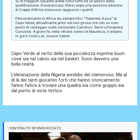
Sì, le maggiori squadre arabe sono tutte ad un passo dalla
qualificazione. Dovevano pur rifarsi dopo una pessima edizione
di Coppa d'Africa (nessuna raggiunse i quarti)
Personalmente in Africa da sempre tifo i "Tubarões Azuis" di
Capo Verde, attualmente primi nel loro girone ma con un solo
punto di vantaggio sulla corrazzata Camerun. Serve un'impresa.
Curiosità: 4 giorni fa, nella vittoria contro le Mauritius, è andato
in gol il nostro ex Jovane Cabral
Capo Verde al netto della sua piccolezza esprime buon
cose sia nel calcio sia nel basket. Sono davvero una
bella realtà.
L'eliminazione della Nigeria avrebbe del clamoroso. Ma al
di là dei tanti giocatori forti che hanno storicamente
fanno fatica a trovare una quadra sia come gruppo sia
dal punto di vista tattico.
CONTENUTO SPONSORIZZATO