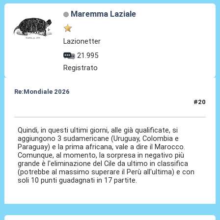
Maremma Laziale
Lazionetter
21.995
Registrato
Re:Mondiale 2026
#20
08 Set 2025, 10:19
Quindi, in questi ultimi giorni, alle già qualificate, si
aggiungono 3 sudamericane (Uruguay, Colombia e
Paraguay) e la prima africana, vale a dire il Marocco.
Comunque, al momento, la sorpresa in negativo più
grande è l'eliminazione del Cile da ultimo in classifica
(potrebbe al massimo superare il Perù all'ultima) e con
soli 10 punti guadagnati in 17 partite.