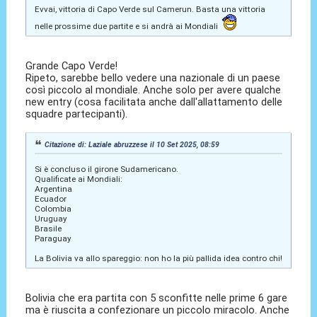
Evvai, vittoria di Capo Verde sul Camerun. Basta una vittoria
nelle prossime due partite e si andrà ai Mondiali
Grande Capo Verde!
Ripeto, sarebbe bello vedere una nazionale di un paese
così piccolo al mondiale. Anche solo per avere qualche
new entry (cosa facilitata anche dall'allattamento delle
squadre partecipanti).
Citazione di: Laziale abruzzese il 10 Set 2025, 08:59
Si è concluso il girone Sudamericano.
Qualificate ai Mondiali:
Argentina
Ecuador
Colombia
Uruguay
Brasile
Paraguay
La Bolivia va allo spareggio: non ho la più pallida idea contro chi!
Bolivia che era partita con 5 sconfitte nelle prime 6 gare
ma è riuscita a confezionare un piccolo miracolo. Anche