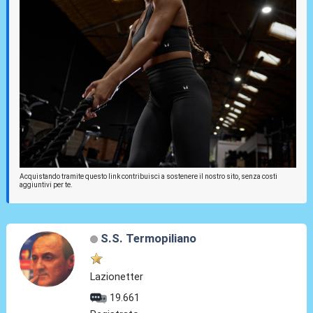
Acquistando tramite questo link contribuisci a sostenere il nostro sito, senza costi
aggiuntivi per te.
S.S. Termopiliano
Lazionetter
19.661