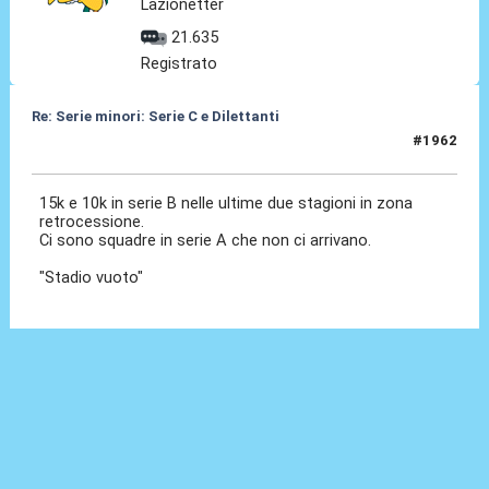
Lazionetter
21.635
Registrato
Re: Serie minori: Serie C e Dilettanti
#1962
30 Lug 2026, 14:43
15k e 10k in serie B nelle ultime due stagioni in zona
retrocessione.
Ci sono squadre in serie A che non ci arrivano.
"Stadio vuoto"