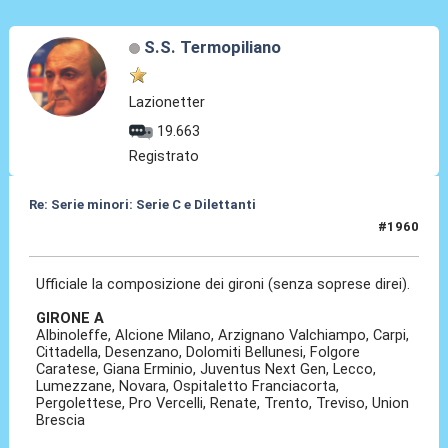
S.S. Termopiliano
Lazionetter
19.663
Registrato
Re: Serie minori: Serie C e Dilettanti
#1960
30 Lug 2026, 02:56
Ufficiale la composizione dei gironi (senza soprese direi).
GIRONE A
Albinoleffe, Alcione Milano, Arzignano Valchiampo, Carpi,
Cittadella, Desenzano, Dolomiti Bellunesi, Folgore
Caratese, Giana Erminio, Juventus Next Gen, Lecco,
Lumezzane, Novara, Ospitaletto Franciacorta,
Pergolettese, Pro Vercelli, Renate, Trento, Treviso, Union
Brescia