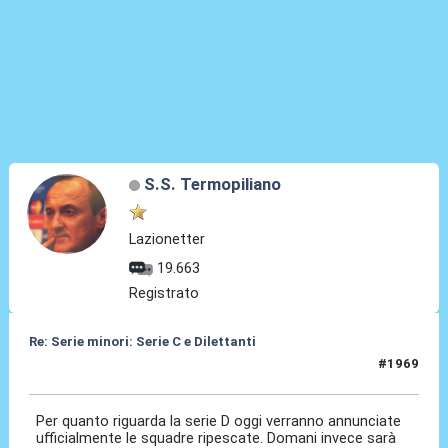
S.S. Termopiliano
Lazionetter
19.663
Registrato
Re: Serie minori: Serie C e Dilettanti
#1969
05 Ago 2026, 13:58
Per quanto riguarda la serie D oggi verranno annunciate
ufficialmente le squadre ripescate. Domani invece sarà