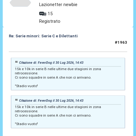
Lazionetter newbie
15
Registrato
Re: Serie minori: Serie C e Dilettanti
#1963
30 Lug 2026, 19:13
Citazione di: FeverDog il 30 Lug 2026, 14:43
15k e 10k in serie B nelle ultime due stagioni in zona
retrocessione.
Ci sono squadre in serie A che non ci arrivano.
"Stadio vuoto"
Citazione di: FeverDog il 30 Lug 2026, 14:43
15k e 10k in serie B nelle ultime due stagioni in zona
retrocessione.
Ci sono squadre in serie A che non ci arrivano.
"Stadio vuoto"