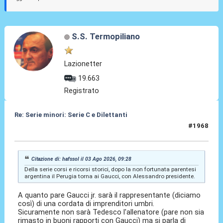
S.S. Termopiliano
Lazionetter
19.663
Registrato
Re: Serie minori: Serie C e Dilettanti
#1968
03 Ago 2026, 12:30
Citazione di: hafssol il 03 Ago 2026, 09:28
Della serie corsi e ricorsi storici, dopo la non fortunata parentesi
argentina il Perugia torna ai Gaucci, con Alessandro presidente.
A quanto pare Gaucci jr. sarà il rappresentante (diciamo
così) di una cordata di imprenditori umbri.
Sicuramente non sarà Tedesco l'allenatore (pare non sia
rimasto in buoni rapporti con Gaucci) ma si parla di