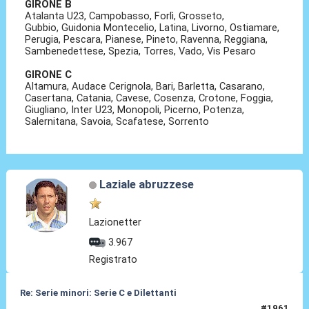
GIRONE B
Atalanta U23, Campobasso, Forlì, Grosseto,
Gubbio, Guidonia Montecelio, Latina, Livorno, Ostiamare,
Perugia, Pescara, Pianese, Pineto, Ravenna, Reggiana,
Sambenedettese, Spezia, Torres, Vado, Vis Pesaro
GIRONE C
Altamura, Audace Cerignola, Bari, Barletta, Casarano,
Casertana, Catania, Cavese, Cosenza, Crotone, Foggia,
Giugliano, Inter U23, Monopoli, Picerno, Potenza,
Salernitana, Savoia, Scafatese, Sorrento
Laziale abruzzese
Lazionetter
3.967
Registrato
Re: Serie minori: Serie C e Dilettanti
#1961