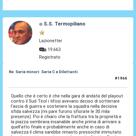
S.S. Termopiliano
Lazionetter
19.663
Registrato
Re: Serie minori: Serie C e Dilettanti
#1966
30 Lug 2026, 20:51
Quello che è certo è che nella gara di andata del playout
contro il Sud Tirol i tifosi avevano deciso di sotterrare
l'ascia di guerra e sostenere la squadra nella decisiva
sfida salvezza (mi pare furono sfiorate le 30 mila
presenze). Poi è chiaro che la frattura tra la proprietà e
la piazza sembrava insanabile anche prima di arrivare a
quell'atto finale e probabilmente anche in caso di
salvezza il clima sarebbe rimasto pressoché immutato.