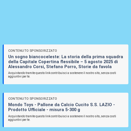
CONTENUTO SPONSORIZZATO
Un sogno biancoceleste: La storia della prima squadra
della Capitale Copertina flessibile – 5 agosto 2025 di
Alessandro Corsi, Stefano Porro, Storie da favola
Acquistando tramite questo link contribuisci a sostenere il nostro sito, senza costi
aggiuntivi per te.
CONTENUTO SPONSORIZZATO
Mondo Toys - Pallone da Calcio Cucito S.S. LAZIO -
Prodotto Ufficiale - misura 5-300 g
Acquistando tramite questo link contribuisci a sostenere il nostro sito, senza costi
aggiuntivi per te.