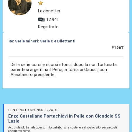
Lazionetter
12.941
Registrato
Re: Serie minori: Serie C e Dilettanti
#1967
03 Ago 2026, 09:28
Della serie corsi e ricorsi storici, dopo la non fortunata
parentesi argentina il Perugia torna ai Gaucci, con
Alessandro presidente.
CONTENUTO SPONSORIZZATO
Enzo Castellano Portachiavi in Pelle con Ciondolo SS
Lazio
Acquistando tramite questo link contribuisci a sostenere il nostro sito, senza costi
aggiuntivi per te.