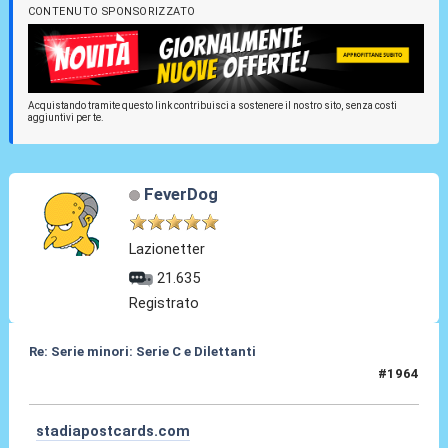
CONTENUTO SPONSORIZZATO
Acquistando tramite questo link contribuisci a sostenere il nostro sito, senza costi
aggiuntivi per te.
FeverDog
Lazionetter
21.635
Registrato
Re: Serie minori: Serie C e Dilettanti
#1964
30 Lug 2026, 19:32
stadiapostcards.com