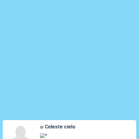
Celeste cielo