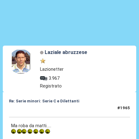
Laziale abruzzese
Lazionetter
3.967
Registrato
Re: Serie minori: Serie C e Dilettanti
#1965
30 Lug 2026, 19:47
Ma roba da matti.....