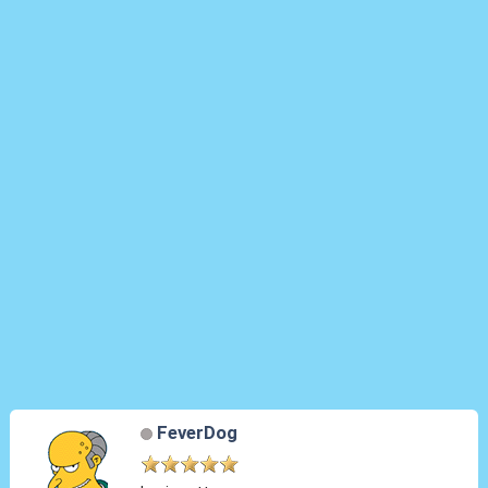
FeverDog