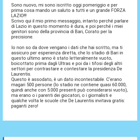
Sono nuovo, mi sono iscritto oggi pomeriggio e per
prima cosa mando un saluto a tutti e un grande FORZA
LAZIO!!!
Scrivo qui il mio primo messaggio, intanto perché parlare
di Lazio in questo momento è dura, e poi perché i miei
genitori sono della provincia di Bari, Corato per la
precisione.
Io non so da dove vengano i dati che hai scritto, ma ti
assicuro per esperienza diretta, che lo stadio di Bari in
questo ultimo anno è stato letteralmente vuoto,
boicottato prima dagli Ultras e poi da i tifosi degli altri
settori per contrastare e contestare la presidenza De
Laurentis.
Questo è assodato, è un dato incontestabile. C'erano
magari 500 persone (lo stadio ne contiene quasi 60.000,
quindi anche con 5.000 presenti può considerarsi vuoto),
ma erano o i parenti dei giocatori, o i giornalisti e
qualche volta le scuole che De Laurentis invitava gratis:
paganti zero!