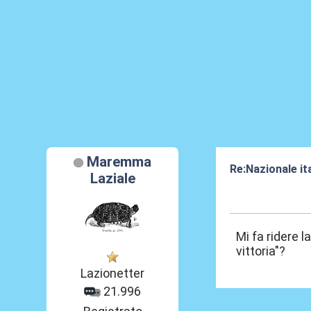
Maremma
Re:Nazionale it
Laziale
21 Mag 2014, 1
Mi fa ridere 
vittoria"?
Lazionetter
21.996