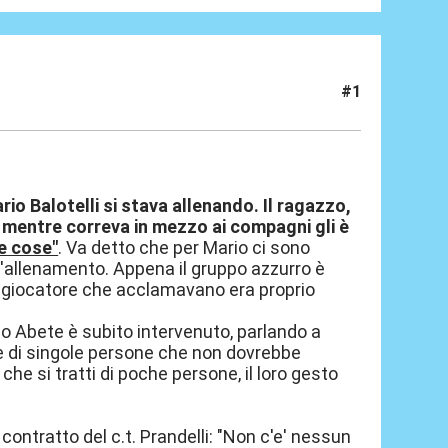
#1
io Balotelli si stava allenando. Il ragazzo,
mentre correva in mezzo ai compagni gli è
e cose"
. Va detto che per Mario ci sono
ll'allenamento. Appena il gruppo azzurro è
ico giocatore che acclamavano era proprio
o Abete è subito intervenuto, parlando a
e di singole persone che non dovrebbe
e si tratti di poche persone, il loro gesto
ontratto del c.t. Prandelli: "Non c'e' nessun