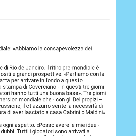
Mondiale: «Abbiamo la consapevolezza dei
le di Rio de Janeiro. Il ritiro pre-mondiale è
opositi e grandi prospettive. «Partiamo con la
atta per arrivare in fondo a questo
stampa di Coverciano - in questi tre giorni
catori hanno tutti una buona base». Tre giorni
immersion mondiale che - con gli Dei propizi –
cussione, il ct azzurro sente la necessità di
a di aver lasciato a casa Cabrini o Maldini»
.
e ogni aspetto. «Posso avere le mie idee -
dubbi. Tutti i giocatori sono arrivati a