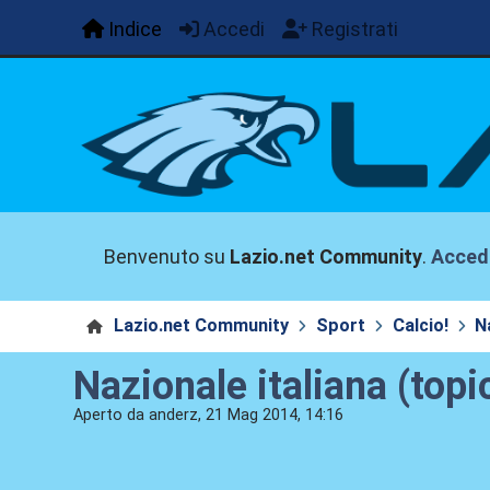
Indice
Accedi
Registrati
Benvenuto su
Lazio.net Community
.
Acced
Lazio.net Community
Sport
Calcio!
N
Nazionale italiana (topi
Aperto da anderz, 21 Mag 2014, 14:16