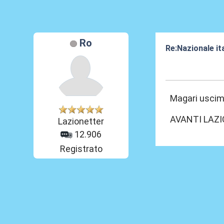
Ro
Re:Nazionale it
21 Mag 2014, 1
Magari uscim
AVANTI LAZI
Lazionetter
12.906
Registrato