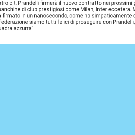
stro c.t. Prandelli firmerà il nuovo contratto nei prossimi 
anchine di club prestigiosi come Milan, Inter eccetera. 
à firmato in un nanosecondo, come ha simpaticamente det
 federazione siamo tutti felici di proseguire con Prandelli
uadra azzurra''.