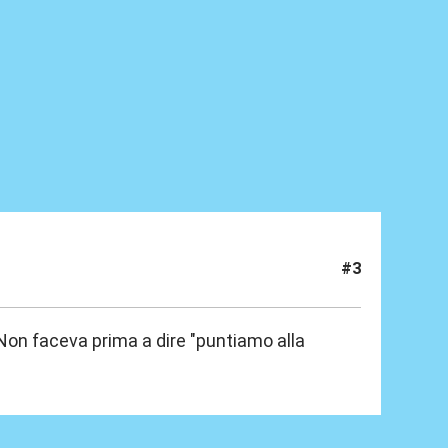
#3
 Non faceva prima a dire "puntiamo alla